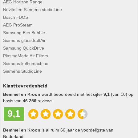
AEG Horizon Range
Noviteiten Siemens studioLine
Bosch i-DOS
AEG ProSteam
Samsung Eco Bubble
Siemens glassdraftAir
Samsung QuickDrive
PlasmaMade Air Filters
Siemens koffiemachine
Siemens StudioLine
Klanttevredenheid
Bemmel en Kroon
wordt beoordeeld met het cijfer
9,1
(van 10) op
basis van
46.256
reviews!
9,1
Bemmel en Kroon
is al ruim 66 jaar de voordeligste van
Nederland!