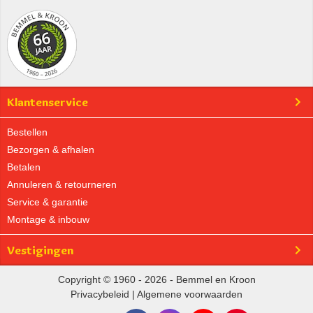
Klantenservice
Bestellen
Bezorgen & afhalen
Betalen
Annuleren & retourneren
Service & garantie
Montage & inbouw
Vestigingen
Copyright © 1960 - 2026 - Bemmel en Kroon
Privacybeleid
|
Algemene voorwaarden