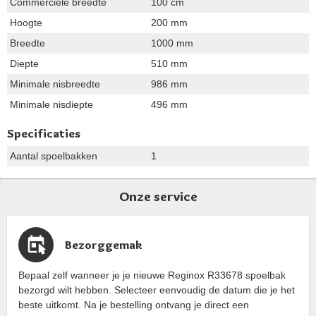
Commerciële breedte
100 cm
Hoogte
200 mm
Breedte
1000 mm
Diepte
510 mm
Minimale nisbreedte
986 mm
Minimale nisdiepte
496 mm
Specificaties
Aantal spoelbakken
1
Onze service
Bezorggemak
Bepaal zelf wanneer je je nieuwe Reginox R33678 spoelbak
bezorgd wilt hebben. Selecteer eenvoudig de datum die je het
beste uitkomt. Na je bestelling ontvang je direct een