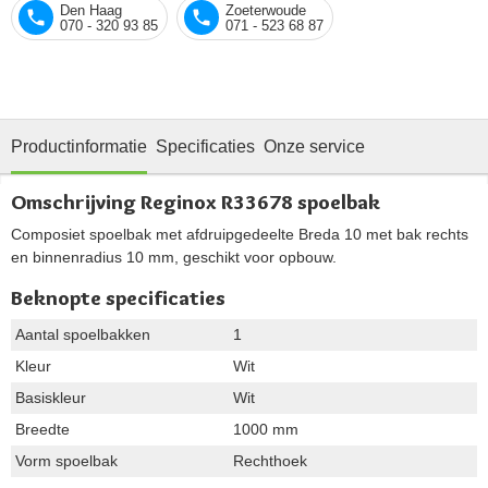
Den Haag
Zoeterwoude
070 - 320 93 85
071 - 523 68 87
Productinformatie
Specificaties
Onze service
Omschrijving Reginox R33678 spoelbak
Composiet spoelbak met afdruipgedeelte Breda 10 met bak rechts
en binnenradius 10 mm, geschikt voor opbouw.
Beknopte specificaties
Aantal spoelbakken
1
Kleur
Wit
Basiskleur
Wit
Breedte
1000 mm
Vorm spoelbak
Rechthoek