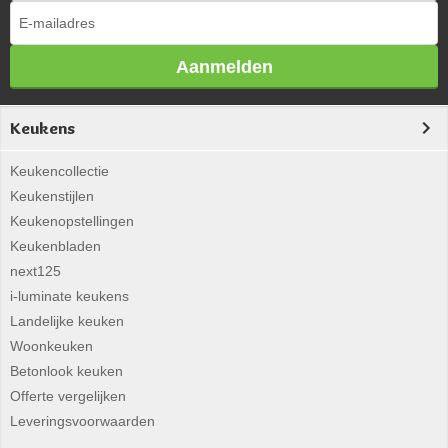
Aanmelden
Keukens
Keukencollectie
Keukenstijlen
Keukenopstellingen
Keukenbladen
next125
i-luminate keukens
Landelijke keuken
Woonkeuken
Betonlook keuken
Offerte vergelijken
Leveringsvoorwaarden