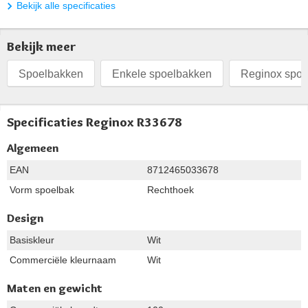
Bekijk alle specificaties
Bekijk meer
Spoelbakken
Enkele spoelbakken
Reginox spoe
Specificaties Reginox R33678
Algemeen
EAN
8712465033678
Vorm spoelbak
Rechthoek
Design
Basiskleur
Wit
Commerciële kleurnaam
Wit
Maten en gewicht