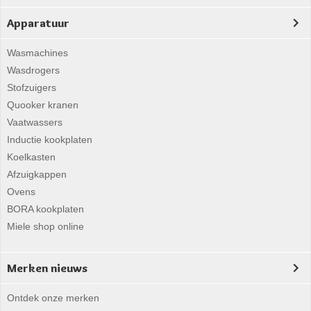
Apparatuur
Wasmachines
Wasdrogers
Stofzuigers
Quooker kranen
Vaatwassers
Inductie kookplaten
Koelkasten
Afzuigkappen
Ovens
BORA kookplaten
Miele shop online
Merken nieuws
Ontdek onze merken