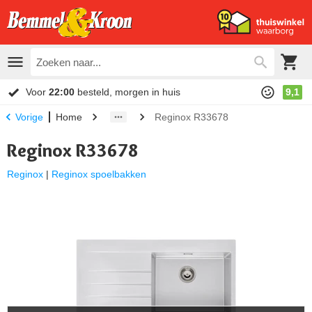
Voor
22:00
besteld, morgen in huis
9,1
Home
Reginox R33678
Vorige
Reginox R33678
Reginox
|
Reginox spoelbakken