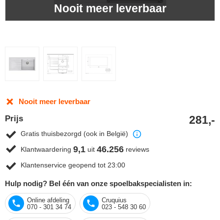
Nooit meer leverbaar
Nooit meer leverbaar
281,-
Prijs
Gratis thuisbezorgd (ook in België)
9,1
46.256
Klantwaardering
uit
reviews
Klantenservice geopend tot 23:00
Hulp nodig? Bel één van onze spoelbakspecialisten in:
Online afdeling
Cruquius
070 - 301 34 74
023 - 548 30 60