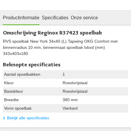
Productinformatie
Specificaties
Onze service
Omschrijving Reginox R37423 spoelbak
RVS spoelbak New York 34x40 (L) Tapwing OKG Comfort met
binnenradius 10 mm, binnenmaat spoelbak lxbxd (mm)
343x403x180
Beknopte specificaties
Aantal spoelbakken
1
Kleur
Roestvrijstaal
Basiskleur
Roestvrijstaal
Breedte
380 mm
Vorm spoelbak
Vierkant
Bekijk alle specificaties