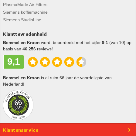
PlasmaMade Air Filters
Siemens koffiemachine
Siemens StudioLine
Klanttevredenheid
Bemmel en Kroon
wordt beoordeeld met het cijfer
9,1
(van 10) op
basis van
46.256
reviews!
9,1
Bemmel en Kroon
is al ruim 66 jaar de voordeligste van
Nederland!
Klantenservice