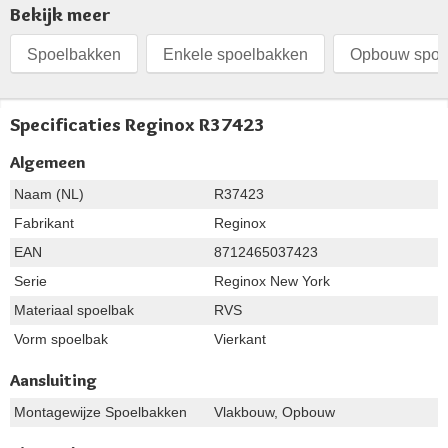
Bekijk meer
Spoelbakken
Enkele spoelbakken
Opbouw spoe
Specificaties Reginox R37423
Algemeen
Naam (NL)
R37423
Fabrikant
Reginox
EAN
8712465037423
Serie
Reginox New York
Materiaal spoelbak
RVS
Vorm spoelbak
Vierkant
Aansluiting
Montagewijze Spoelbakken
Vlakbouw, Opbouw