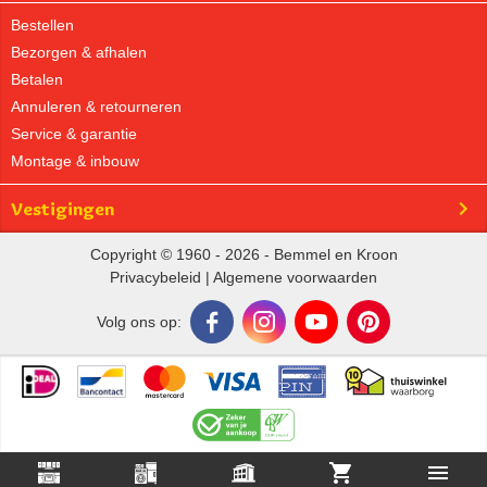
Bestellen
Bezorgen & afhalen
Betalen
Annuleren & retourneren
Service & garantie
Montage & inbouw
Vestigingen
Copyright © 1960 - 2026 - Bemmel en Kroon
Privacybeleid
|
Algemene voorwaarden
Volg ons op: