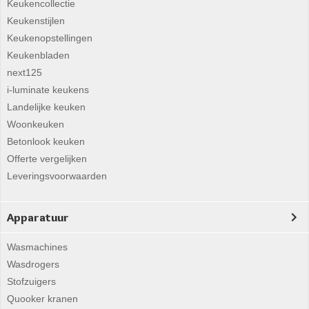
Keukencollectie
Keukenstijlen
Keukenopstellingen
Keukenbladen
next125
i-luminate keukens
Landelijke keuken
Woonkeuken
Betonlook keuken
Offerte vergelijken
Leveringsvoorwaarden
Apparatuur
Wasmachines
Wasdrogers
Stofzuigers
Quooker kranen