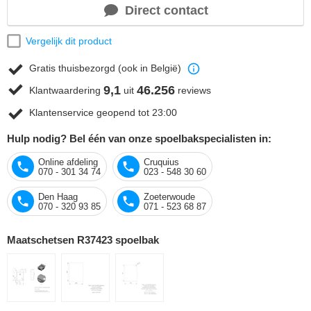
Direct contact
Vergelijk dit product
Gratis thuisbezorgd (ook in België)
9,1
46.256
Klantwaardering
uit
reviews
Klantenservice geopend tot 23:00
Hulp nodig? Bel één van onze spoelbakspecialisten in:
Online afdeling
Cruquius
070 - 301 34 74
023 - 548 30 60
Den Haag
Zoeterwoude
070 - 320 93 85
071 - 523 68 87
Maatschetsen R37423 spoelbak