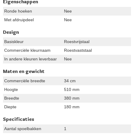
Eigenschappen
Ronde hoeken
Nee
Met afdruipdeel
Nee
Design
Basiskleur
Roestvrijstaal
Commerciële kleurnaam
Roestvaststaal
In andere kleuren leverbaar
Nee
Maten en gewicht
Commerciële breedte
34 cm
Hoogte
510 mm
Breedte
380 mm
Diepte
180 mm
Specificaties
Aantal spoelbakken
1