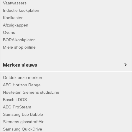
Vaatwassers
Inductie kookplaten
Koelkasten
Afzuigkappen
Ovens
BORA kookplaten
Miele shop online
Merken nieuws
Ontdek onze merken
AEG Horizon Range
Noviteiten Siemens studioLine
Bosch i-DOS
AEG ProSteam
Samsung Eco Bubble
Siemens glassdraftAir
Samsung QuickDrive