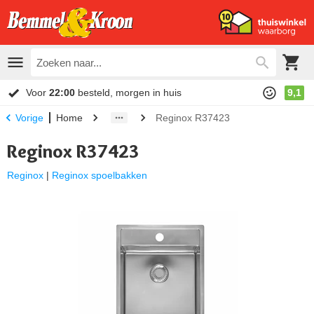
Voor
22:00
besteld, morgen in huis
9,1
Home
Reginox R37423
Vorige
Reginox R37423
Reginox
|
Reginox spoelbakken