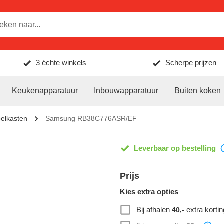
3 échte winkels
Scherpe prijzen
Keukenapparatuur
Inbouwapparatuur
Buiten koken
oelkasten
Samsung RB38C776ASR/EF
Leverbaar op bestelling
Prijs
Kies extra opties
Bij afhalen
extra kortin
40,-