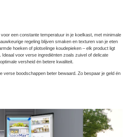
voor een constante temperatuur in je koelkast, met minimale
uwkeurige regeling blijven smaken en texturen van je eten
mde hoeken of plotselinge koudepieken – elk product ligt
Ideaal voor verse ingrediënten zoals zuivel of delicate
 optimale versheid én betere kwaliteit.
 je verse boodschappen beter bewaard. Zo bespaar je geld én