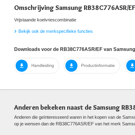
Omschrijving Samsung RB38C776ASR/EF
Vrijstaande koelvriescombinatie
Bekijk ook de merkspecifieke functies
Downloads voor de RB38C776ASR/EF van Samsun
Handleiding
Productinformatie
Anderen bekeken naast de Samsung RB3
Anderen die geïnteresseerd waren in het kopen van de Sams
op je wensen dan de RB38C776ASR/EF van het merk Sams