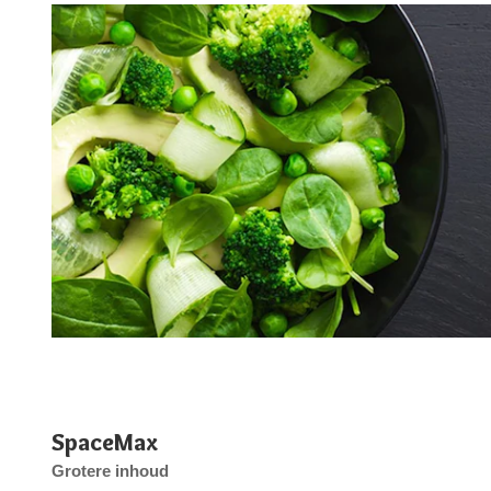
SpaceMax
Grotere inhoud