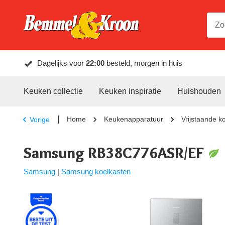
Dagelijks voor
22:00
besteld, morgen in huis
Keuken collectie
Keuken inspiratie
Huishouden
Home
Keukenapparatuur
Vrijstaande k
Vorige
Samsung RB38C776ASR/EF
Samsung
|
Samsung koelkasten