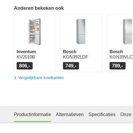
Anderen bekeken ook
Inventum
Bosch
Bosch
KV2010B
KGN392LDF
KGN39VLC
806,-
749,-
789,-
Vergelijkbare koelkasten
Productinformatie
Alternatieven
Specificaties
Onze 