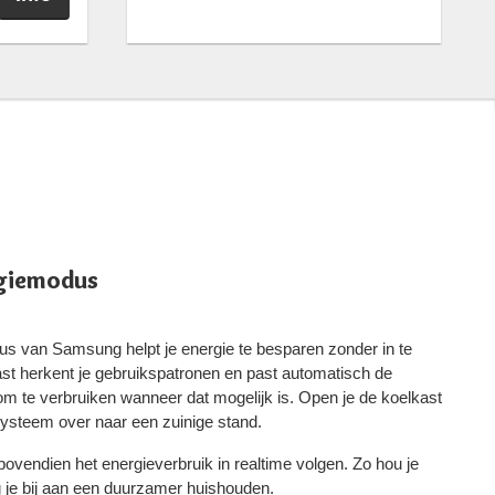
rgiemodus
 van Samsung helpt je energie te besparen zonder in te
ast herkent je gebruikspatronen en past automatisch de
om te verbruiken wanneer dat mogelijk is. Open je de koelkast
systeem over naar een zuinige stand.
ovendien het energieverbruik in realtime volgen. Zo hou je
g je bij aan een duurzamer huishouden.