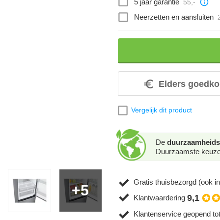
5 jaar garantie
55,-
Neerzetten en aansluiten
Elders goedko
Vergelijk dit product
De
duurzaamheids
Duurzaamste keuze. 
Gratis thuisbezorgd (ook in
+5
9,1
Klantwaardering
Klantenservice geopend to