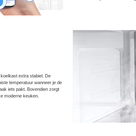
koelkast extra stabiel. De
juiste temperatuur wanneer je de
vaak iets pakt. Bovendien zorgt
elke moderne keuken.