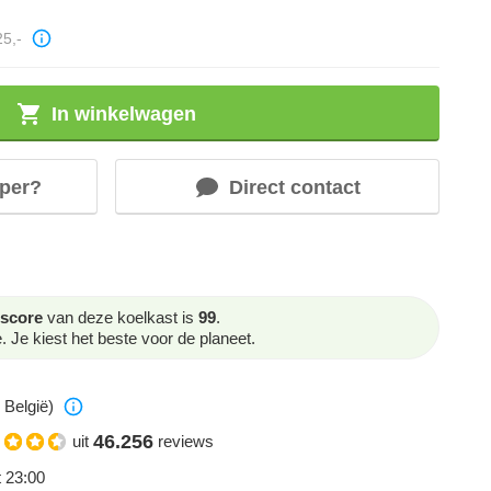
25,-
In winkelwagen
per?
Direct contact
score
van deze koelkast is
99
.
Je kiest het beste voor de planeet.
 België)
46.256
uit
reviews
t 23:00