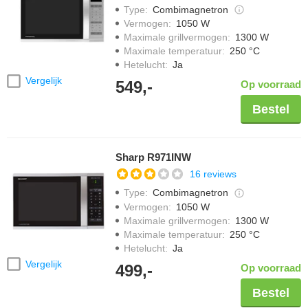
Type
:
Combimagnetron
Vermogen
:
1050 W
Maximale grillvermogen
:
1300 W
Maximale temperatuur
:
250 °C
Hetelucht
:
Ja
Vergelijk
549,-
Op voorraad
Bestel
Sharp R971INW
16 reviews
Type
:
Combimagnetron
Vermogen
:
1050 W
Maximale grillvermogen
:
1300 W
Maximale temperatuur
:
250 °C
Hetelucht
:
Ja
Vergelijk
499,-
Op voorraad
Bestel