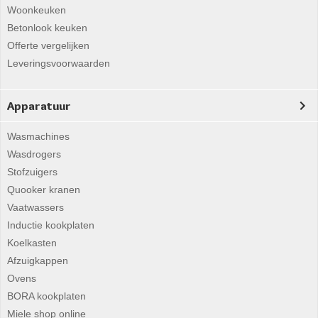
Woonkeuken
Betonlook keuken
Offerte vergelijken
Leveringsvoorwaarden
Apparatuur
Wasmachines
Wasdrogers
Stofzuigers
Quooker kranen
Vaatwassers
Inductie kookplaten
Koelkasten
Afzuigkappen
Ovens
BORA kookplaten
Miele shop online