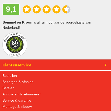
9,1
Bemmel en Kroon
is al ruim 66 jaar de voordeligste van
Nederland!
Klantenservice
Bestellen
Bezorgen & afhalen
Betalen
Annuleren & retourneren
Service & garantie
Montage & inbouw