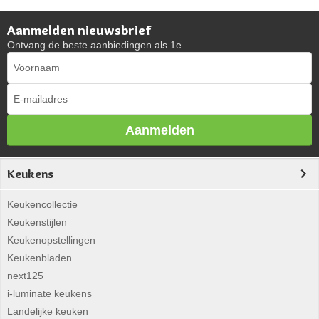
Aanmelden nieuwsbrief
Ontvang de beste aanbiedingen als 1e
Aanmelden
Keukens
Keukencollectie
Keukenstijlen
Keukenopstellingen
Keukenbladen
next125
i-luminate keukens
Landelijke keuken