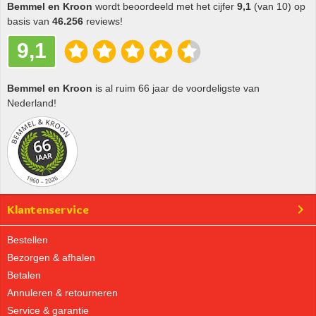
Bemmel en Kroon
wordt beoordeeld met het cijfer
9,1
(van 10) op
basis van
46.256
reviews!
9,1
Bemmel en Kroon
is al ruim 66 jaar de voordeligste van
Nederland!
Klantenservice
Bestellen
Bezorgen & afhalen
Betalen
Annuleren & retourneren
Service & garantie