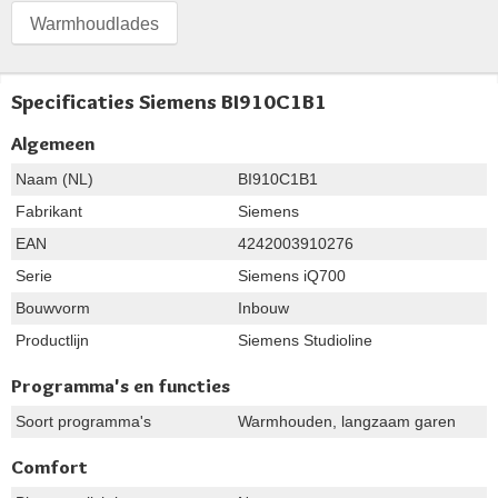
Warmhoudlades
Specificaties Siemens BI910C1B1
Algemeen
Naam (NL)
BI910C1B1
Fabrikant
Siemens
EAN
4242003910276
Serie
Siemens iQ700
Bouwvorm
Inbouw
Productlijn
Siemens Studioline
Programma's en functies
Soort programma's
Warmhouden, langzaam garen
Comfort