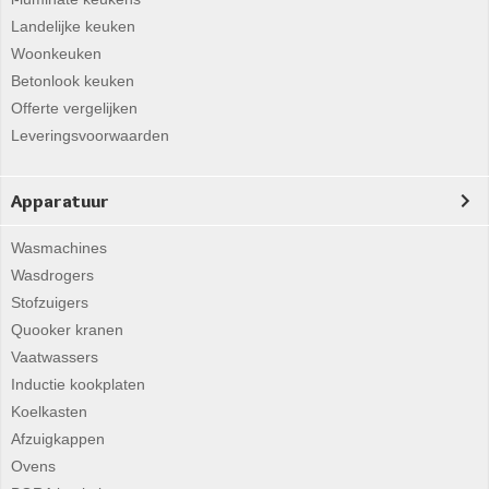
Landelijke keuken
Woonkeuken
Betonlook keuken
Offerte vergelijken
Leveringsvoorwaarden
Apparatuur
Wasmachines
Wasdrogers
Stofzuigers
Quooker kranen
Vaatwassers
Inductie kookplaten
Koelkasten
Afzuigkappen
Ovens