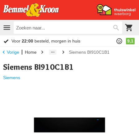
Voor
22:00
besteld, morgen in huis
9,1
Home
Siemens BI910C1B1
Vorige
Siemens BI910C1B1
Siemens