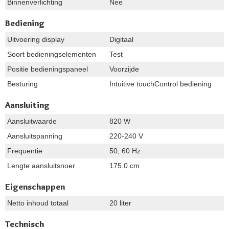
Binnenverlichting
Nee
Bediening
Uitvoering display
Digitaal
Soort bedieningselementen
Test
Positie bedieningspaneel
Voorzijde
Besturing
Intuitive touchControl bediening
Aansluiting
Aansluitwaarde
820 W
Aansluitspanning
220-240 V
Frequentie
50; 60 Hz
Lengte aansluitsnoer
175.0 cm
Eigenschappen
Netto inhoud totaal
20 liter
Technisch