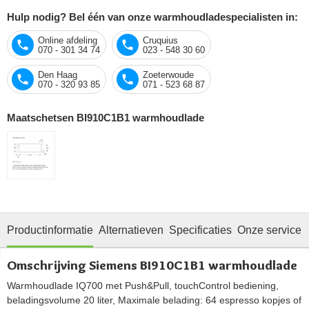
Hulp nodig? Bel één van onze warmhoudladespecialisten in:
Online afdeling
Cruquius
070 - 301 34 74
023 - 548 30 60
Den Haag
Zoeterwoude
070 - 320 93 85
071 - 523 68 87
Maatschetsen BI910C1B1 warmhoudlade
Productinformatie
Alternatieven
Specificaties
Onze service
Omschrijving Siemens BI910C1B1 warmhoudlade
Warmhoudlade IQ700 met Push&Pull, touchControl bediening,
beladingsvolume 20 liter, Maximale belading: 64 espresso kopjes of