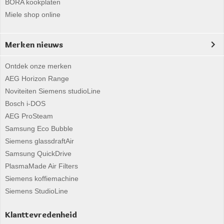
BORA kookplaten
Miele shop online
Merken nieuws
Ontdek onze merken
AEG Horizon Range
Noviteiten Siemens studioLine
Bosch i-DOS
AEG ProSteam
Samsung Eco Bubble
Siemens glassdraftAir
Samsung QuickDrive
PlasmaMade Air Filters
Siemens koffiemachine
Siemens StudioLine
Klanttevredenheid