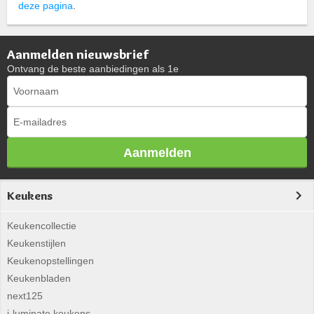
deze pagina
.
Aanmelden nieuwsbrief
Ontvang de beste aanbiedingen als 1e
Aanmelden
Keukens
Keukencollectie
Keukenstijlen
Keukenopstellingen
Keukenbladen
next125
i-luminate keukens