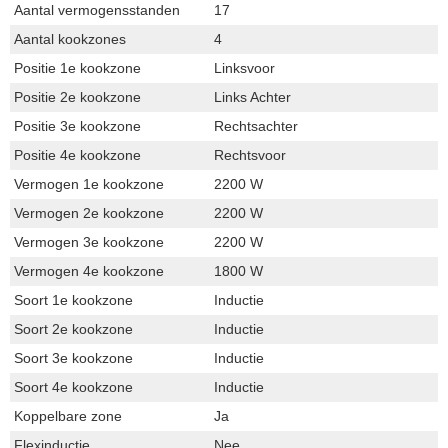
Aantal vermogensstanden
17
Aantal kookzones
4
Positie 1e kookzone
Linksvoor
Positie 2e kookzone
Links Achter
Positie 3e kookzone
Rechtsachter
Positie 4e kookzone
Rechtsvoor
Vermogen 1e kookzone
2200 W
Vermogen 2e kookzone
2200 W
Vermogen 3e kookzone
2200 W
Vermogen 4e kookzone
1800 W
Soort 1e kookzone
Inductie
Soort 2e kookzone
Inductie
Soort 3e kookzone
Inductie
Soort 4e kookzone
Inductie
Koppelbare zone
Ja
Flexinductie
Nee