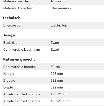
Materiaal vetfilter
Aluminium
Materiaal kookplaat
Glaskeramiek
Technisch
Energiesoort
Elektriciteit
Design
Basiskleur
Zwart
Commerciële kleurnaam
Zwart
Maten en gewicht
Commerciële breedte
60 cm
Hoogte
223 mm
Breedte
592 mm
Diepte
522 mm
Afmetingen 1e kookzone
190x210 mm
Afmetingen 2e kookzone
190x210 mm