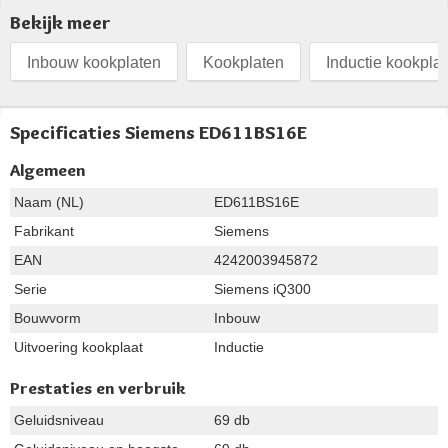
Bekijk meer
Inbouw kookplaten
Kookplaten
Inductie kookpla
Specificaties Siemens ED611BS16E
Algemeen
Naam (NL)
ED611BS16E
Fabrikant
Siemens
EAN
4242003945872
Serie
Siemens iQ300
Bouwvorm
Inbouw
Uitvoering kookplaat
Inductie
Prestaties en verbruik
Geluidsniveau
69 db