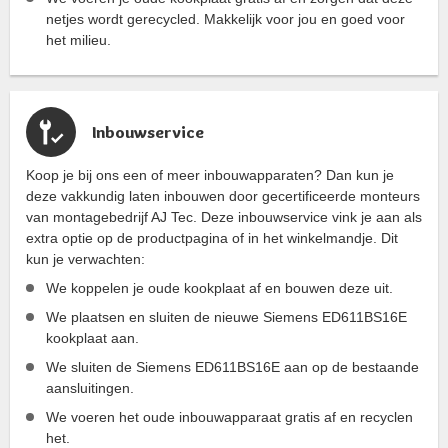
netjes wordt gerecycled. Makkelijk voor jou en goed voor
het milieu.
Inbouwservice
Koop je bij ons een of meer inbouwapparaten? Dan kun je
deze vakkundig laten inbouwen door gecertificeerde monteurs
van montagebedrijf AJ Tec. Deze inbouwservice vink je aan als
extra optie op de productpagina of in het winkelmandje. Dit
kun je verwachten:
We koppelen je oude kookplaat af en bouwen deze uit.
We plaatsen en sluiten de nieuwe Siemens ED611BS16E
kookplaat aan.
We sluiten de Siemens ED611BS16E aan op de bestaande
aansluitingen.
We voeren het oude inbouwapparaat gratis af en recyclen
het.