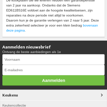
De kookplaten die we leveren hebben een garantieperiode
van 2 jaar na aankoop. Ondanks dat de Siemens
ED611BS16E voldoet aan de hoogste kwaliteitseisen, zijn
reparaties na deze periode niet altijd te voorkomen.
Daarom kun je de garantie verlengen van 2 naar 5 jaar. Deze
extra zekerheid selecteer je voor een klein bedrag
bovenaan
deze pagina
.
Aanmelden nieuwsbrief
Ontvang de beste aanbiedingen als 1e
Aanmelden
Keukens
Keukencollectie