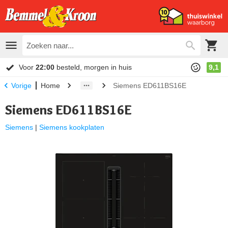
Voor
22:00
besteld, morgen in huis
9,1
Home
Siemens ED611BS16E
Vorige
Siemens ED611BS16E
Siemens
|
Siemens kookplaten