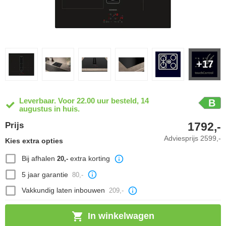
+17
Leverbaar. Voor 22.00 uur besteld, 14
B
augustus in huis.
1792,-
Prijs
Adviesprijs
2599,-
Kies extra opties
Bij afhalen
extra korting
20,-
5 jaar garantie
80,-
Vakkundig laten inbouwen
209,-
In winkelwagen