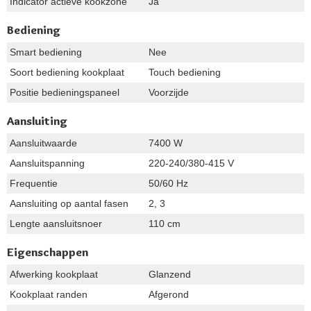
Indicator actieve kookzone
Ja
Bediening
Smart bediening
Nee
Soort bediening kookplaat
Touch bediening
Positie bedieningspaneel
Voorzijde
Aansluiting
Aansluitwaarde
7400 W
Aansluitspanning
220-240/380-415 V
Frequentie
50/60 Hz
Aansluiting op aantal fasen
2, 3
Lengte aansluitsnoer
110 cm
Eigenschappen
Afwerking kookplaat
Glanzend
Kookplaat randen
Afgerond