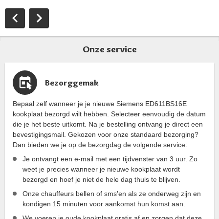
Onze service
Bezorggemak
Bepaal zelf wanneer je je nieuwe Siemens ED611BS16E
kookplaat bezorgd wilt hebben. Selecteer eenvoudig de datum
die je het beste uitkomt. Na je bestelling ontvang je direct een
bevestigingsmail. Gekozen voor onze standaard bezorging?
Dan bieden we je op de bezorgdag de volgende service:
Je ontvangt een e-mail met een tijdvenster van 3 uur. Zo
weet je precies wanneer je nieuwe kookplaat wordt
bezorgd en hoef je niet de hele dag thuis te blijven.
Onze chauffeurs bellen of sms'en als ze onderweg zijn en
kondigen 15 minuten voor aankomst hun komst aan.
We voeren je oude kookplaat gratis af en zorgen dat deze