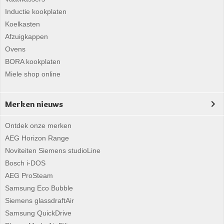
Inductie kookplaten
Koelkasten
Afzuigkappen
Ovens
BORA kookplaten
Miele shop online
Merken nieuws
Ontdek onze merken
AEG Horizon Range
Noviteiten Siemens studioLine
Bosch i-DOS
AEG ProSteam
Samsung Eco Bubble
Siemens glassdraftAir
Samsung QuickDrive