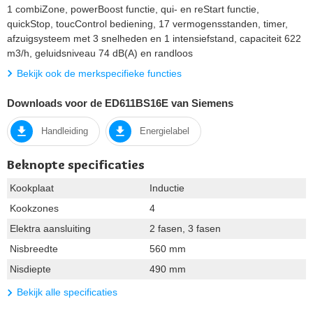
1 combiZone, powerBoost functie, qui- en reStart functie,
quickStop, toucControl bediening, 17 vermogensstanden, timer,
afzuigsysteem met 3 snelheden en 1 intensiefstand, capaciteit 622
m3/h, geluidsniveau 74 dB(A) en randloos
Bekijk ook de merkspecifieke functies
Downloads voor de ED611BS16E van Siemens
Handleiding
Energielabel
Beknopte specificaties
Kookplaat
Inductie
Kookzones
4
Elektra aansluiting
2 fasen, 3 fasen
Nisbreedte
560 mm
Nisdiepte
490 mm
Bekijk alle specificaties