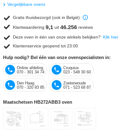
Vergelijkbare ovens
Gratis thuisbezorgd (ook in België)
9,1
46.256
Klantwaardering
uit
reviews
Deze oven in één van onze winkels bekijken?
Klik hier
Klantenservice geopend tot 23:00
Hulp nodig? Bel één van onze ovenspecialisten in:
Online afdeling
Cruquius
070 - 301 34 74
023 - 548 30 60
Den Haag
Zoeterwoude
070 - 320 93 85
071 - 523 68 87
Maatschetsen HB272ABB3 oven