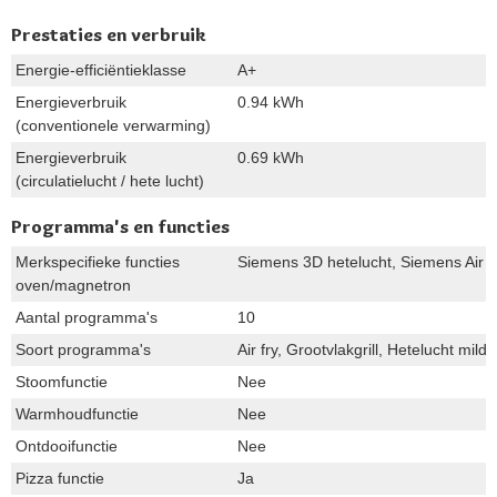
Prestaties en verbruik
Energie-efficiëntieklasse
A+
Energieverbruik
0.94 kWh
(conventionele verwarming)
Energieverbruik
0.69 kWh
(circulatielucht / hete lucht)
Programma's en functies
Merkspecifieke functies
Siemens 3D hetelucht, Siemens Air fr
oven/magnetron
Aantal programma's
10
Soort programma's
Air fry, Grootvlakgrill, Hetelucht m
Stoomfunctie
Nee
Warmhoudfunctie
Nee
Ontdooifunctie
Nee
Pizza functie
Ja