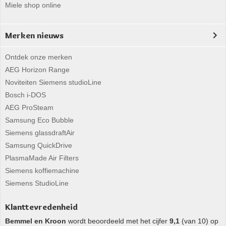
Miele shop online
Merken nieuws
Ontdek onze merken
AEG Horizon Range
Noviteiten Siemens studioLine
Bosch i-DOS
AEG ProSteam
Samsung Eco Bubble
Siemens glassdraftAir
Samsung QuickDrive
PlasmaMade Air Filters
Siemens koffiemachine
Siemens StudioLine
Klanttevredenheid
Bemmel en Kroon
wordt beoordeeld met het cijfer
9,1
(van 10) op