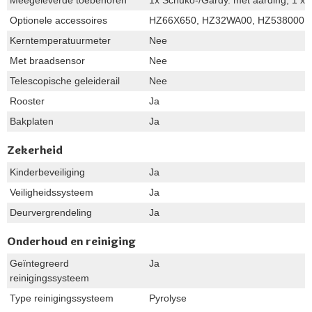
Optionele accessoires
HZ66X650, HZ32WA00, HZ538000, 
Kerntemperatuurmeter
Nee
Met braadsensor
Nee
Telescopische geleiderail
Nee
Rooster
Ja
Bakplaten
Ja
Zekerheid
Kinderbeveiliging
Ja
Veiligheidssysteem
Ja
Deurvergrendeling
Ja
Onderhoud en reiniging
Geïntegreerd
Ja
reinigingssysteem
Type reinigingssysteem
Pyrolyse