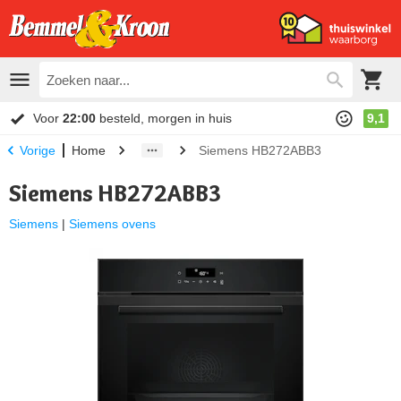
Voor
22:00
besteld, morgen in huis
9,1
Home
Siemens HB272ABB3
Vorige
Siemens HB272ABB3
Siemens
|
Siemens ovens