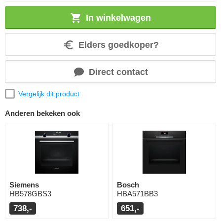
In winkelwagen
Elders goedkoper?
Direct contact
Vergelijk dit product
Anderen bekeken ook
Siemens
Bosch
HB578GBS3
HBA571BB3
738,-
651,-