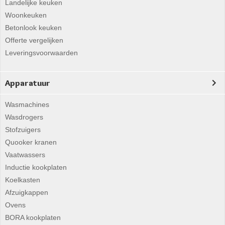
Landelijke keuken
Woonkeuken
Betonlook keuken
Offerte vergelijken
Leveringsvoorwaarden
Apparatuur
Wasmachines
Wasdrogers
Stofzuigers
Quooker kranen
Vaatwassers
Inductie kookplaten
Koelkasten
Afzuigkappen
Ovens
BORA kookplaten