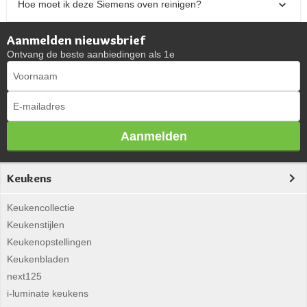
Hoe moet ik deze Siemens oven reinigen?
Aanmelden nieuwsbrief
Ontvang de beste aanbiedingen als 1e
Aanmelden
Keukens
Keukencollectie
Keukenstijlen
Keukenopstellingen
Keukenbladen
next125
i-luminate keukens