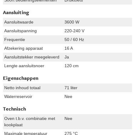
Aansluiting
Aansluitwaarde
3600 W
Aansluitspanning
220-240 V
Frequentie
50 / 60 Hz
Afzekering apparaat
16 A
Aansluitstekker meegeleverd
Ja
Lengte aansluitsnoer
120 cm
Eigenschappen
Netto inhoud totaal
71 liter
Waterreservoir
Nee
Technisch
Oven t.b.v. combinatie met
Nee
kookplaat
Maximale temperatuur
275 °C