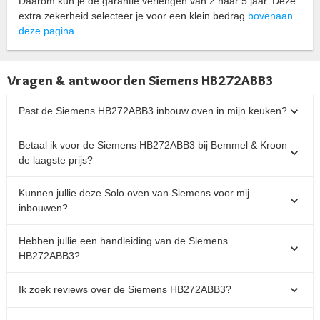
Daarom kun je de garantie verlengen van 2 naar 5 jaar. Deze
extra zekerheid selecteer je voor een klein bedrag
bovenaan
deze pagina
.
Vragen & antwoorden Siemens HB272ABB3
Past de Siemens HB272ABB3 inbouw oven in mijn keuken?
Betaal ik voor de Siemens HB272ABB3 bij Bemmel & Kroon
de laagste prijs?
Kunnen jullie deze Solo oven van Siemens voor mij
inbouwen?
Hebben jullie een handleiding van de Siemens
HB272ABB3?
Ik zoek reviews over de Siemens HB272ABB3?