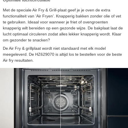
Met de speciale Air Fry & Grill-plaat geef je je oven de extra
functionaliteit van ‘Air Fryen’. Knapperig bakken zonder olie of vet
te gebruiken. Ideaal voor wanneer je friet of ovengroenten
knapperig wilt bereiden op een gezonde wijze. De bakplaat laat de
lucht optimaal circuleren zodat alles lekker knapperig wordt. Klaar
om gezonder te snacken?
De Air Fry & grillplaat wordt niet standaard met elk model
meegeleverd. De HZ629070 is altijd los te bestellen voor de beste
Air fry resultaten.