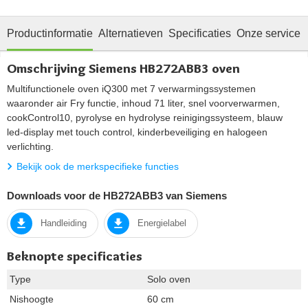
Productinformatie
Alternatieven
Specificaties
Onze service
Omschrijving Siemens HB272ABB3 oven
Multifunctionele oven iQ300 met 7 verwarmingssystemen
waaronder air Fry functie, inhoud 71 liter, snel voorverwarmen,
cookControl10, pyrolyse en hydrolyse reinigingssysteem, blauw
led-display met touch control, kinderbeveiliging en halogeen
verlichting.
Bekijk ook de merkspecifieke functies
Downloads voor de HB272ABB3 van Siemens
Handleiding
Energielabel
Beknopte specificaties
Type
Solo oven
Nishoogte
60 cm