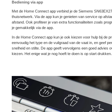
Bediening via app
Met de Home Connect app verbind je de Siemens SN63EX27
thuisnetwerk. Via de app kun je genieten van service op afsta
afstand. Ook profiteer je van extra functionaliteiten zoals 
je gemakkelijk via de app.
In de Home Connect app kun je ook kiezen voor hulp bij de
eenvoudig het type en de vuilgraad van de vaat in, en geef pe
snelheid en stilte. De app geeft vervolgens een goed advies
kiezen. Het enige wat je nog hoeft te doen is op start drukken.