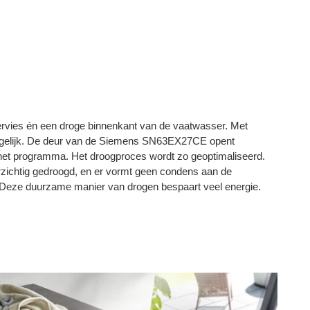
rvies én een droge binnenkant van de vaatwasser. Met
ogelijk. De deur van de Siemens SN63EX27CE opent
het programma. Het droogproces wordt zo geoptimaliseerd.
rzichtig gedroogd, en er vormt geen condens aan de
 Deze duurzame manier van drogen bespaart veel energie.