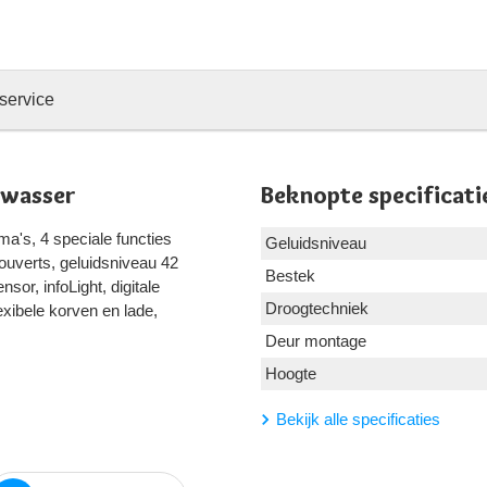
service
twasser
Beknopte specificati
a's, 4 speciale functies
Geluidsniveau
ouverts, geluidsniveau 42
Bestek
r, infoLight, digitale
Droogtechniek
exibele korven en lade,
Deur montage
Hoogte
Bekijk alle specificaties