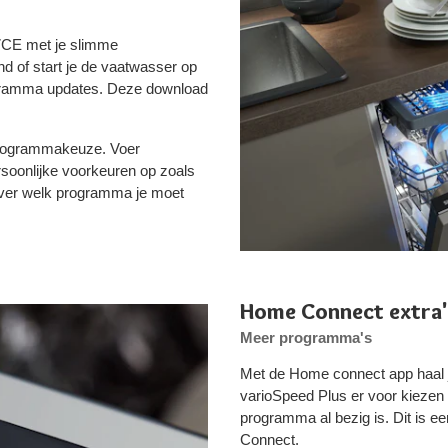
CE met je slimme
nd of start je de vaatwasser op
programma updates. Deze download
 programmakeuze. Voer
rsoonlijke voorkeuren op zoals
 over welk programma je moet
Home Connect extra'
Meer programma's
Met de Home connect app haal je
varioSpeed Plus er voor kiezen 
programma al bezig is. Dit is e
Connect.