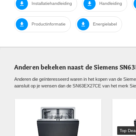
Installatiehandleiding
Handleiding
Productinformatie
Energielabel
Anderen bekeken naast de Siemens SN6
Anderen die geïnteresseerd waren in het kopen van de Sie
aansluit op je wensen dan de SN63EX27CE van het merk Si
Top Dea