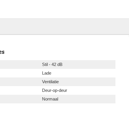
es
Stil - 42 dB
Lade
Ventilatie
Deur-op-deur
Normaal