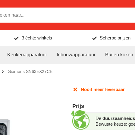
3 échte winkels
Scherpe prijzen
Keukenapparatuur
Inbouwapparatuur
Buiten koken
Siemens SN63EX27CE
Nooit meer leverbaar
Prijs
De
duurzaamheids
Bewuste keuze: goed