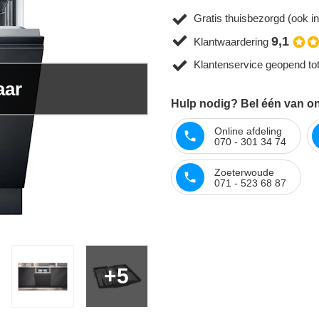
Gratis thuisbezorgd (ook in
9,1
Klantwaardering
Klantenservice geopend to
aar
Hulp nodig? Bel één van on
Online afdeling
070 - 301 34 74
Zoeterwoude
071 - 523 68 87
+5