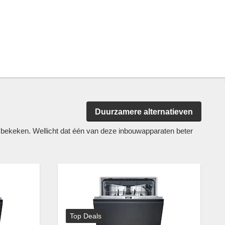
Duurzamere alternatieven
ekeken. Wellicht dat één van deze inbouwapparaten beter
Top Deals