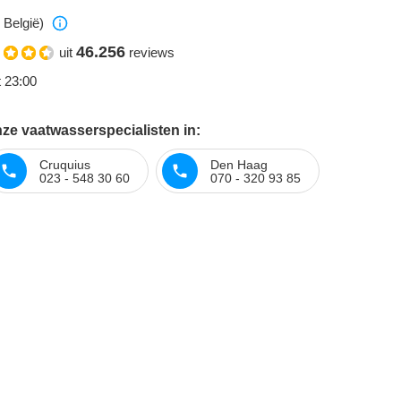
 België)
46.256
uit
reviews
t 23:00
ze vaatwasserspecialisten in:
Cruquius
Den Haag
023 - 548 30 60
070 - 320 93 85