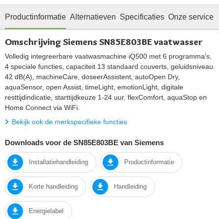
Productinformatie
Alternatieven
Specificaties
Onze service
Omschrijving Siemens SN85E803BE vaatwasser
Volledig integreerbare vaatwasmachine iQ500 met 6 programma's,
4 speciale functies, capaciteit 13 standaard couverts, geluidsniveau
42 dB(A), machineCare, doseerAssistent, autoOpen Dry,
aquaSensor, open Assist, timeLight, emotionLight, digitale
resttijdindicatie, starttijdkeuze 1-24 uur, flexComfort, aquaStop en
Home Connect via WiFi.
Bekijk ook de merkspecifieke functies
Downloads voor de SN85E803BE van Siemens
Installatiehandleiding
Productinformatie
Korte handleiding
Handleiding
Energielabel