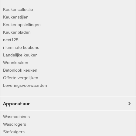
Keukencollectie
Keukenstijlen
Keukenopstellingen
Keukenbladen
next125
i-luminate keukens
Landelijke keuken
Woonkeuken
Betonlook keuken
Offerte vergelijken
Leveringsvoorwaarden
Apparatuur
Wasmachines
Wasdrogers
Stofzuigers