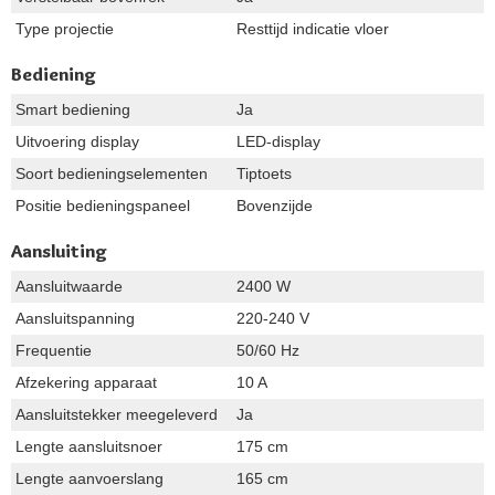
Type projectie
Resttijd indicatie vloer
Bediening
Smart bediening
Ja
Uitvoering display
LED-display
Soort bedieningselementen
Tiptoets
Positie bedieningspaneel
Bovenzijde
Aansluiting
Aansluitwaarde
2400 W
Aansluitspanning
220-240 V
Frequentie
50/60 Hz
Afzekering apparaat
10 A
Aansluitstekker meegeleverd
Ja
Lengte aansluitsnoer
175 cm
Lengte aanvoerslang
165 cm