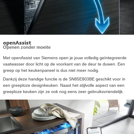
openAssist
Openen zonder moeite
Met openAssist van Siemens open je jouw volledig geïntegreerde
vaatwasser door licht op de voorkant van de deur te duwen. Een
greep op het keukenpaneel is dus niet meer nodig.
Dankzij deze handige functie is de SN85E803BE geschikt voor in
een greeploze designkeuken. Naast het stijlvolle aspect van een
greeploze keuken zijn ze ook nog eens zeer gebruiksvriendelijk.