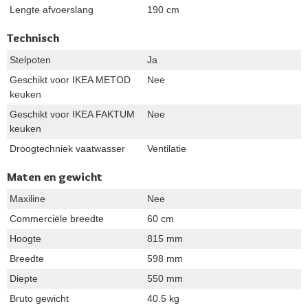
Lengte afvoerslang
190 cm
Technisch
Stelpoten
Ja
Geschikt voor IKEA METOD
Nee
keuken
Geschikt voor IKEA FAKTUM
Nee
keuken
Droogtechniek vaatwasser
Ventilatie
Maten en gewicht
Maxiline
Nee
Commerciële breedte
60 cm
Hoogte
815 mm
Breedte
598 mm
Diepte
550 mm
Bruto gewicht
40.5 kg