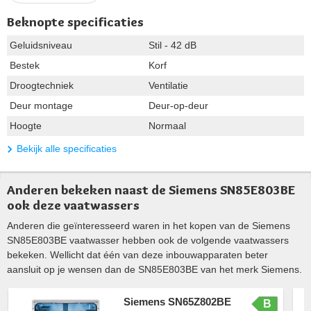
Beknopte specificaties
Geluidsniveau
Stil - 42 dB
Bestek
Korf
Droogtechniek
Ventilatie
Deur montage
Deur-op-deur
Hoogte
Normaal
Bekijk alle specificaties
Anderen bekeken naast de Siemens SN85E803BE
ook deze vaatwassers
Anderen die geïnteresseerd waren in het kopen van de Siemens
SN85E803BE vaatwasser hebben ook de volgende vaatwassers
bekeken. Wellicht dat één van deze inbouwapparaten beter
aansluit op je wensen dan de SN85E803BE van het merk Siemens.
Siemens SN65Z802BE
B