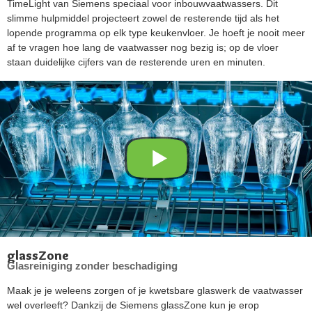
TimeLight van Siemens speciaal voor inbouwvaatwassers. Dit
slimme hulpmiddel projecteert zowel de resterende tijd als het
lopende programma op elk type keukenvloer. Je hoeft je nooit meer
af te vragen hoe lang de vaatwasser nog bezig is; op de vloer
staan duidelijke cijfers van de resterende uren en minuten.
glassZone
Glasreiniging zonder beschadiging
Maak je je weleens zorgen of je kwetsbare glaswerk de vaatwasser
wel overleeft? Dankzij de Siemens glassZone kun je erop