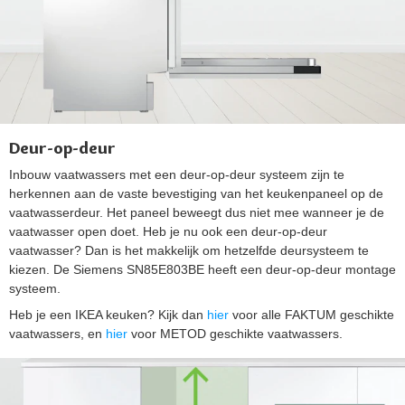
Deur-op-deur
Inbouw vaatwassers met een deur-op-deur systeem zijn te
herkennen aan de vaste bevestiging van het keukenpaneel op de
vaatwasserdeur. Het paneel beweegt dus niet mee wanneer je de
vaatwasser open doet. Heb je nu ook een deur-op-deur
vaatwasser? Dan is het makkelijk om hetzelfde deursysteem te
kiezen. De Siemens SN85E803BE heeft een deur-op-deur montage
systeem.
Heb je een IKEA keuken? Kijk dan
hier
voor alle FAKTUM geschikte
vaatwassers, en
hier
voor METOD geschikte vaatwassers.