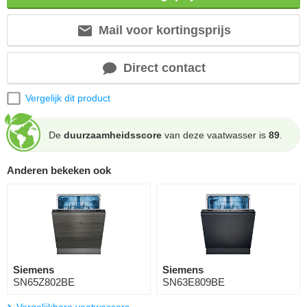
Mail voor kortingsprijs
Direct contact
Vergelijk dit product
De
duurzaamheidsscore
van deze vaatwasser is
89
.
Anderen bekeken ook
Siemens
Siemens
SN65Z802BE
SN63E809BE