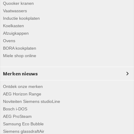
Quooker kranen
Vaatwassers
Inductie kookplaten
Koelkasten
Afzuigkappen
Ovens
BORA kookplaten
Miele shop online
Merken nieuws
Ontdek onze merken
AEG Horizon Range
Noviteiten Siemens studioLine
Bosch i-DOS
AEG ProSteam
Samsung Eco Bubble
Siemens glassdraftAir