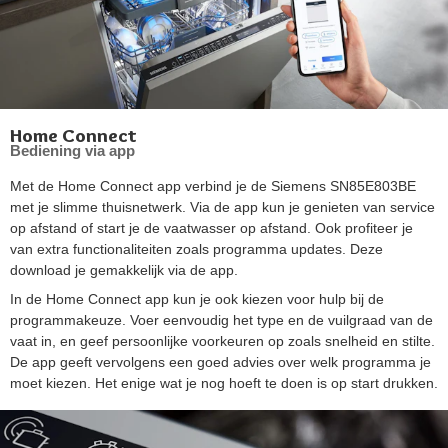
Home Connect
Bediening via app
Met de Home Connect app verbind je de Siemens SN85E803BE
met je slimme thuisnetwerk. Via de app kun je genieten van service
op afstand of start je de vaatwasser op afstand. Ook profiteer je
van extra functionaliteiten zoals programma updates. Deze
download je gemakkelijk via de app.
In de Home Connect app kun je ook kiezen voor hulp bij de
programmakeuze. Voer eenvoudig het type en de vuilgraad van de
vaat in, en geef persoonlijke voorkeuren op zoals snelheid en stilte.
De app geeft vervolgens een goed advies over welk programma je
moet kiezen. Het enige wat je nog hoeft te doen is op start drukken.