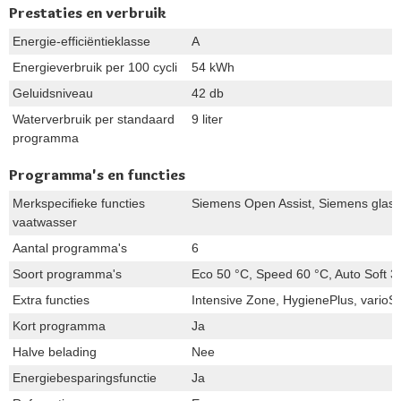
Prestaties en verbruik
Energie-efficiëntieklasse
A
Energieverbruik per 100 cycli
54 kWh
Geluidsniveau
42 db
Waterverbruik per standaard
9 liter
programma
Programma's en functies
Merkspecifieke functies
Siemens Open Assist, Siemens glas
vaatwasser
Aantal programma's
6
Soort programma's
Eco 50 °C, Speed 60 °C, Auto Soft 35
Extra functies
Intensive Zone, HygienePlus, varioS
Kort programma
Ja
Halve belading
Nee
Energiebesparingsfunctie
Ja