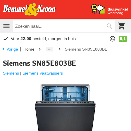
Voor
22:00
besteld, morgen in huis
9,1
Home
Siemens SN85E803BE
Vorige
Siemens SN85E803BE
Siemens
|
Siemens vaatwassers