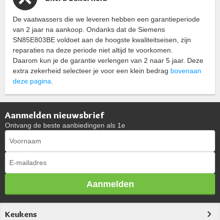
De vaatwassers die we leveren hebben een garantieperiode
van 2 jaar na aankoop. Ondanks dat de Siemens
SN85E803BE voldoet aan de hoogste kwaliteitseisen, zijn
reparaties na deze periode niet altijd te voorkomen.
Daarom kun je de garantie verlengen van 2 naar 5 jaar. Deze
extra zekerheid selecteer je voor een klein bedrag
bovenaan
deze pagina
.
Aanmelden nieuwsbrief
Ontvang de beste aanbiedingen als 1e
Aanmelden
Keukens