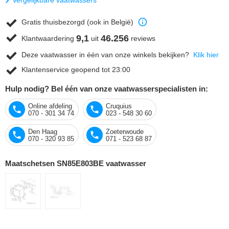
Vergelijkbare vaatwassers
Gratis thuisbezorgd (ook in België)
9,1
46.256
Klantwaardering
uit
reviews
Deze vaatwasser in één van onze winkels bekijken?
Klik hier
Klantenservice geopend tot 23:00
Hulp nodig? Bel één van onze vaatwasserspecialisten in:
Online afdeling
Cruquius
070 - 301 34 74
023 - 548 30 60
Den Haag
Zoeterwoude
070 - 320 93 85
071 - 523 68 87
Maatschetsen SN85E803BE vaatwasser