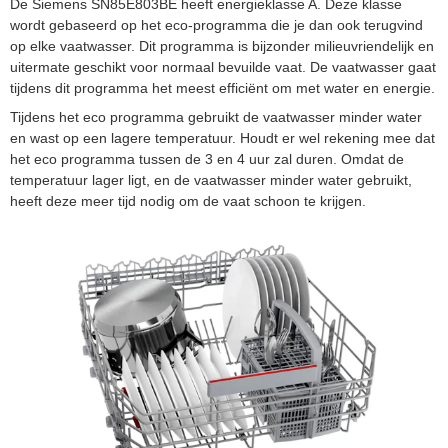
De Siemens SN85E803BE heeft energieklasse A. Deze klasse
wordt gebaseerd op het eco-programma die je dan ook terugvind
op elke vaatwasser. Dit programma is bijzonder milieuvriendelijk en
uitermate geschikt voor normaal bevuilde vaat. De vaatwasser gaat
tijdens dit programma het meest efficiënt om met water en energie.
Tijdens het eco programma gebruikt de vaatwasser minder water
en wast op een lagere temperatuur. Houdt er wel rekening mee dat
het eco programma tussen de 3 en 4 uur zal duren. Omdat de
temperatuur lager ligt, en de vaatwasser minder water gebruikt,
heeft deze meer tijd nodig om de vaat schoon te krijgen.