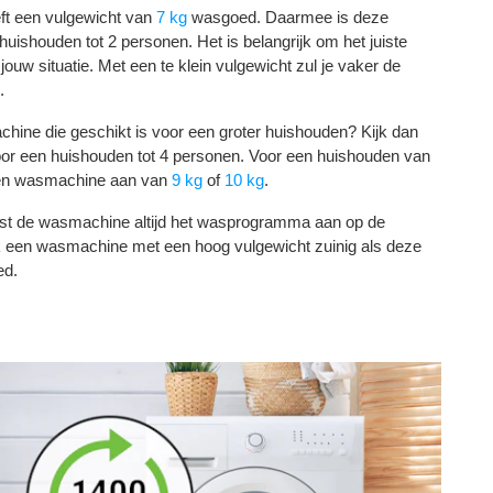
 een vulgewicht van
7 kg
wasgoed. Daarmee is deze
ishouden tot 2 personen. Het is belangrijk om het juiste
 jouw situatie. Met een te klein vulgewicht zul je vaker de
.
hine die geschikt is voor een groter huishouden? Kijk dan
or een huishouden tot 4 personen. Voor een huishouden van
een wasmachine aan van
9 kg
of
10 kg
.
ast de wasmachine altijd het wasprogramma aan op de
k een wasmachine met een hoog vulgewicht zuinig als deze
ed.