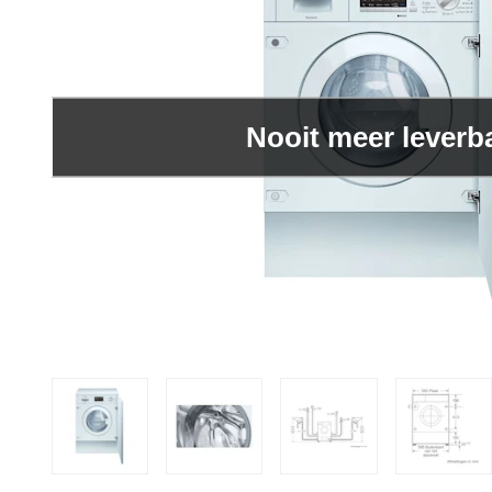
Nooit meer leverb