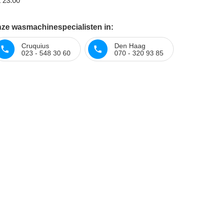
t 23:00
nze wasmachinespecialisten in:
Cruquius
Den Haag
023 - 548 30 60
070 - 320 93 85