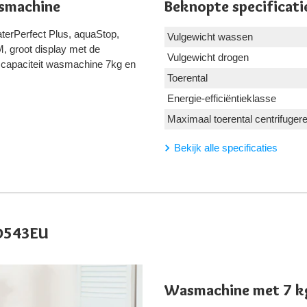
smachine
Beknopte specificati
erPerfect Plus, aquaStop,
Vulgewicht wassen
, groot display met de
Vulgewicht drogen
pm, capaciteit wasmachine 7kg en
Toerental
Energie-efficiëntieklasse
Maximaal toerental centrifuger
Bekijk alle specificaties
4D543EU
Wasmachine met 7 k