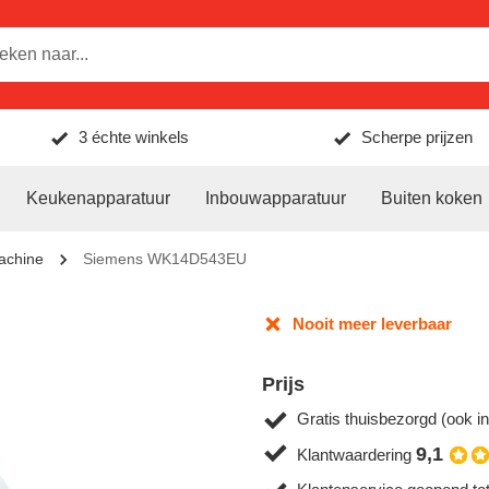
3 échte winkels
Scherpe prijzen
Keukenapparatuur
Inbouwapparatuur
Buiten koken
achine
Siemens WK14D543EU
Nooit meer leverbaar
Prijs
Gratis thuisbezorgd (ook in
9,1
Klantwaardering