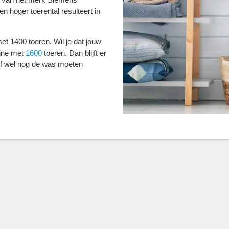
n hoger toerental resulteert in
et 1400 toeren. Wil je dat jouw
hine met
1600
toeren. Dan blijft er
af wel nog de was moeten