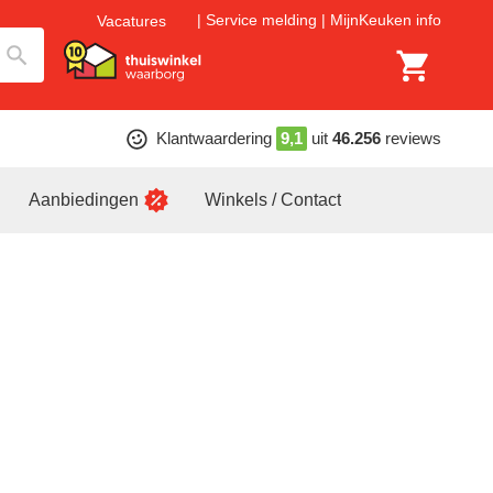
Service melding
MijnKeuken info
Vacatures
Klantwaardering
9,1
uit
46.256
reviews
Aanbiedingen
Winkels / Contact