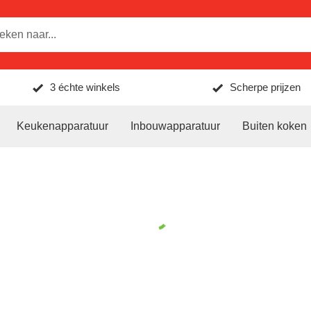
3 échte winkels
Scherpe prijzen
Keukenapparatuur
Inbouwapparatuur
Buiten koken