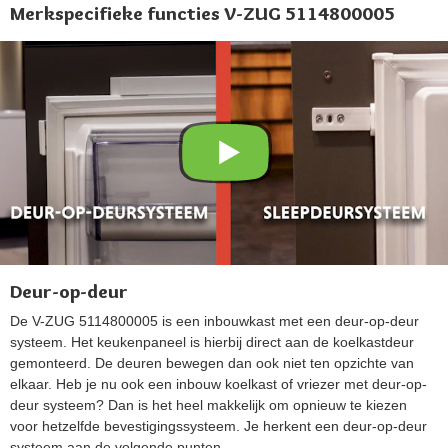
Merkspecifieke functies V-ZUG 5114800005
Deur-op-deur
De V-ZUG 5114800005 is een inbouwkast met een deur-op-deur
systeem. Het keukenpaneel is hierbij direct aan de koelkastdeur
gemonteerd. De deuren bewegen dan ook niet ten opzichte van
elkaar. Heb je nu ook een inbouw koelkast of vriezer met deur-op-
deur systeem? Dan is het heel makkelijk om opnieuw te kiezen
voor hetzelfde bevestigingssysteem. Je herkent een deur-op-deur
systeem aan de volgende punten.