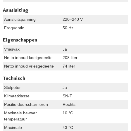
Aansluiting
Aansluitspanning
220–240 V
Frequentie
50 Hz
Eigenschappen
Vriesvak
Ja
Netto inhoud koelgedeelte
208 liter
Netto inhoud vriesgedeelte
74 liter
Technisch
Stelpoten
Ja
Klimaatklasse
SN-T
Positie deurscharnieren
Rechts
Maximale bewaar
10 °C
temperatuur
Maximale
43 °C