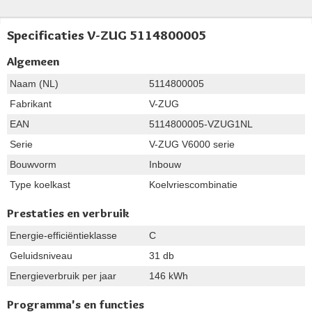
Specificaties V-ZUG 5114800005
Algemeen
Naam (NL)
5114800005
Fabrikant
V-ZUG
EAN
5114800005-VZUG1NL
Serie
V-ZUG V6000 serie
Bouwvorm
Inbouw
Type koelkast
Koelvriescombinatie
Prestaties en verbruik
Energie-efficiëntieklasse
C
Geluidsniveau
31 db
Energieverbruik per jaar
146 kWh
Programma's en functies