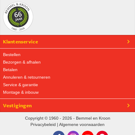
Klantenservice
Bestellen
Bezorgen & afhalen
Betalen
Annuleren & retourneren
Service & garantie
Montage & inbouw
Vestigingen
Copyright © 1960 - 2026 - Bemmel en Kroon
Privacybeleid
|
Algemene voorwaarden