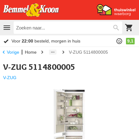
Voor
22:00
besteld, morgen in huis
9,1
Home
V-ZUG 5114800005
Vorige
V-ZUG 5114800005
V-ZUG