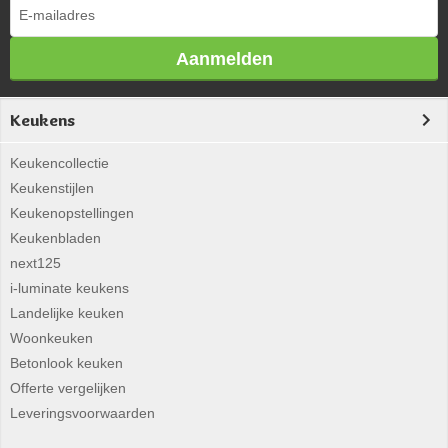
Aanmelden
Keukens
Keukencollectie
Keukenstijlen
Keukenopstellingen
Keukenbladen
next125
i-luminate keukens
Landelijke keuken
Woonkeuken
Betonlook keuken
Offerte vergelijken
Leveringsvoorwaarden