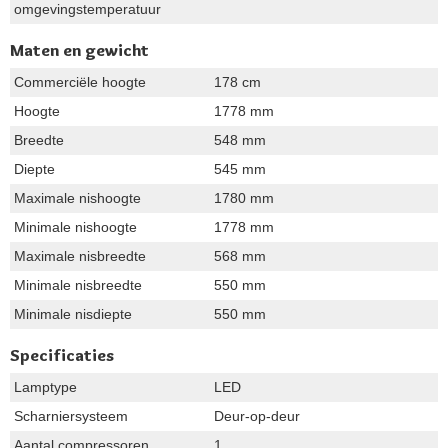
omgevingstemperatuur
Maten en gewicht
Commerciële hoogte
178 cm
Hoogte
1778 mm
Breedte
548 mm
Diepte
545 mm
Maximale nishoogte
1780 mm
Minimale nishoogte
1778 mm
Maximale nisbreedte
568 mm
Minimale nisbreedte
550 mm
Minimale nisdiepte
550 mm
Specificaties
Lamptype
LED
Scharniersysteem
Deur-op-deur
Aantal compressoren
1