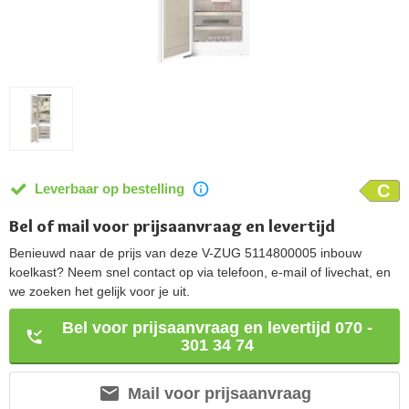
Leverbaar op bestelling
C
Bel of mail voor prijsaanvraag en levertijd
Benieuwd naar de prijs van deze V-ZUG 5114800005 inbouw
koelkast? Neem snel contact op via telefoon, e-mail of livechat, en
we zoeken het gelijk voor je uit.
Bel voor prijsaanvraag en levertijd 070 -
301 34 74
Mail voor prijsaanvraag