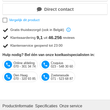
Direct contact
Vergelijk dit product
Gratis thuisbezorgd (ook in België)
9,1
46.256
Klantwaardering
uit
reviews
Klantenservice geopend tot 23:00
Hulp nodig? Bel één van onze koelkastspecialisten in:
Online afdeling
Cruquius
070 - 301 34 74
023 - 548 30 60
Den Haag
Zoeterwoude
070 - 320 93 85
071 - 523 68 87
Productinformatie
Specificaties
Onze service