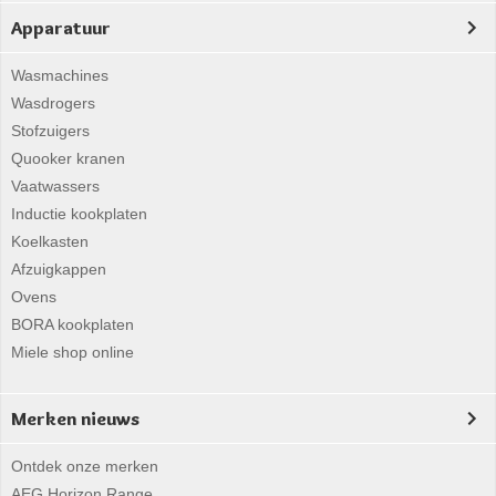
Apparatuur
Wasmachines
Wasdrogers
Stofzuigers
Quooker kranen
Vaatwassers
Inductie kookplaten
Koelkasten
Afzuigkappen
Ovens
BORA kookplaten
Miele shop online
Merken nieuws
Ontdek onze merken
AEG Horizon Range