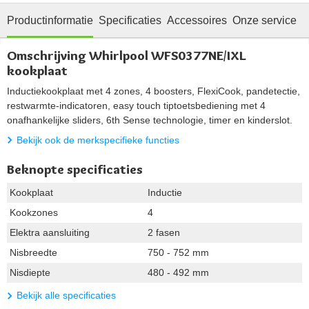
Productinformatie
Specificaties
Accessoires
Onze service
Omschrijving Whirlpool WFS0377NE/IXL
kookplaat
Inductiekookplaat met 4 zones, 4 boosters, FlexiCook, pandetectie,
restwarmte-indicatoren, easy touch tiptoetsbediening met 4
onafhankelijke sliders, 6th Sense technologie, timer en kinderslot.
Bekijk ook de merkspecifieke functies
Beknopte specificaties
Kookplaat
Inductie
Kookzones
4
Elektra aansluiting
2 fasen
Nisbreedte
750 - 752 mm
Nisdiepte
480 - 492 mm
Bekijk alle specificaties