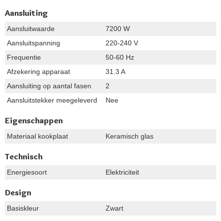
Aansluiting
Aansluitwaarde
7200 W
Aansluitspanning
220-240 V
Frequentie
50-60 Hz
Afzekering apparaat
31.3 A
Aansluiting op aantal fasen
2
Aansluitstekker meegeleverd
Nee
Eigenschappen
Materiaal kookplaat
Keramisch glas
Technisch
Energiesoort
Elektriciteit
Design
Basiskleur
Zwart