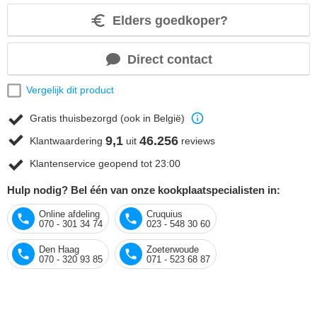
Elders goedkoper?
Direct contact
Vergelijk dit product
Gratis thuisbezorgd (ook in België)
9,1
46.256
Klantwaardering
uit
reviews
Klantenservice geopend tot 23:00
Hulp nodig? Bel één van onze kookplaatspecialisten in:
Online afdeling
Cruquius
070 - 301 34 74
023 - 548 30 60
Den Haag
Zoeterwoude
070 - 320 93 85
071 - 523 68 87