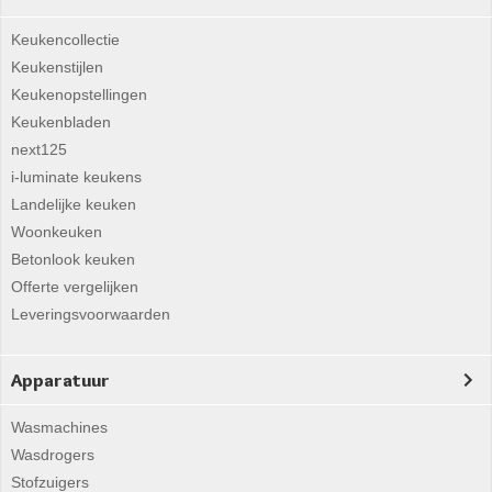
Keukencollectie
Keukenstijlen
Keukenopstellingen
Keukenbladen
next125
i-luminate keukens
Landelijke keuken
Woonkeuken
Betonlook keuken
Offerte vergelijken
Leveringsvoorwaarden
Apparatuur
Wasmachines
Wasdrogers
Stofzuigers