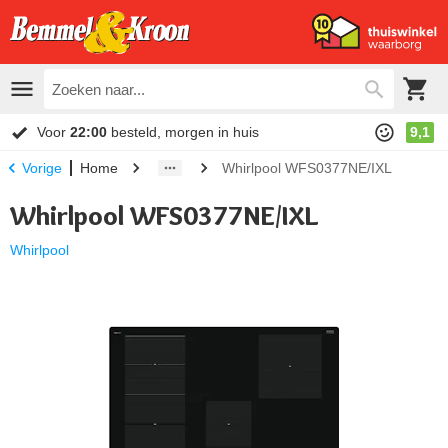
Voor
22:00
besteld, morgen in huis
9,1
Home
Whirlpool WFS0377NE/IXL
Vorige
Whirlpool WFS0377NE/IXL
Whirlpool