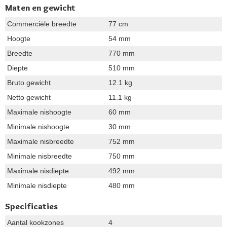
Maten en gewicht
Commerciële breedte
77 cm
Hoogte
54 mm
Breedte
770 mm
Diepte
510 mm
Bruto gewicht
12.1 kg
Netto gewicht
11.1 kg
Maximale nishoogte
60 mm
Minimale nishoogte
30 mm
Maximale nisbreedte
752 mm
Minimale nisbreedte
750 mm
Maximale nisdiepte
492 mm
Minimale nisdiepte
480 mm
Specificaties
Aantal kookzones
4