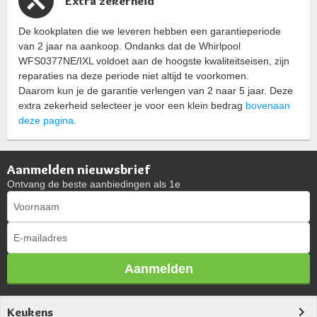
Extra zekerheid
De kookplaten die we leveren hebben een garantieperiode
van 2 jaar na aankoop. Ondanks dat de Whirlpool
WFS0377NE/IXL voldoet aan de hoogste kwaliteitseisen, zijn
reparaties na deze periode niet altijd te voorkomen.
Daarom kun je de garantie verlengen van 2 naar 5 jaar. Deze
extra zekerheid selecteer je voor een klein bedrag
bovenaan
deze pagina
.
Aanmelden nieuwsbrief
Ontvang de beste aanbiedingen als 1e
Aanmelden
Keukens