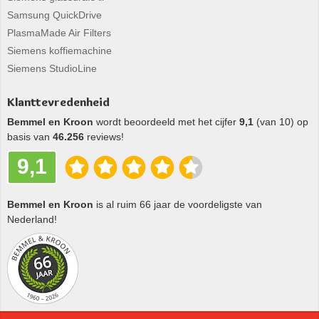
Samsung QuickDrive
PlasmaMade Air Filters
Siemens koffiemachine
Siemens StudioLine
Klanttevredenheid
Bemmel en Kroon
wordt beoordeeld met het cijfer
9,1
(van 10) op
basis van
46.256
reviews!
9,1
Bemmel en Kroon
is al ruim 66 jaar de voordeligste van
Nederland!