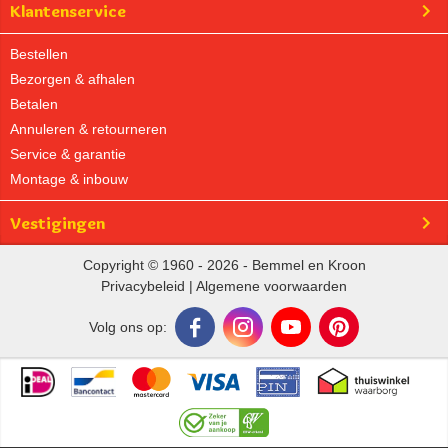
Klantenservice
Bestellen
Bezorgen & afhalen
Betalen
Annuleren & retourneren
Service & garantie
Montage & inbouw
Vestigingen
Copyright © 1960 - 2026 - Bemmel en Kroon
Privacybeleid
|
Algemene voorwaarden
Volg ons op: