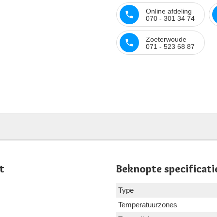
Online afdeling
070 - 301 34 74
Zoeterwoude
071 - 523 68 87
t
Beknopte specificati
Type
Temperatuurzones