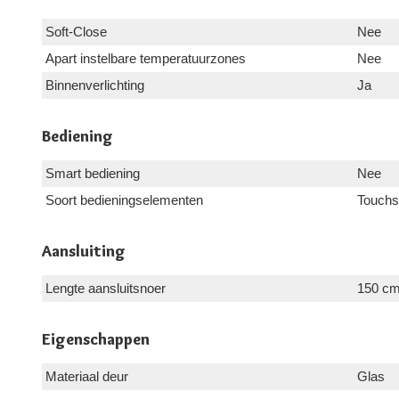
Soft-Close
Nee
Apart instelbare temperatuurzones
Nee
Binnenverlichting
Ja
Bediening
Smart bediening
Nee
Soort bedieningselementen
Touchs
Aansluiting
Lengte aansluitsnoer
150 c
Eigenschappen
Materiaal deur
Glas