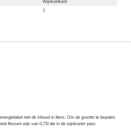
Wijnkoelkast
1
 energielabel niet de inhoud in liters. Om de grootte te bepalen
d flessen wijn van 0,75l die in de wijnkoeler past.