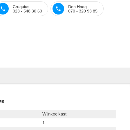
Cruquius
Den Haag
023 - 548 30 60
070 - 320 93 85
es
Wijnkoelkast
1