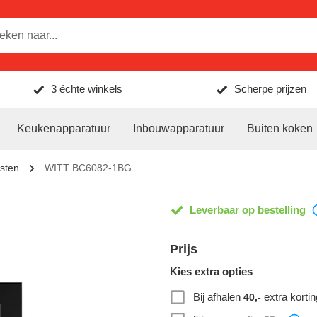
3 échte winkels
Scherpe prijzen
Keukenapparatuur
Inbouwapparatuur
Buiten koken
sten
WITT BC6082-1BG
Leverbaar op bestelling
Prijs
Kies extra opties
Bij afhalen
extra kortin
40,-