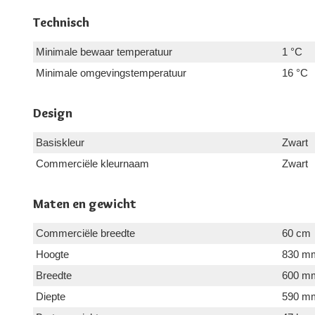
Technisch
Minimale bewaar temperatuur
1 °C
Minimale omgevingstemperatuur
16 °C
Design
Basiskleur
Zwart
Commerciële kleurnaam
Zwart
Maten en gewicht
Commerciële breedte
60 cm
Hoogte
830 m
Breedte
600 m
Diepte
590 m