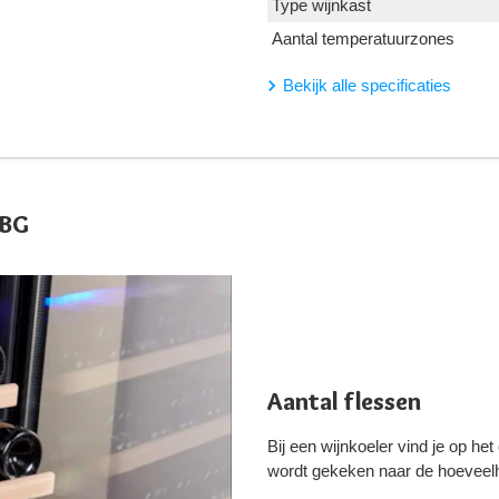
Type wijnkast
Aantal temperatuurzones
Bekijk alle specificaties
1BG
Aantal flessen
Bij een wijnkoeler vind je op het
wordt gekeken naar de hoeveelhei