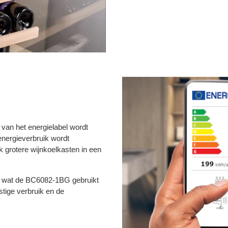
van het energielabel wordt
energieverbruik wordt
k grotere wijnkoelkasten in een
 is wat de BC6082-1BG gebruikt
stige verbruik en de