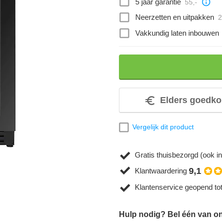
5 jaar garantie
55,-
Neerzetten en uitpakken
2
Vakkundig laten inbouwen
Elders goedko
Vergelijk dit product
Gratis thuisbezorgd (ook in
9,1
Klantwaardering
Klantenservice geopend to
Hulp nodig? Bel één van onz