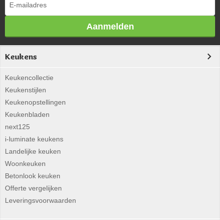
Aanmelden
Keukens
Keukencollectie
Keukenstijlen
Keukenopstellingen
Keukenbladen
next125
i-luminate keukens
Landelijke keuken
Woonkeuken
Betonlook keuken
Offerte vergelijken
Leveringsvoorwaarden