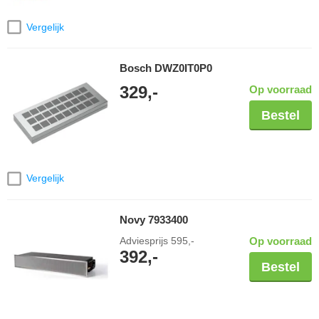
Vergelijk
Bosch DWZ0IT0P0
329,-
Op voorraad
Bestel
Vergelijk
Novy 7933400
Adviesprijs
595,-
Op voorraad
392,-
Bestel