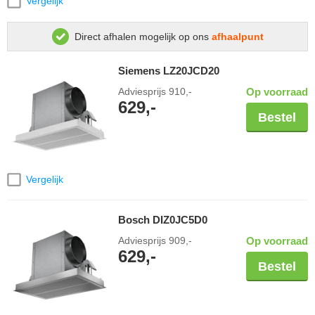
Vergelijk
Direct afhalen mogelijk op ons
afhaalpunt
Siemens LZ20JCD20
Adviesprijs
910,-
Op voorraad
629,-
Bestel
Vergelijk
Bosch DIZ0JC5D0
Adviesprijs
909,-
Op voorraad
629,-
Bestel