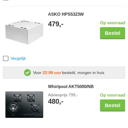
ASKO HPS5323W
479,-
Op voorraad
Bestel
Vergelijk
Voor
22:00 uur
besteld, morgen in huis
Whirlpool AKT5000/NB
Adviesprijs
799,-
Op voorraad
480,-
Bestel