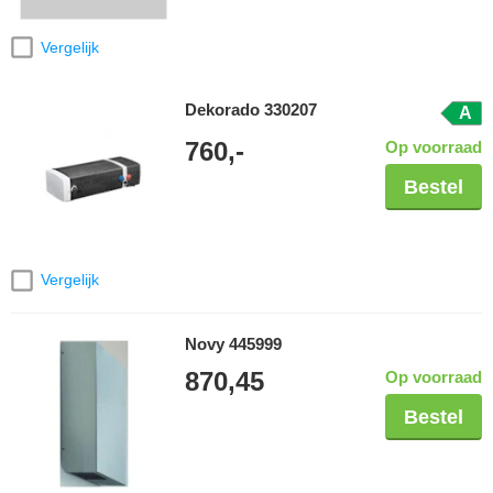
Vergelijk
Dekorado 330207
A
760,-
Op voorraad
Bestel
Vergelijk
Novy 445999
870,45
Op voorraad
Bestel