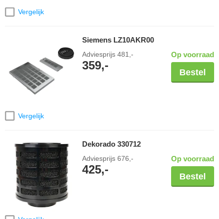
Vergelijk
Siemens LZ10AKR00
Adviesprijs
481,-
Op voorraad
359,-
Bestel
Vergelijk
Dekorado 330712
Adviesprijs
676,-
Op voorraad
425,-
Bestel