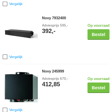
Vergelijk
Novy 7932400
Adviesprijs
595,-
Op voorraad
392,-
Bestel
Vergelijk
Novy 245999
Adviesprijs
670,-
Op voorraad
412,85
Bestel
Vergelijk