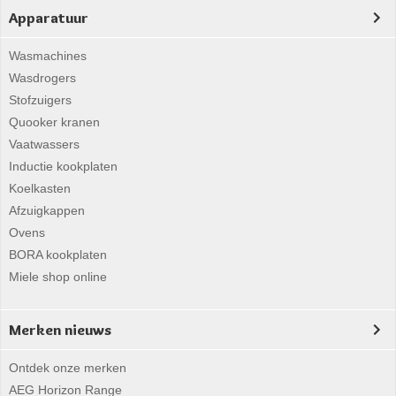
Apparatuur
Wasmachines
Wasdrogers
Stofzuigers
Quooker kranen
Vaatwassers
Inductie kookplaten
Koelkasten
Afzuigkappen
Ovens
BORA kookplaten
Miele shop online
Merken nieuws
Ontdek onze merken
AEG Horizon Range