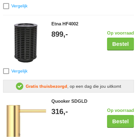
Vergelijk
Etna HF4002
899,-
Op voorraad
Bestel
Vergelijk
Gratis thuisbezorgd
, op een dag die jou uitkomt
Quooker SDGLD
316,-
Op voorraad
Bestel