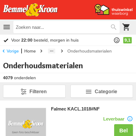
Voor
22:00
besteld, morgen in huis
9,1
Home
Onderhoudsmaterialen
Vorige
Onderhoudsmaterialen
4079
onderdelen
Filteren
Categorie
Falmec KACL.1018#NF
Leverbaar
Bel