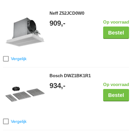
Neff Z52JCD0W0
909,-
Op voorraad
Bestel
Vergelijk
Bosch DWZ1BK1R1
934,-
Op voorraad
Bestel
Vergelijk