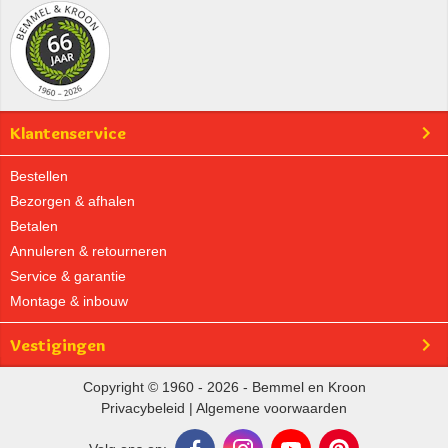
Klantenservice
Bestellen
Bezorgen & afhalen
Betalen
Annuleren & retourneren
Service & garantie
Montage & inbouw
Vestigingen
Copyright © 1960 - 2026 - Bemmel en Kroon
Privacybeleid
|
Algemene voorwaarden