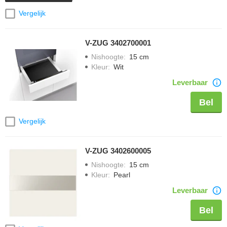
Vergelijk
V-ZUG 3402700001
Nishoogte
:
15 cm
Kleur
:
Wit
Leverbaar
Bel
Vergelijk
V-ZUG 3402600005
Nishoogte
:
15 cm
Kleur
:
Pearl
Leverbaar
Bel