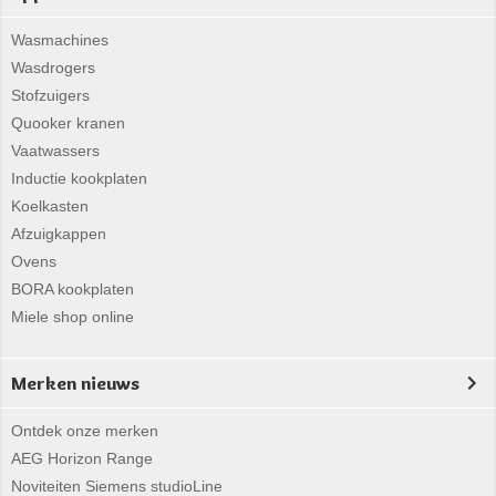
Wasmachines
Wasdrogers
Stofzuigers
Quooker kranen
Vaatwassers
Inductie kookplaten
Koelkasten
Afzuigkappen
Ovens
BORA kookplaten
Miele shop online
Merken nieuws
Ontdek onze merken
AEG Horizon Range
Noviteiten Siemens studioLine