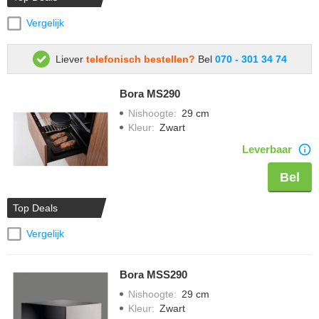
Vergelijk
Liever
telefonisch bestellen?
Bel
070 - 301 34 74
Bora MS290
Nishoogte
:
29 cm
Kleur
:
Zwart
Leverbaar
Bel
Top Deals
Vergelijk
Bora MSS290
Nishoogte
:
29 cm
Kleur
:
Zwart