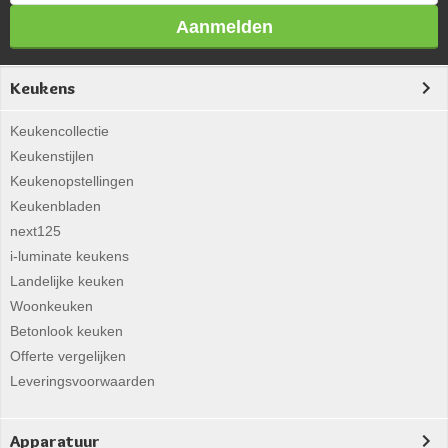
Aanmelden
Keukens
Keukencollectie
Keukenstijlen
Keukenopstellingen
Keukenbladen
next125
i-luminate keukens
Landelijke keuken
Woonkeuken
Betonlook keuken
Offerte vergelijken
Leveringsvoorwaarden
Apparatuur