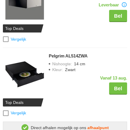
Leverbaar
Bel
Top Deals
Vergelijk
Pelgrim AL514ZWA
Nishoogte
:
14 cm
Kleur
:
Zwart
Vanaf 13 aug.
Bel
Top Deals
Vergelijk
Direct afhalen mogelijk op ons
afhaalpunt