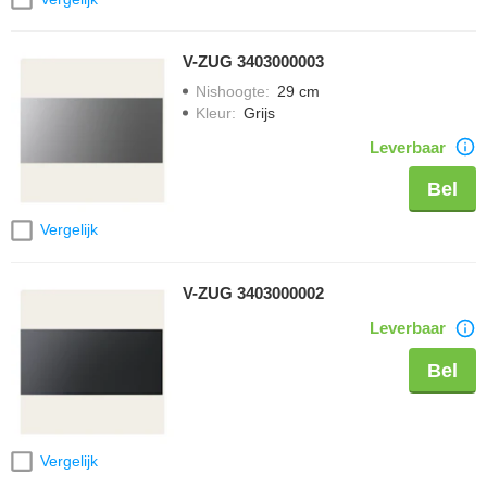
V-ZUG 3403000003
Nishoogte
:
29 cm
Kleur
:
Grijs
Leverbaar
Bel
Vergelijk
V-ZUG 3403000002
Leverbaar
Bel
Vergelijk