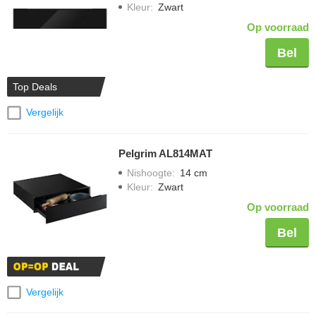
Kleur
:
Zwart
Op voorraad
Bel
Top Deals
Vergelijk
Pelgrim AL814MAT
Nishoogte
:
14 cm
Kleur
:
Zwart
Op voorraad
Bel
Vergelijk