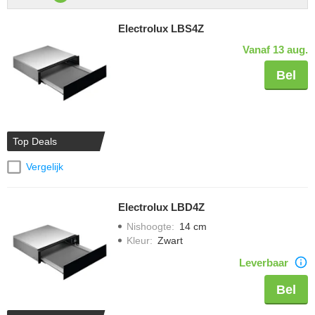
Electrolux LBS4Z
Vanaf 13 aug.
Bel
Top Deals
Vergelijk
Electrolux LBD4Z
Nishoogte
:
14 cm
Kleur
:
Zwart
Leverbaar
Bel