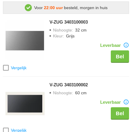
Voor
22:00 uur
besteld, morgen in huis
V-ZUG 3403100003
Nishoogte
:
32 cm
Kleur
:
Grijs
Leverbaar
Bel
Vergelijk
V-ZUG 3403100002
Nishoogte
:
60 cm
Leverbaar
Bel
Vergelijk