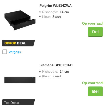
Pelgrim WL514ZWA
Nishoogte
:
14 cm
Kleur
:
Zwart
Op voorraad
Bel
Vergelijk
Siemens BI910C1M1
Nishoogte
:
14 cm
Kleur
:
Zwart
Op voorraad
Bel
Top Deals