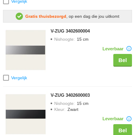
Vergelijk
Gratis thuisbezorgd
, op een dag die jou uitkomt
V-ZUG 3402600004
Nishoogte
:
15 cm
Leverbaar
Bel
Vergelijk
V-ZUG 3402600003
Nishoogte
:
15 cm
Kleur
:
Zwart
Leverbaar
Bel