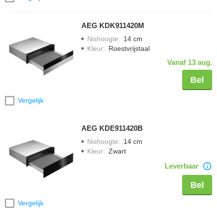
AEG KDK911420M
Nishoogte
:
14 cm
Kleur
:
Roestvrijstaal
Vanaf 13 aug.
Bel
Vergelijk
AEG KDE911420B
Nishoogte
:
14 cm
Kleur
:
Zwart
Leverbaar
Bel
Vergelijk