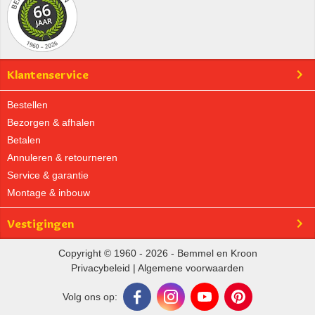
Klantenservice
Bestellen
Bezorgen & afhalen
Betalen
Annuleren & retourneren
Service & garantie
Montage & inbouw
Vestigingen
Copyright © 1960 - 2026 - Bemmel en Kroon
Privacybeleid
|
Algemene voorwaarden
Volg ons op: