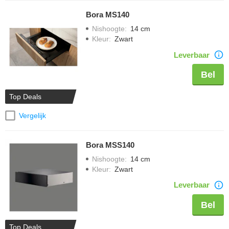
Bora MS140
Nishoogte
:
14 cm
Kleur
:
Zwart
Leverbaar
Bel
Top Deals
Vergelijk
Bora MSS140
Nishoogte
:
14 cm
Kleur
:
Zwart
Leverbaar
Bel
Top Deals