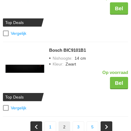
Bel
Top Deals
Vergelijk
Bosch BIC9101B1
Nishoogte
:
14 cm
Kleur
:
Zwart
Op voorraad
Bel
Top Deals
Vergelijk
1
2
3
5