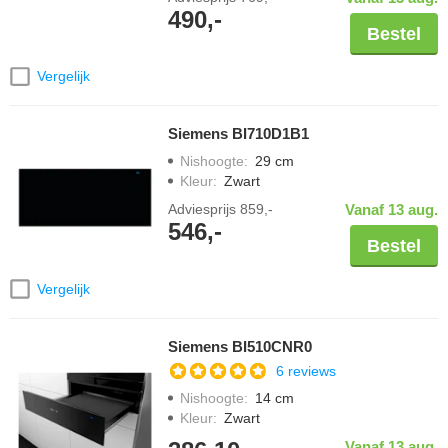
490,-
Bestel
Vergelijk
Siemens BI710D1B1
Nishoogte
:
29 cm
Kleur
:
Zwart
Adviesprijs
859,-
Vanaf 13 aug.
546,-
Bestel
Vergelijk
Siemens BI510CNR0
6 reviews
Nishoogte
:
14 cm
Kleur
:
Zwart
Vanaf 13 aug.