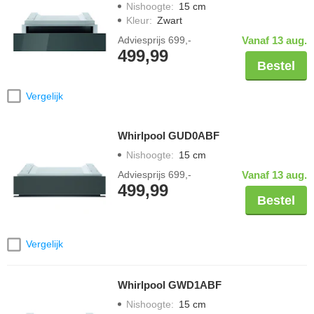
Nishoogte
:
15 cm
Kleur
:
Zwart
Adviesprijs
699,-
Vanaf 13 aug.
499,99
Bestel
Vergelijk
Whirlpool GUD0ABF
Nishoogte
:
15 cm
Adviesprijs
699,-
Vanaf 13 aug.
499,99
Bestel
Vergelijk
Whirlpool GWD1ABF
Nishoogte
:
15 cm