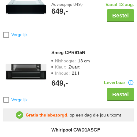
Adviesprijs
849,-
Vanaf 13 aug.
649,-
Bestel
Vergelijk
Smeg CPR915N
Nishoogte
:
13 cm
Kleur
:
Zwart
Inhoud
:
21 l
649,-
Leverbaar
Bestel
Vergelijk
Gratis thuisbezorgd
, op een dag die jou uitkomt
Whirlpool GWD1ASGF