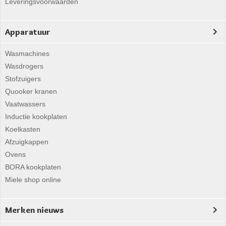
Leveringsvoorwaarden
Apparatuur
Wasmachines
Wasdrogers
Stofzuigers
Quooker kranen
Vaatwassers
Inductie kookplaten
Koelkasten
Afzuigkappen
Ovens
BORA kookplaten
Miele shop online
Merken nieuws