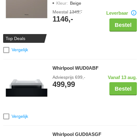
Kleur
:
Beige
Meestal
1349,-
Leverbaar
1146,-
Bestel
Top Deals
Vergelijk
Whirlpool WUD0ABF
Adviesprijs
699,-
Vanaf 13 aug.
499,99
Bestel
Vergelijk
Whirlpool GUD0ASGF