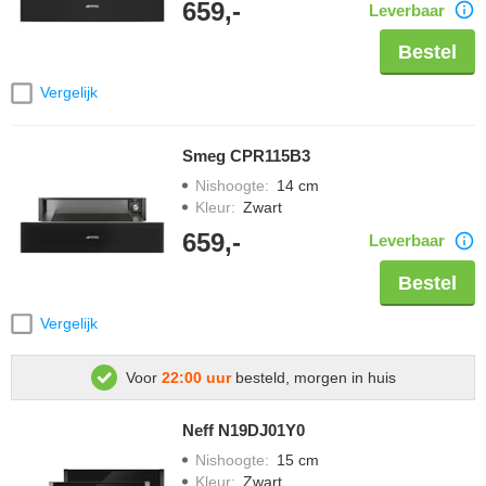
659,-
Leverbaar
Bestel
Vergelijk
Smeg CPR115B3
Nishoogte
:
14 cm
Kleur
:
Zwart
659,-
Leverbaar
Bestel
Vergelijk
Voor
22:00 uur
besteld, morgen in huis
Neff N19DJ01Y0
Nishoogte
:
15 cm
Kleur
:
Zwart