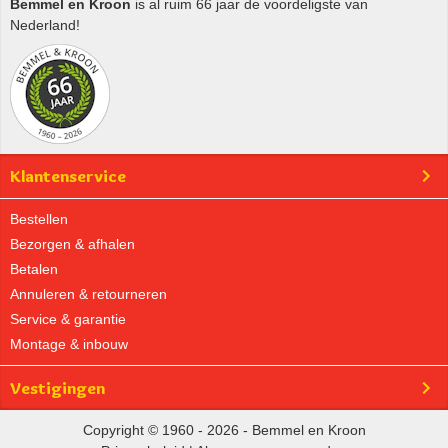
Bemmel en Kroon
is al ruim 66 jaar de voordeligste van
Nederland!
Klantenservice
Bestellen
Bezorgen & afhalen
Betalen
Annuleren & retourneren
Service & garantie
Montage & inbouw
Vestigingen
Copyright © 1960 - 2026 - Bemmel en Kroon