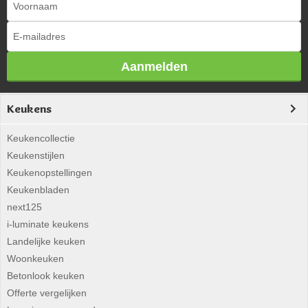
Aanmelden
Keukens
Keukencollectie
Keukenstijlen
Keukenopstellingen
Keukenbladen
next125
i-luminate keukens
Landelijke keuken
Woonkeuken
Betonlook keuken
Offerte vergelijken