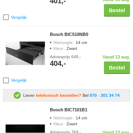
401,-
Bestel
Vergelijk
Bosch BIC510NB0
Nishoogte
:
14 cm
Kleur
:
Zwart
Adviesprijs
649,-
Vanaf 13 aug.
404,-
Bestel
Vergelijk
Liever
telefonisch bestellen?
Bel
070 - 301 34 74
Bosch BIC7101B1
Nishoogte
:
14 cm
Kleur
:
Zwart
Adviesprijs
769,-
Vanaf 13 aug.