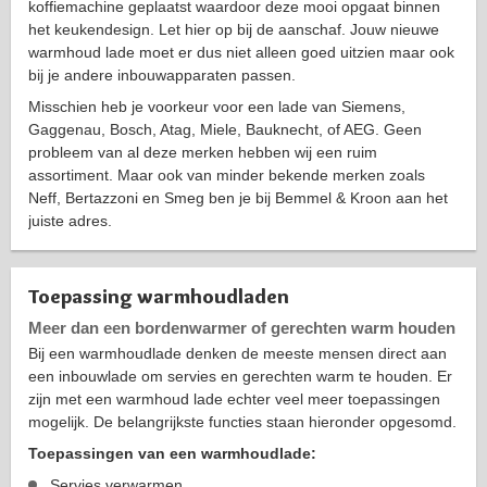
koffiemachine geplaatst waardoor deze mooi opgaat binnen
het keukendesign. Let hier op bij de aanschaf. Jouw nieuwe
warmhoud lade moet er dus niet alleen goed uitzien maar ook
bij je andere inbouwapparaten passen.
Misschien heb je voorkeur voor een lade van Siemens,
Gaggenau, Bosch, Atag, Miele, Bauknecht, of AEG. Geen
probleem van al deze merken hebben wij een ruim
assortiment. Maar ook van minder bekende merken zoals
Neff, Bertazzoni en Smeg ben je bij Bemmel & Kroon aan het
juiste adres.
Toepassing warmhoudladen
Meer dan een bordenwarmer of gerechten warm houden
Bij een warmhoudlade denken de meeste mensen direct aan
een inbouwlade om servies en gerechten warm te houden. Er
zijn met een warmhoud lade echter veel meer toepassingen
mogelijk. De belangrijkste functies staan hieronder opgesomd.
Toepassingen van een warmhoudlade:
Servies verwarmen