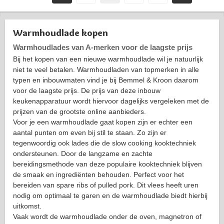
Warmhoudlade kopen
Warmhoudlades van A-merken voor de laagste prijs
Bij het kopen van een nieuwe warmhoudlade wil je natuurlijk
niet te veel betalen. Warmhoudladen van topmerken in alle
typen en inbouwmaten vind je bij Bemmel & Kroon daarom
voor de laagste prijs. De prijs van deze inbouw
keukenapparatuur wordt hiervoor dagelijks vergeleken met de
prijzen van de grootste online aanbieders.
Voor je een warmhoudlade gaat kopen zijn er echter een
aantal punten om even bij stil te staan. Zo zijn er
tegenwoordig ook lades die de slow cooking kooktechniek
ondersteunen. Door de langzame en zachte
bereidingsmethode van deze populaire kooktechniek blijven
de smaak en ingrediënten behouden. Perfect voor het
bereiden van spare ribs of pulled pork. Dit vlees heeft uren
nodig om optimaal te garen en de warmhoudlade biedt hierbij
uitkomst.
Vaak wordt de warmhoudlade onder de oven, magnetron of