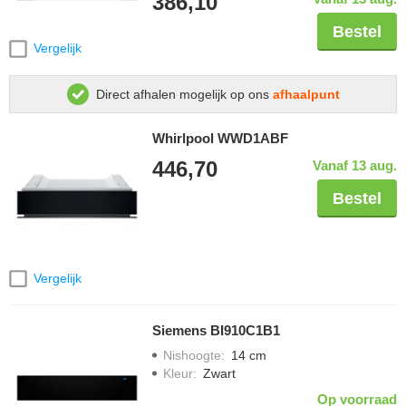
386,10
Bestel
Vergelijk
Direct afhalen mogelijk op ons
afhaalpunt
Whirlpool WWD1ABF
446,70
Vanaf 13 aug.
Bestel
Vergelijk
Siemens BI910C1B1
Nishoogte
:
14 cm
Kleur
:
Zwart
Op voorraad