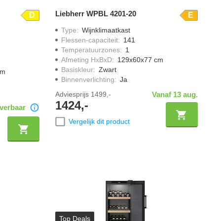
Liebherr WPBL 4201-20
D
E
Type
:
Wijnklimaatkast
Flessen-capaciteit
:
141
Temperatuurzones
:
1
Afmeting HxBxD
:
129x60x77 cm
Basiskleur
:
Zwart
cm
Binnenverlichting
:
Ja
Adviesprijs
1499,-
Vanaf 13 aug.
1424,-
verbaar
Vergelijk dit product
Top Deals