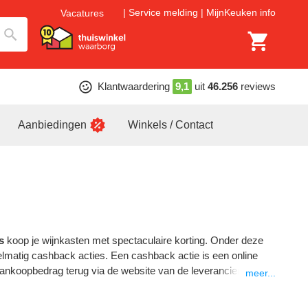
Service melding
MijnKeuken info
Vacatures
Klantwaardering
9,1
uit
46.256
reviews
Aanbiedingen
Winkels / Contact
s
koop je wijnkasten met spectaculaire korting. Onder deze
elmatig cashback acties. Een cashback actie is een online
aankoopbedrag terug via de website van de leverancier.
meer...