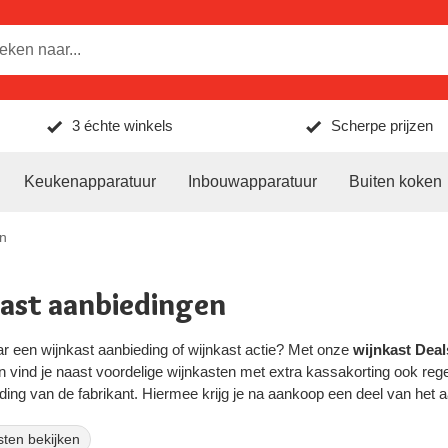
3 échte winkels
Scherpe prijzen
Keukenapparatuur
Inbouwapparatuur
Buiten koken
en
ast aanbiedingen
r een wijnkast aanbieding of wijnkast actie? Met onze
wijnkast Deal
 vind je naast voordelige wijnkasten met extra kassakorting ook reg
ing van de fabrikant. Hiermee krijg je na aankoop een deel van het 
sten bekijken