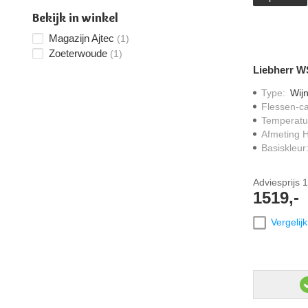
Bekijk in winkel
Magazijn Ajtec
(1)
Zoeterwoude
(1)
Liebherr W
Type
:
Wijn
Flessen-ca
Temperatu
Afmeting 
Basiskleur
Adviesprijs
1
1519,-
Vergelijk