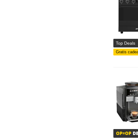
Top Deals
Gratis cade