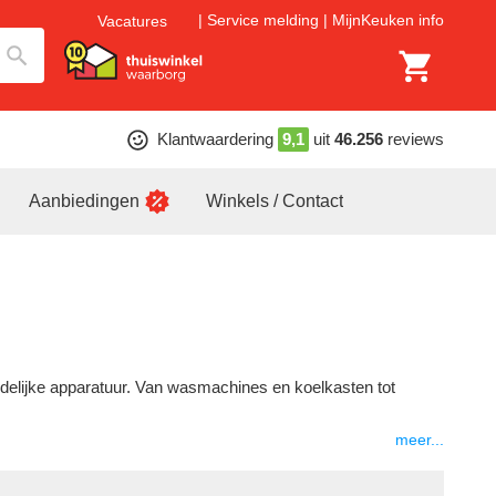
Service melding
MijnKeuken info
Vacatures
Klantwaardering
9,1
uit
46.256
reviews
Aanbiedingen
Winkels / Contact
oudelijke apparatuur. Van wasmachines en koelkasten tot
meer...