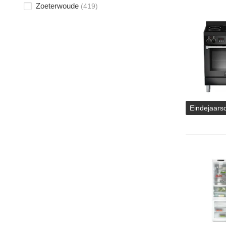
Zoeterwoude
(419)
Eindejaars