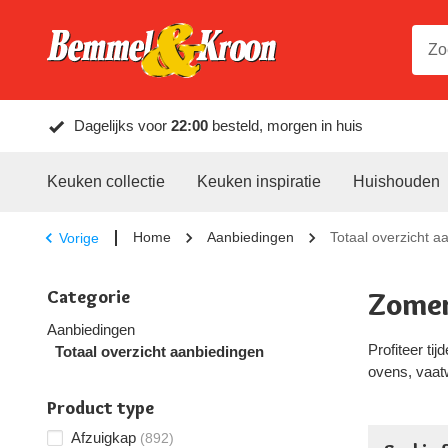
Dagelijks voor
22:00
besteld, morgen in huis
Keuken collectie
Keuken inspiratie
Huishouden
Home
Aanbiedingen
Totaal overzicht a
Vorige
Categorie
Zomer
Aanbiedingen
Profiteer ti
Totaal overzicht aanbiedingen
ovens, vaat
Product type
Afzuigkap
(892)