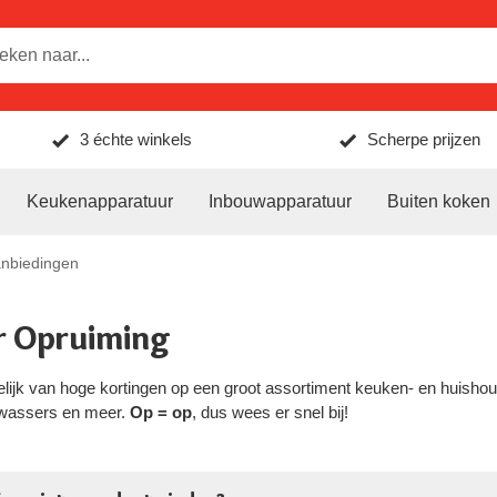
3 échte winkels
Scherpe prijzen
Keukenapparatuur
Inbouwapparatuur
Buiten koken
anbiedingen
 Opruiming
jdelijk van hoge kortingen op een groot assortiment keuken- en huish
wassers en meer.
Op = op
, dus wees er snel bij!