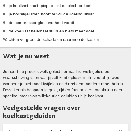
je koelkast knalt, piept of tikt én slechter koelt
je borrelgeluiden hoort terwijl de koeling uitvalt
de compressor gloeiend heet wordt
de koelkast helemaal stil is én niets meer doet
Wachten vergroot de schade en daarmee de kosten.
Wat je nu weet
Je hoort nu precies welk geluid normaal is, welk geluid een
waarschuwing is en wat jij zelf kunt oplossen. En vooral: je weet
wanneer je niet moet twijfelen en direct een monteur moet bellen.
Deze kennis bespaart je geld, tijd én frustratie en maakt jou geen
speelbal meer van willekeurige geluiden uit je koelkast.
Veelgestelde vragen over
koelkastgeluiden