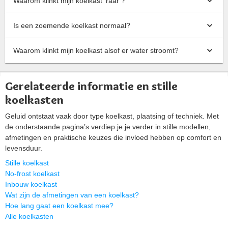
Waarom klinkt mijn koelkast ‘raar’?
Is een zoemende koelkast normaal?
Waarom klinkt mijn koelkast alsof er water stroomt?
Gerelateerde informatie en stille
koelkasten
Geluid ontstaat vaak door type koelkast, plaatsing of techniek. Met
de onderstaande pagina’s verdiep je je verder in stille modellen,
afmetingen en praktische keuzes die invloed hebben op comfort en
levensduur.
Stille koelkast
No-frost koelkast
Inbouw koelkast
Wat zijn de afmetingen van een koelkast?
Hoe lang gaat een koelkast mee?
Alle koelkasten