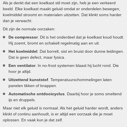
Als je denkt dat een koelkast stil moet zijn, heb je een verkeerd
beeld. Elke koelkast maakt geluid omdat er onderdelen bewegen,
koelmiddel stroomt en materialen uitzetten. Dat klinkt soms harder
dan je verwacht.
Dit zijn de normale oorzaken:
De compressor
. Dit is het onderdeel dat je koelkast koud houdt.
Hij zoemt, bromt en schakelt regelmatig aan en uit.
Het koelmiddel
. Dat borrelt, sist en bruist door dunne leidingen.
Dat is geen defect, maar fysica.
Een ventilator
. In no-frost systemen blaast hij lucht rond. Die
hoor je altijd.
Uitzettend kunststof
. Temperatuurschommelingen laten
panelen tikken of knappen.
Automatische ontdooicyclus
. Daarbij hoor je soms smeltend
ijs en druppels.
Maar niet elk geluid is normaal. Als het geluid harder wordt, anders
klinkt of continu aanhoudt, is er altijd een oorzaak die je moet
oplossen. En vaak kun je dat zelf.