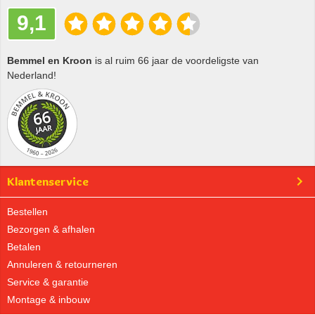
9,1
Bemmel en Kroon
is al ruim 66 jaar de voordeligste van
Nederland!
Klantenservice
Bestellen
Bezorgen & afhalen
Betalen
Annuleren & retourneren
Service & garantie
Montage & inbouw