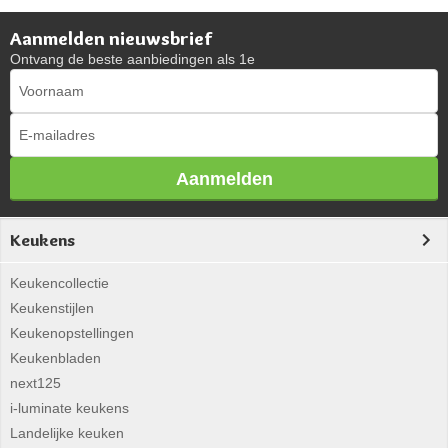
Aanmelden nieuwsbrief
Ontvang de beste aanbiedingen als 1e
Aanmelden
Keukens
Keukencollectie
Keukenstijlen
Keukenopstellingen
Keukenbladen
next125
i-luminate keukens
Landelijke keuken