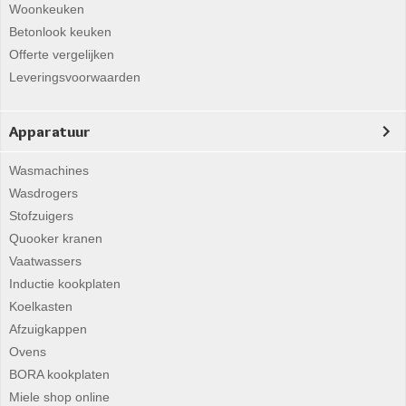
Woonkeuken
Betonlook keuken
Offerte vergelijken
Leveringsvoorwaarden
Apparatuur
Wasmachines
Wasdrogers
Stofzuigers
Quooker kranen
Vaatwassers
Inductie kookplaten
Koelkasten
Afzuigkappen
Ovens
BORA kookplaten
Miele shop online