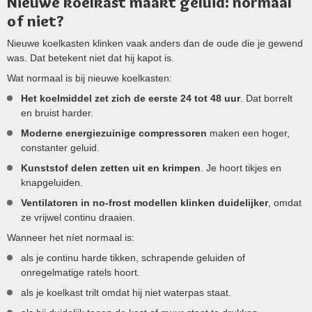
Nieuwe koelkast maakt geluid: normaal
of niet?
Nieuwe koelkasten klinken vaak anders dan de oude die je gewend
was. Dat betekent niet dat hij kapot is.
Wat normaal is bij nieuwe koelkasten:
Het koelmiddel zet zich de eerste 24 tot 48 uur
. Dat borrelt
en bruist harder.
Moderne energiezuinige compressoren
maken een hoger,
constanter geluid.
Kunststof delen zetten uit en krimpen
. Je hoort tikjes en
knapgeluiden.
Ventilatoren in no-frost modellen klinken duidelijker
, omdat
ze vrijwel continu draaien.
Wanneer het níet normaal is:
als je continu harde tikken, schrapende geluiden of
onregelmatige ratels hoort.
als je koelkast trilt omdat hij niet waterpas staat.