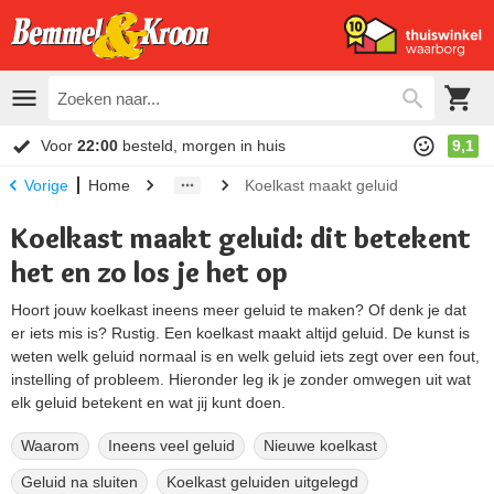
Voor
22:00
besteld, morgen in huis
9,1
Home
Koelkast maakt geluid
Vorige
Koelkast maakt geluid: dit betekent
het en zo los je het op
Hoort jouw koelkast ineens meer geluid te maken? Of denk je dat
er iets mis is? Rustig. Een koelkast maakt altijd geluid. De kunst is
weten welk geluid normaal is en welk geluid iets zegt over een fout,
instelling of probleem. Hieronder leg ik je zonder omwegen uit wat
elk geluid betekent en wat jij kunt doen.
Waarom
Ineens veel geluid
Nieuwe koelkast
Geluid na sluiten
Koelkast geluiden uitgelegd