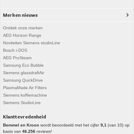
Merken nieuws
Ontdek onze merken
AEG Horizon Range
Noviteiten Siemens studioLine
Bosch i-DOS
AEG ProSteam
Samsung Eco Bubble
Siemens glassdraftAir
Samsung QuickDrive
PlasmaMade Air Filters
Siemens koffiemachine
Siemens StudioLine
Klanttevredenheid
Bemmel en Kroon
wordt beoordeeld met het cijfer
9,1
(van 10) op
basis van
46.256
reviews!