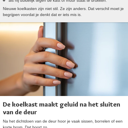
als hij duidelijk tegen de kast of muur staat te drukken.
Nieuwe koelkasten zijn niet stil. Ze zijn anders. Dat verschil moet je
begrijpen voordat je denkt dat er iets mis is.
De koelkast maakt geluid na het sluiten
van de deur
Na het dichtdoen van de deur hoor je vaak sissen, borrelen of een
korte brom. Dat hoort zo.