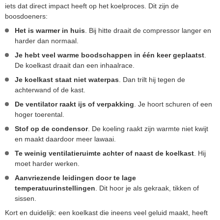
iets dat direct impact heeft op het koelproces. Dit zijn de
boosdoeners:
Het is warmer in huis
. Bij hitte draait de compressor langer en
harder dan normaal.
Je hebt veel warme boodschappen in één keer geplaatst
.
De koelkast draait dan een inhaalrace.
Je koelkast staat niet waterpas
. Dan trilt hij tegen de
achterwand of de kast.
De ventilator raakt ijs of verpakking
. Je hoort schuren of een
hoger toerental.
Stof op de condensor
. De koeling raakt zijn warmte niet kwijt
en maakt daardoor meer lawaai.
Te weinig ventilatieruimte achter of naast de koelkast
. Hij
moet harder werken.
Aanvriezende leidingen door te lage
temperatuurinstellingen
. Dit hoor je als gekraak, tikken of
sissen.
Kort en duidelijk: een koelkast die ineens veel geluid maakt, heeft