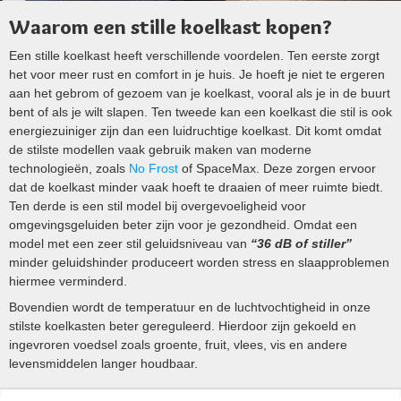
Waarom een stille koelkast kopen?
Een stille koelkast heeft verschillende voordelen. Ten eerste zorgt
het voor meer rust en comfort in je huis. Je hoeft je niet te ergeren
aan het gebrom of gezoem van je koelkast, vooral als je in de buurt
bent of als je wilt slapen. Ten tweede kan een koelkast die stil is ook
energiezuiniger zijn dan een luidruchtige koelkast. Dit komt omdat
de stilste modellen vaak gebruik maken van moderne
technologieën, zoals
No Frost
of SpaceMax. Deze zorgen ervoor
dat de koelkast minder vaak hoeft te draaien of meer ruimte biedt.
Ten derde is een stil model bij overgevoeligheid voor
omgevingsgeluiden beter zijn voor je gezondheid. Omdat een
model met een zeer stil geluidsniveau van
“36 dB of stiller”
minder geluidshinder produceert worden stress en slaapproblemen
hiermee verminderd.
Bovendien wordt de temperatuur en de luchtvochtigheid in onze
stilste koelkasten beter gereguleerd. Hierdoor zijn gekoeld en
ingevroren voedsel zoals groente, fruit, vlees, vis en andere
levensmiddelen langer houdbaar.