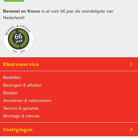
Bemmel en Kroon
is al ruim 66 jaar de voordeligste van
Nederland!
Klantenservice
Bestellen
Bezorgen & afhalen
Betalen
Annuleren & retourneren
Service & garantie
Montage & inbouw
Vestigingen