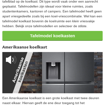
tafelblad op de koelkast. Dit type wordt vaak onder een aanrecht
geplaatst. Tafelmodellen zijn ideaal voor kleine ruimtes, zoals
studentenkamers, kantoren of campers. Een tafelmodel heeft geen
apart vriesgedeelte zoals bij een koel-vriescombinatie. Wel kan een
tafelmodel koelkast bovenin de koelruimte een klein vriesvakje
hebben. Bekijk onze tafelmodellen en selecteer de stilste.
Tafelmodel koelkasten
Amerikaanse koelkast
Een Amerikaanse koelkast is een grote koelkast met twee deuren
naast elkaar. Hiervan geeft de ene deur toegang tot het