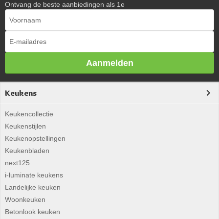
Ontvang de beste aanbiedingen als 1e
Aanmelden
Keukens
Keukencollectie
Keukenstijlen
Keukenopstellingen
Keukenbladen
next125
i-luminate keukens
Landelijke keuken
Woonkeuken
Betonlook keuken