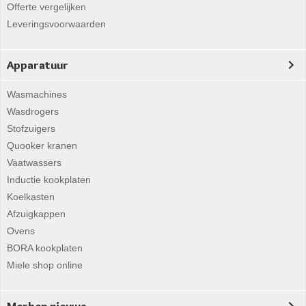
Offerte vergelijken
Leveringsvoorwaarden
Apparatuur
Wasmachines
Wasdrogers
Stofzuigers
Quooker kranen
Vaatwassers
Inductie kookplaten
Koelkasten
Afzuigkappen
Ovens
BORA kookplaten
Miele shop online