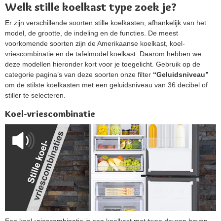
Welk stille koelkast type zoek je?
Er zijn verschillende soorten stille koelkasten, afhankelijk van het
model, de grootte, de indeling en de functies. De meest
voorkomende soorten zijn de Amerikaanse koelkast, koel-
vriescombinatie en de tafelmodel koelkast. Daarom hebben we
deze modellen hieronder kort voor je toegelicht. Gebruik op de
categorie pagina’s van deze soorten onze filter
“Geluidsniveau”
om de stilste koelkasten met een geluidsniveau van 36 decibel of
stiller te selecteren.
Koel-vriescombinatie
Een koel-vriescombinatie is een koelkast met twee deuren boven