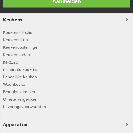
Aanmelden
Keukens
Keukencollectie
Keukenstijlen
Keukenopstellingen
Keukenbladen
next125
i-luminate keukens
Landelijke keuken
Woonkeuken
Betonlook keuken
Offerte vergelijken
Leveringsvoorwaarden
Apparatuur