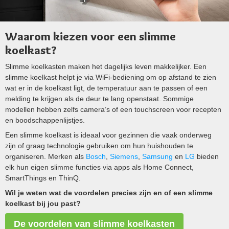
Waarom kiezen voor een slimme
koelkast?
Slimme koelkasten maken het dagelijks leven makkelijker. Een
slimme koelkast helpt je via WiFi-bediening om op afstand te zien
wat er in de koelkast ligt, de temperatuur aan te passen of een
melding te krijgen als de deur te lang openstaat. Sommige
modellen hebben zelfs camera’s of een touchscreen voor recepten
en boodschappenlijstjes.
Een slimme koelkast is ideaal voor gezinnen die vaak onderweg
zijn of graag technologie gebruiken om hun huishouden te
organiseren. Merken als
Bosch
,
Siemens
,
Samsung
en
LG
bieden
elk hun eigen slimme functies via apps als Home Connect,
SmartThings en ThinQ.
Wil je weten wat de voordelen precies zijn en of een slimme
koelkast bij jou past?
De voordelen van slimme koelkasten