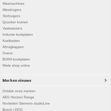
Wasmachines
Wasdrogers
Stofzuigers
Quooker kranen
Vaatwassers
Inductie kookplaten
Koelkasten
Afzuigkappen
Ovens
BORA kookplaten
Miele shop online
Merken nieuws
Ontdek onze merken
AEG Horizon Range
Noviteiten Siemens studioLine
Bosch i-DOS