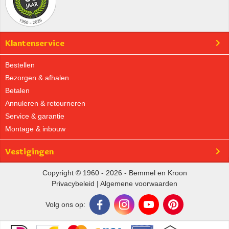
Klantenservice
Bestellen
Bezorgen & afhalen
Betalen
Annuleren & retourneren
Service & garantie
Montage & inbouw
Vestigingen
Copyright © 1960 - 2026 - Bemmel en Kroon
Privacybeleid
|
Algemene voorwaarden
Volg ons op: