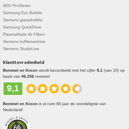
AEG ProSteam
Samsung Eco Bubble
Siemens glassdraftAir
Samsung QuickDrive
PlasmaMade Air Filters
Siemens koffiemachine
Siemens StudioLine
Klanttevredenheid
Bemmel en Kroon
wordt beoordeeld met het cijfer
9,1
(van 10) op
basis van
46.256
reviews!
9,1
Bemmel en Kroon
is al ruim 66 jaar de voordeligste van
Nederland!