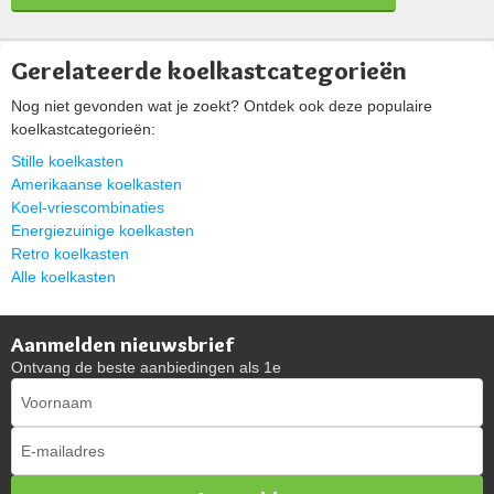
Gerelateerde koelkastcategorieën
Nog niet gevonden wat je zoekt? Ontdek ook deze populaire
koelkastcategorieën:
Stille koelkasten
Amerikaanse koelkasten
Koel-vriescombinaties
Energiezuinige koelkasten
Retro koelkasten
Alle koelkasten
Aanmelden nieuwsbrief
Ontvang de beste aanbiedingen als 1e