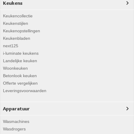
Keukens
Keukencollectie
Keukenstijlen
Keukenopstellingen
Keukenbladen
next125
i-luminate keukens
Landelijke keuken
Woonkeuken
Betonlook keuken
Offerte vergelijken
Leveringsvoorwaarden
Apparatuur
Wasmachines
Wasdrogers