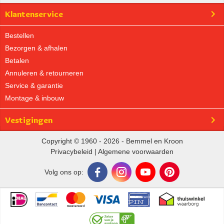
Klantenservice
Bestellen
Bezorgen & afhalen
Betalen
Annuleren & retourneren
Service & garantie
Montage & inbouw
Vestigingen
Copyright © 1960 - 2026 - Bemmel en Kroon
Privacybeleid
|
Algemene voorwaarden
Volg ons op: