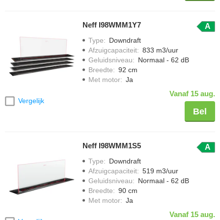
Neff I98WMM1Y7
A
Type
:
Downdraft
Afzuigcapaciteit
:
833 m3/uur
Geluidsniveau
:
Normaal - 62 dB
Breedte
:
92 cm
Met motor
:
Ja
Vanaf 15 aug.
Vergelijk
Bel
Neff I98WMM1S5
A
Type
:
Downdraft
Afzuigcapaciteit
:
519 m3/uur
Geluidsniveau
:
Normaal - 62 dB
Breedte
:
90 cm
Met motor
:
Ja
Vanaf 15 aug.