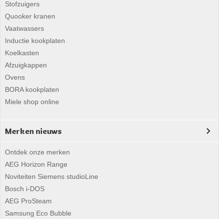
Stofzuigers
Quooker kranen
Vaatwassers
Inductie kookplaten
Koelkasten
Afzuigkappen
Ovens
BORA kookplaten
Miele shop online
Merken nieuws
Ontdek onze merken
AEG Horizon Range
Noviteiten Siemens studioLine
Bosch i-DOS
AEG ProSteam
Samsung Eco Bubble