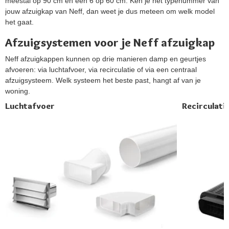
meestal op 90 cm en een 6 op 60 cm. Ken je het typenummer van
jouw afzuigkap van Neff, dan weet je dus meteen om welk model
het gaat.
Afzuigsystemen voor je Neff afzuigkap
Neff afzuigkappen kunnen op drie manieren damp en geurtjes
afvoeren: via luchtafvoer, via recirculatie of via een centraal
afzuigsysteem. Welk systeem het beste past, hangt af van je
woning.
Luchtafvoer
Recirculati