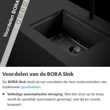
Voordelen van de BORA Sink
De
BORA Sink
biedt tal van voordelen die hem onderscheiden van
traditionele
spoelbakken
:
Volledige automatische reiniging
: Met één druk op de knop
wordt de spoelbak automatisch gereinigd, wat tijd en moeite
bespaart.