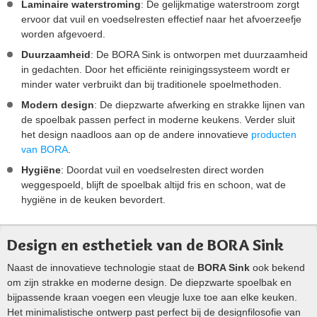
Laminaire waterstroming
: De gelijkmatige waterstroom zorgt
ervoor dat vuil en voedselresten effectief naar het afvoerzeefje
worden afgevoerd.
Duurzaamheid
: De BORA Sink is ontworpen met duurzaamheid
in gedachten. Door het efficiënte reinigingssysteem wordt er
minder water verbruikt dan bij traditionele spoelmethoden.
Modern design
: De diepzwarte afwerking en strakke lijnen van
de spoelbak passen perfect in moderne keukens. Verder sluit
het design naadloos aan op de andere innovatieve
producten
van BORA
.
Hygiëne
: Doordat vuil en voedselresten direct worden
weggespoeld, blijft de spoelbak altijd fris en schoon, wat de
hygiëne in de keuken bevordert.
Design en esthetiek van de BORA Sink
Naast de innovatieve technologie staat de
BORA Sink
ook bekend
om zijn strakke en moderne design. De diepzwarte spoelbak en
bijpassende kraan voegen een vleugje luxe toe aan elke keuken.
Het minimalistische ontwerp past perfect bij de designfilosofie van