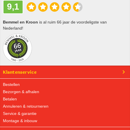
9,1
Bemmel en Kroon
is al ruim 66 jaar de voordeligste van
Nederland!
Klantenservice
Bestellen
Bezorgen & afhalen
Betalen
Annuleren & retourneren
Service & garantie
Montage & inbouw