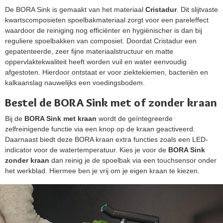
De BORA Sink is gemaakt van het materiaal
Cristadur
. Dit slijtvaste
kwartscomposieten spoelbakmateriaal zorgt voor een pareleffect
waardoor de reiniging nog efficiënter en hygiënischer is dan bij
reguliere spoelbakken van composiet. Doordat Cristadur een
gepatenteerde, zeer fijne materiaalstructuur en matte
oppervlaktekwaliteit heeft worden vuil en water eenvoudig
afgestoten. Hierdoor ontstaat er voor ziektekiemen, bacteriën en
kalkaanslag nauwelijks een voedingsbodem.
Bestel de BORA Sink met of zonder kraan
Bij de
BORA Sink met kraan
wordt de geïntegreerde
zelfreinigende functie via een knop op de kraan geactiveerd.
Daarnaast biedt deze BORA kraan extra functies zoals een LED-
indicator voor de watertemperatuur. Kies je voor de
BORA Sink
zonder kraan
dan reinig je de spoelbak via een touchsensor onder
het werkblad. Hiermee ben je vrij om je eigen kraan te kiezen.