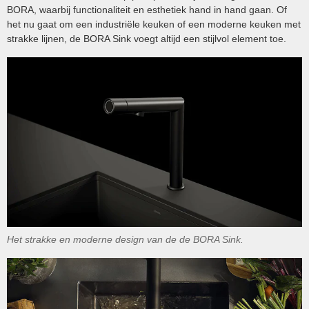
BORA, waarbij functionaliteit en esthetiek hand in hand gaan. Of
het nu gaat om een industriële keuken of een moderne keuken met
strakke lijnen, de BORA Sink voegt altijd een stijlvol element toe.
Het strakke en moderne design van de de BORA Sink.