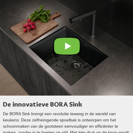
De innovatieve BORA Sink
De BORA Sink brengt een revolutie teweeg in de wereld van
keukens. Deze zelfreinigende spoelbak is ontworpen om het
schoonmaken van de gootsteen eenvoudiger en efficiënter te
maken, zonder in te boeten op stijl. Met één druk op de knop wordt