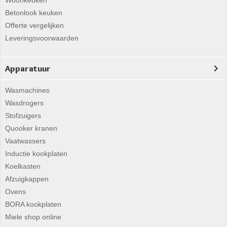
Woonkeuken
Betonlook keuken
Offerte vergelijken
Leveringsvoorwaarden
Apparatuur
Wasmachines
Wasdrogers
Stofzuigers
Quooker kranen
Vaatwassers
Inductie kookplaten
Koelkasten
Afzuigkappen
Ovens
BORA kookplaten
Miele shop online