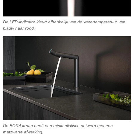
De LED-indicator kleurt afhankelijk van de watertemperatuur van
blauw naar rood.
De BORA kraan heeft een minimalistisch ontwerp met een
matzwarte afwerking.