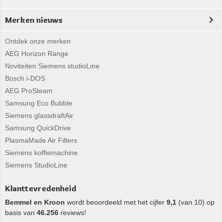
Merken nieuws
Ontdek onze merken
AEG Horizon Range
Noviteiten Siemens studioLine
Bosch i-DOS
AEG ProSteam
Samsung Eco Bubble
Siemens glassdraftAir
Samsung QuickDrive
PlasmaMade Air Filters
Siemens koffiemachine
Siemens StudioLine
Klanttevredenheid
Bemmel en Kroon
wordt beoordeeld met het cijfer
9,1
(van 10) op
basis van
46.256
reviews!