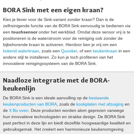
BORA Sink met een eigen kraan?
Kies je liever voor de Sink-variant zonder kraan? Dan is de
zelfreinigende functie van de BORA Sink eenvoudig te bedienen via
een
touchsensor
onder het werkblad. Omdat deze sensor vrij is te
positioneren is de waterstroom voor de reiniging ook zonder de
bijbehorende kraan te activeren. Hierdoor ben je vrij om een
kokend waterkraan
, zoals een
Quooker
, of een
keukenkraan
in een
andere stijl te installeren. Zo kun je toch profiteren van het
innovatieve reinigingssysteem van de BORA Sink.
Naadloze integratie met de BORA-
keukenlijn
De BORA Sink is een ideale aanvulling op de
bestaande
keukenproducten van BORA
, zoals de
kookplaten met afzuiging
en
de
X Bo oven
. Deze producten worden alom geprezen vanwege
hun innovatieve technologieën en strakke design. De BORA Sink
past perfect in deze lijn en biedt dezelfde hoogwaardige kwaliteit en
gebruiksgemak. Het creëert een harmonieuze keukenomgeving