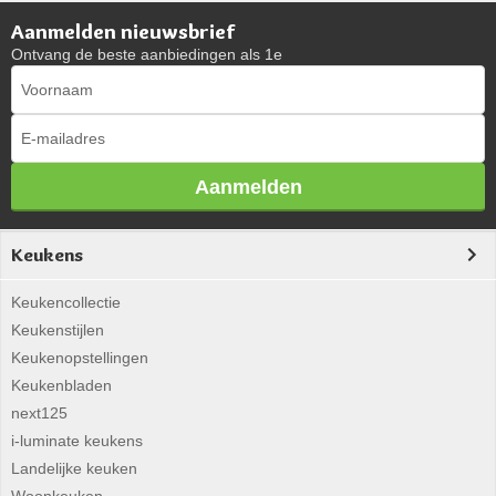
Aanmelden nieuwsbrief
Ontvang de beste aanbiedingen als 1e
Aanmelden
Keukens
Keukencollectie
Keukenstijlen
Keukenopstellingen
Keukenbladen
next125
i-luminate keukens
Landelijke keuken