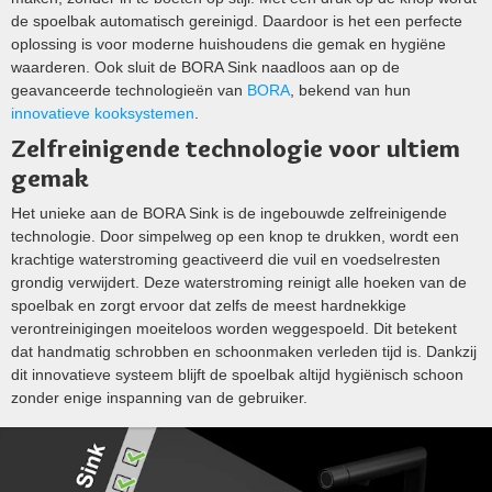
de spoelbak automatisch gereinigd. Daardoor is het een perfecte
oplossing is voor moderne huishoudens die gemak en hygiëne
waarderen. Ook sluit de BORA Sink naadloos aan op de
geavanceerde technologieën van
BORA
, bekend van hun
innovatieve kooksystemen
.
Zelfreinigende technologie voor ultiem
gemak
Het unieke aan de BORA Sink is de ingebouwde zelfreinigende
technologie. Door simpelweg op een knop te drukken, wordt een
krachtige waterstroming geactiveerd die vuil en voedselresten
grondig verwijdert. Deze waterstroming reinigt alle hoeken van de
spoelbak en zorgt ervoor dat zelfs de meest hardnekkige
verontreinigingen moeiteloos worden weggespoeld. Dit betekent
dat handmatig schrobben en schoonmaken verleden tijd is. Dankzij
dit innovatieve systeem blijft de spoelbak altijd hygiënisch schoon
zonder enige inspanning van de gebruiker.