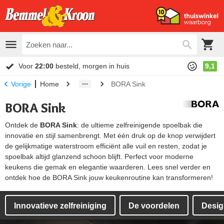
Voor
22:00
besteld, morgen in huis
9,1
Home
BORA Sink
Vorige
BORA Sink
Ontdek de
BORA Sink
: de ultieme zelfreinigende spoelbak die
innovatie en stijl samenbrengt. Met één druk op de knop verwijdert
de gelijkmatige waterstroom efficiënt alle vuil en resten, zodat je
spoelbak altijd glanzend schoon blijft. Perfect voor moderne
keukens die gemak en elegantie waarderen. Lees snel verder en
ontdek hoe de BORA Sink jouw keukenroutine kan transformeren!
Innovatieve zelfreiniging
De voordelen
Desig