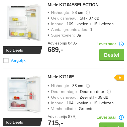
Miele K7104ESELECTION
Nishoogte
:
88 cm
Geluidsniveau
:
Stil - 37 dB
Inhoud
:
109 l koelen + 15 l vriezen
Aantal groentelades
:
1
Superkoelen
:
Ja
Adviesprijs
849,-
Leverbaar
689,-
Top Deals
Bestel
Vergelijk
Miele K7116E
E
Nishoogte
:
88 cm
Deur montage
:
Deur-op-deur
Geluidsniveau
:
Zeer stil - 35 dB
Inhoud
:
104 l koelen + 15 l vriezen
Vershoudlade
:
Groente
Adviesprijs
879,-
Leverbaar
715,-
Top Deals