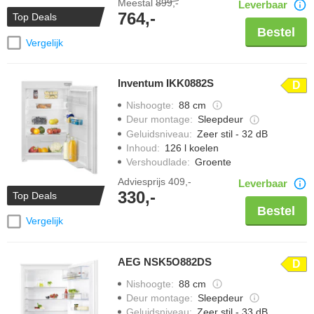
Meestal
899,-
Leverbaar
764,-
Top Deals
Bestel
Vergelijk
Inventum IKK0882S
D
Nishoogte
:
88 cm
Deur montage
:
Sleepdeur
Geluidsniveau
:
Zeer stil - 32 dB
Inhoud
:
126 l koelen
Vershoudlade
:
Groente
Adviesprijs
409,-
Leverbaar
330,-
Top Deals
Bestel
Vergelijk
AEG NSK5O882DS
D
Nishoogte
:
88 cm
Deur montage
:
Sleepdeur
Geluidsniveau
:
Zeer stil - 33 dB