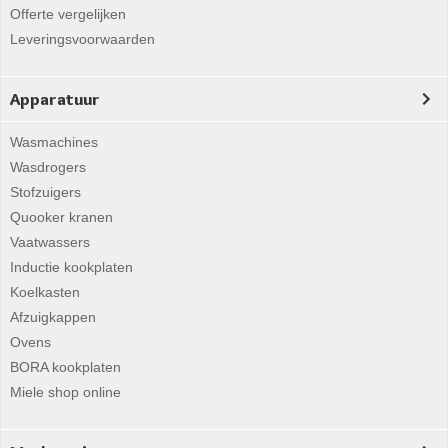
Offerte vergelijken
Leveringsvoorwaarden
Apparatuur
Wasmachines
Wasdrogers
Stofzuigers
Quooker kranen
Vaatwassers
Inductie kookplaten
Koelkasten
Afzuigkappen
Ovens
BORA kookplaten
Miele shop online