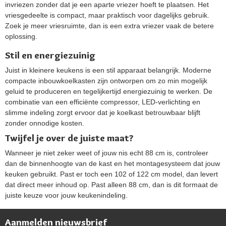
invriezen zonder dat je een aparte vriezer hoeft te plaatsen. Het
vriesgedeelte is compact, maar praktisch voor dagelijks gebruik.
Zoek je meer vriesruimte, dan is een extra vriezer vaak de betere
oplossing.
Stil en energiezuinig
Juist in kleinere keukens is een stil apparaat belangrijk. Moderne
compacte inbouwkoelkasten zijn ontworpen om zo min mogelijk
geluid te produceren en tegelijkertijd energiezuinig te werken. De
combinatie van een efficiënte compressor, LED-verlichting en
slimme indeling zorgt ervoor dat je koelkast betrouwbaar blijft
zonder onnodige kosten.
Twijfel je over de juiste maat?
Wanneer je niet zeker weet of jouw nis echt 88 cm is, controleer
dan de binnenhoogte van de kast en het montagesysteem dat jouw
keuken gebruikt. Past er toch een 102 of 122 cm model, dan levert
dat direct meer inhoud op. Past alleen 88 cm, dan is dit formaat de
juiste keuze voor jouw keukenindeling.
Aanmelden nieuwsbrief