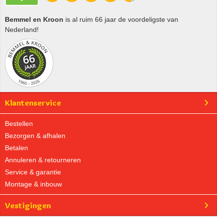
Bemmel en Kroon
is al ruim 66 jaar de voordeligste van
Nederland!
Klantenservice
Bestellen
Bezorgen & afhalen
Betalen
Annuleren & retourneren
Service & garantie
Montage & inbouw
Vestigingen