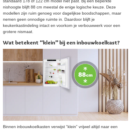
standaard 178 of 122 cm model niet past. Bij een beperkte
nishoogte blijft 88 cm meestal de enige logische keuze. Deze
modellen zijn ruim genoeg voor dagelijkse boodschappen, maar
nemen geen onnodige ruimte in. Daardoor blijft je
keukenkastindeling intact en voorkom je verbouwwerk voor een
grotere nismaat.
Wat betekent “klein” bij een inbouwkoelkast?
Binnen inbouwkoelkasten verwijst “klein” vrijwel altijd naar een