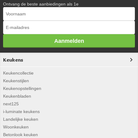
Ontvang de beste aanbiedingen als 1e
Aanmelden
Keukens
Keukencollectie
Keukenstijlen
Keukenopstellingen
Keukenbladen
next125
i-luminate keukens
Landelijke keuken
Woonkeuken
Betonlook keuken