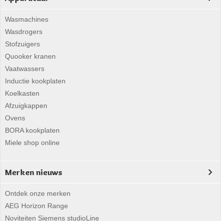
Wasmachines
Wasdrogers
Stofzuigers
Quooker kranen
Vaatwassers
Inductie kookplaten
Koelkasten
Afzuigkappen
Ovens
BORA kookplaten
Miele shop online
Merken nieuws
Ontdek onze merken
AEG Horizon Range
Noviteiten Siemens studioLine