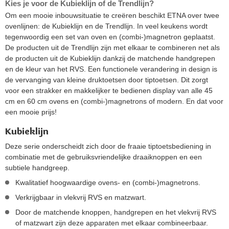
Kies je voor de Kubieklijn of de Trendlijn?
Om een mooie inbouwsituatie te creëren beschikt ETNA over twee
ovenlijnen: de Kubieklijn en de Trendlijn. In veel keukens wordt
tegenwoordig een set van oven en (combi-)magnetron geplaatst.
De producten uit de Trendlijn zijn met elkaar te combineren net als
de producten uit de Kubieklijn dankzij de matchende handgrepen
en de kleur van het RVS. Een functionele verandering in design is
de vervanging van kleine druktoetsen door tiptoetsen. Dit zorgt
voor een strakker en makkelijker te bedienen display van alle 45
cm en 60 cm ovens en (combi-)magnetrons of modern. En dat voor
een mooie prijs!
Kubieklijn
Deze serie onderscheidt zich door de fraaie tiptoetsbediening in
combinatie met de gebruiksvriendelijke draaiknoppen en een
subtiele handgreep.
Kwalitatief hoogwaardige ovens- en (combi-)magnetrons.
Verkrijgbaar in vlekvrij RVS en matzwart.
Door de matchende knoppen, handgrepen en het vlekvrij RVS
of matzwart zijn deze apparaten met elkaar combineerbaar.