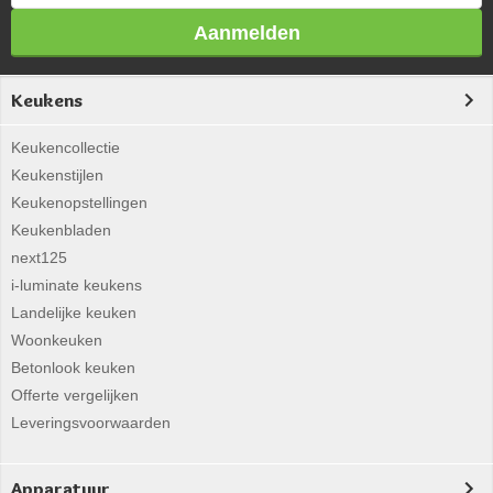
Aanmelden
Keukens
Keukencollectie
Keukenstijlen
Keukenopstellingen
Keukenbladen
next125
i-luminate keukens
Landelijke keuken
Woonkeuken
Betonlook keuken
Offerte vergelijken
Leveringsvoorwaarden
Apparatuur