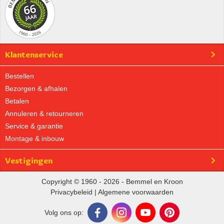
Klantenservice
Bestellen
Bezorgen & afhalen
Betalen
Annuleren & retourneren
Service & garantie
Montage & inbouw
Vestigingen
Copyright © 1960 - 2026 - Bemmel en Kroon
Privacybeleid
|
Algemene voorwaarden
Volg ons op: