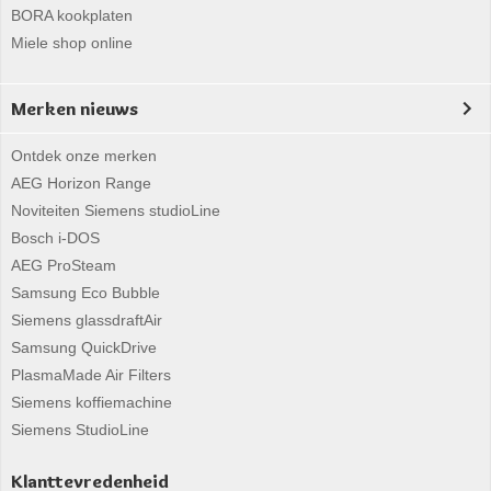
BORA kookplaten
Miele shop online
Merken nieuws
Ontdek onze merken
AEG Horizon Range
Noviteiten Siemens studioLine
Bosch i-DOS
AEG ProSteam
Samsung Eco Bubble
Siemens glassdraftAir
Samsung QuickDrive
PlasmaMade Air Filters
Siemens koffiemachine
Siemens StudioLine
Klanttevredenheid