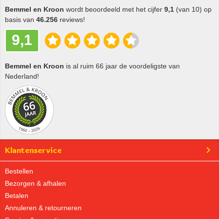
Bemmel en Kroon
wordt beoordeeld met het cijfer
9,1
(van 10) op
basis van
46.256
reviews!
9,1
Bemmel en Kroon
is al ruim 66 jaar de voordeligste van
Nederland!
Klantenservice
Bestellen
Bezorgen & afhalen
Betalen
Annuleren & retourneren