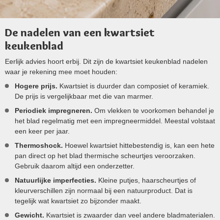
De nadelen van een kwartsiet
keukenblad
Eerlijk advies hoort erbij. Dit zijn de kwartsiet keukenblad nadelen
waar je rekening mee moet houden:
Hogere prijs.
Kwartsiet is duurder dan composiet of keramiek.
De prijs is vergelijkbaar met die van marmer.
Periodiek impregneren.
Om vlekken te voorkomen behandel je
het blad regelmatig met een impregneermiddel. Meestal volstaat
een keer per jaar.
Thermoshock.
Hoewel kwartsiet hittebestendig is, kan een hete
pan direct op het blad thermische scheurtjes veroorzaken.
Gebruik daarom altijd een onderzetter.
Natuurlijke imperfecties.
Kleine putjes, haarscheurtjes of
kleurverschillen zijn normaal bij een natuurproduct. Dat is
tegelijk wat kwartsiet zo bijzonder maakt.
Gewicht.
Kwartsiet is zwaarder dan veel andere bladmaterialen.