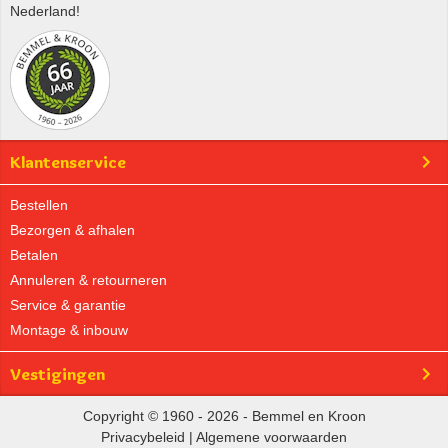
Nederland!
Klantenservice
Bestellen
Bezorgen & afhalen
Betalen
Annuleren & retourneren
Service & garantie
Montage & inbouw
Vestigingen
Copyright © 1960 - 2026 - Bemmel en Kroon
Privacybeleid
|
Algemene voorwaarden