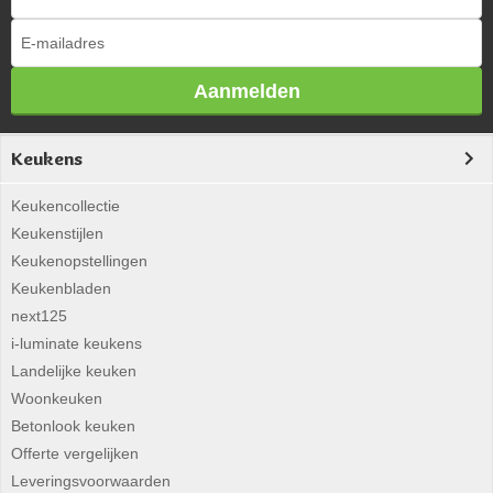
Aanmelden
Keukens
Keukencollectie
Keukenstijlen
Keukenopstellingen
Keukenbladen
next125
i-luminate keukens
Landelijke keuken
Woonkeuken
Betonlook keuken
Offerte vergelijken
Leveringsvoorwaarden