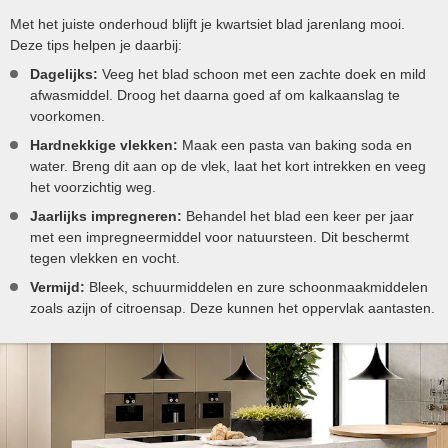
Met het juiste onderhoud blijft je kwartsiet blad jarenlang mooi.
Deze tips helpen je daarbij:
Dagelijks:
Veeg het blad schoon met een zachte doek en mild
afwasmiddel. Droog het daarna goed af om kalkaanslag te
voorkomen.
Hardnekkige vlekken:
Maak een pasta van baking soda en
water. Breng dit aan op de vlek, laat het kort intrekken en veeg
het voorzichtig weg.
Jaarlijks impregneren:
Behandel het blad een keer per jaar
met een impregneermiddel voor natuursteen. Dit beschermt
tegen vlekken en vocht.
Vermijd:
Bleek, schuurmiddelen en zure schoonmaakmiddelen
zoals azijn of citroensap. Deze kunnen het oppervlak aantasten.