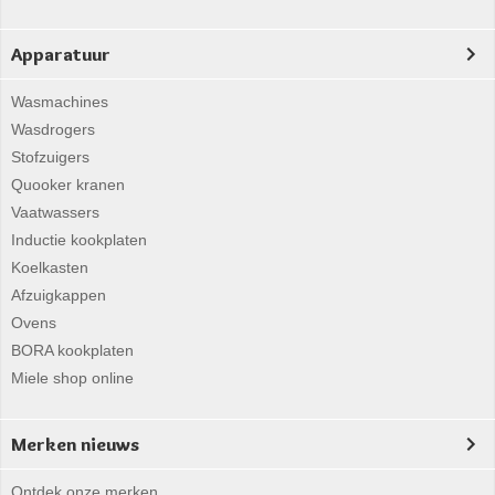
Apparatuur
Wasmachines
Wasdrogers
Stofzuigers
Quooker kranen
Vaatwassers
Inductie kookplaten
Koelkasten
Afzuigkappen
Ovens
BORA kookplaten
Miele shop online
Merken nieuws
Ontdek onze merken