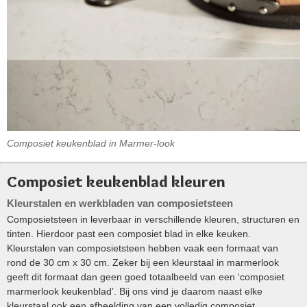
Composiet keukenblad in Marmer-look
Composiet keukenblad kleuren
Kleurstalen en werkbladen van composietsteen
Composietsteen in leverbaar in verschillende kleuren, structuren en
tinten. Hierdoor past een composiet blad in elke keuken.
Kleurstalen van composietsteen hebben vaak een formaat van
rond de 30 cm x 30 cm. Zeker bij een kleurstaal in marmerlook
geeft dit formaat dan geen goed totaalbeeld van een ‘composiet
marmerlook keukenblad’. Bij ons vind je daarom naast elke
kleurstaal ook een afbeelding van een volledig composiet