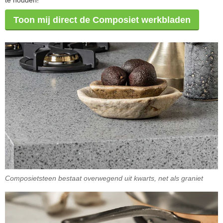
Toon mij direct de Composiet werkbladen
Composietsteen bestaat overwegend uit kwarts, net als graniet