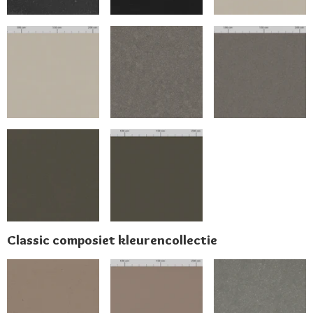
Classic composiet kleurencollectie