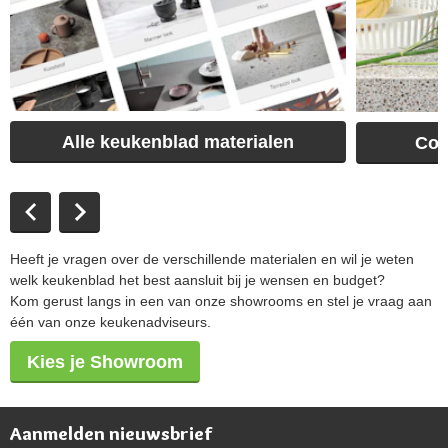
Alle keukenblad materialen
Com
Heeft je vragen over de verschillende materialen en wil je weten
welk keukenblad het best aansluit bij je wensen en budget?
Kom gerust langs in een van onze showrooms en stel je vraag aan
één van onze keukenadviseurs.
Kies je Showroom
Aanmelden nieuwsbrief