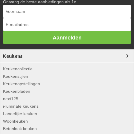
Ontvang de beste aanbiedingen als 1e
Aanmelden
Keukens
Keukencollectie
Keukenstijlen
Keukenopstellingen
Keukenbladen
next125
i-luminate keukens
Landelijke keuken
Woonkeuken
Betonlook keuken