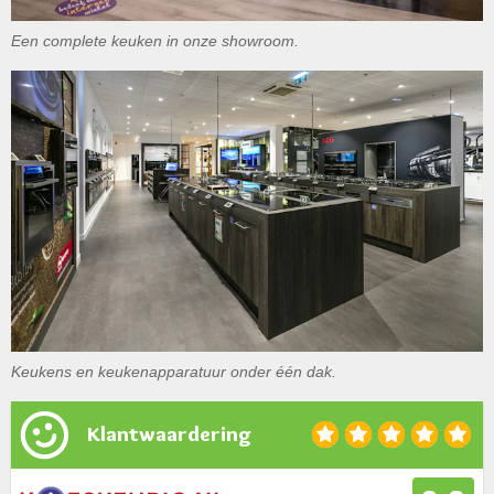
Een complete keuken in onze showroom.
Keukens en keukenapparatuur onder één dak.
Klantwaardering