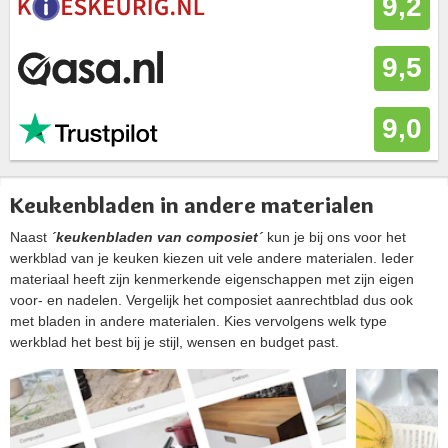
9,2
9,5
9,0
Keukenbladen in andere materialen
Naast
´keukenbladen van composiet´
kun je bij ons voor het
werkblad van je keuken kiezen uit vele andere materialen. Ieder
materiaal heeft zijn kenmerkende eigenschappen met zijn eigen
voor- en nadelen. Vergelijk het composiet aanrechtblad dus ook
met bladen in andere materialen. Kies vervolgens welk type
werkblad het best bij je stijl, wensen en budget past.