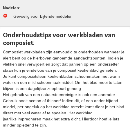
Nadelen:
Gevoelig voor bijtende middelen
Onderhoudstips voor werkbladen van
composiet
Composiet werkbladen zijn eenvoudig te onderhouden wanneer je
alert bent op de hierboven genoemde aandachtspunten. Indien je
vlekken snel verwijdert en zorgt dat pannen op een onderzetter
staan kun je eindeloos van je composiet keukenblad genieten.
Je kunt composietsteen keukenbladen schoonmaken met warm
water en een mild schoonmaakmiddel. Om het blad mooi te laten
blijven is een dagelijkse zeepbeurt genoeg.
Het gebruik van een natuursteenreiniger is ook een aanrader.
Gebruik nooit aceton of thinner! Indien dit, of een ander bijtend
middel, per ongeluk op het werkblad terecht komt dient je het blad
direct met veel water af te spoelen. Het werkblad
jaarlijks impregneren maak het extra dicht. Hierdoor hoef je iets
minder oplettend te zijn.