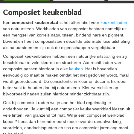
Composiet keukenblad
Een
composiet keukenblad
is hét alternatief voor
keukenbladen
van natuursteen. Werkbladen van composiet bestaan namelijk uit
een mengsel van korrels natuursteen, bindend hars en pigment.
Bovendien heeft composietsteen dezelfde uitermate luxe uitstraling
als natuursteen en zijn ook de eigenschappen vergelijkbaar.
Composiet keukenbladen hebben een natuurlijke uitstraling en zijn
beschikbaar in vele kleuren en structuren. Aanrechtbladen van
composiet passen hierdoor in elke
keuken
. Het is bovendien
eenvoudig op maat te maken omdat het niet gedolven wordt, maar
wordt geproduceerd. De consistentie in kleur en decor is hierdoor
beter vast te houden dan bij natuursteen. Kleurverschillen op
bijvoorbeeld naden zullen hierdoor minder zichtbaar zijn.
Ook bij composiet raden we je aan het blad regelmatig te
onderhouden. Je kunt bij een composiet keukenwerkblad kiezen uit
vele tinten, van glanzend tot mat. Wil je een composiet werkblad
kopen? Lees dan hieronder eerst meer over de randafwerking,
voordelen, aandachtspunten en tips om composiet jarenlang mooi
te houden!