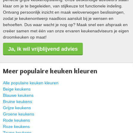
klaar om je te begeleiden, van stijlkeuze tot functionele indeling.
Ontvang persoonlijk inzicht en maak weloverwogen beslissingen,
zodat je keukenontwerp naadloos aansluit bij je wensen en
behoeften. Dus waar wacht je nog op? Maak snel een afspraak en
creëer samen met één van onze ervaren keukenadviseurs je eigen
droomkeuken op maat!
Ja, ik wil vrijblijvend advies
Meer populaire keuken kleuren
Alle populaire keuken kleuren
Beige keukens
Blauwe keukens
Bruine keukens
Grijze keukens
Groene keukens
Rode keukens
Roze keukens
Taupe keukens