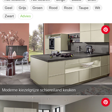
Geel
Grijs
Groen
Rood
Roze
Taupe
Wit
Zwart
Advies
Moderne kiezelgrijze schiereiland keuken