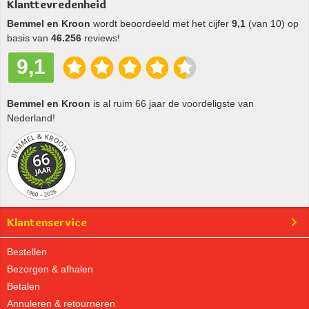
Klanttevredenheid
Bemmel en Kroon
wordt beoordeeld met het cijfer
9,1
(van 10) op
basis van
46.256
reviews!
9,1
Bemmel en Kroon
is al ruim 66 jaar de voordeligste van
Nederland!
Klantenservice
Bestellen
Bezorgen & afhalen
Betalen
Annuleren & retourneren