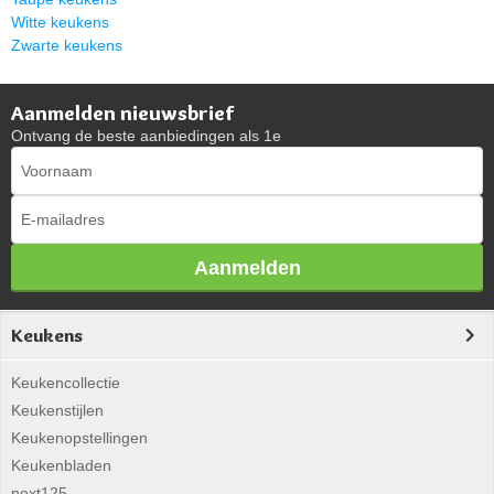
Witte keukens
Zwarte keukens
Aanmelden nieuwsbrief
Ontvang de beste aanbiedingen als 1e
Aanmelden
Keukens
Keukencollectie
Keukenstijlen
Keukenopstellingen
Keukenbladen
next125