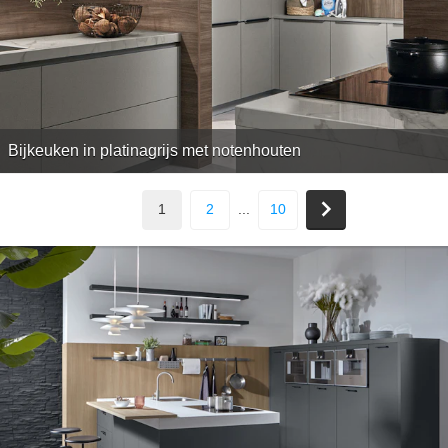
Bijkeuken in platinagrijs met notenhouten
1
2
...
10