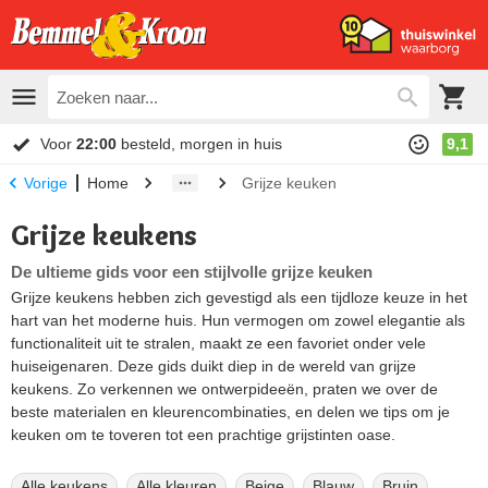
Voor
22:00
besteld, morgen in huis
9,1
Home
Grijze keuken
Vorige
Grijze keukens
De ultieme gids voor een stijlvolle grijze keuken
Grijze keukens hebben zich gevestigd als een tijdloze keuze in het
hart van het moderne huis. Hun vermogen om zowel elegantie als
functionaliteit uit te stralen, maakt ze een favoriet onder vele
huiseigenaren. Deze gids duikt diep in de wereld van grijze
keukens. Zo verkennen we ontwerpideeën, praten we over de
beste materialen en kleurencombinaties, en delen we tips om je
keuken om te toveren tot een prachtige grijstinten oase.
Alle keukens
Alle kleuren
Beige
Blauw
Bruin