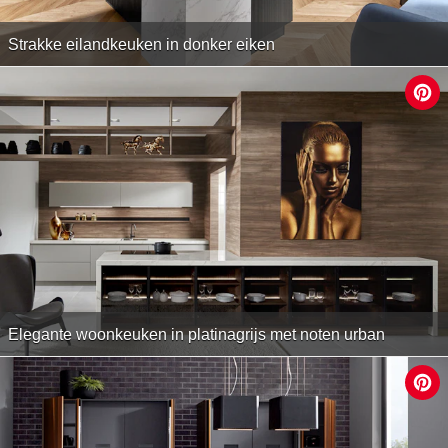
Strakke eilandkeuken in donker eiken
Elegante woonkeuken in platinagrijs met noten urban