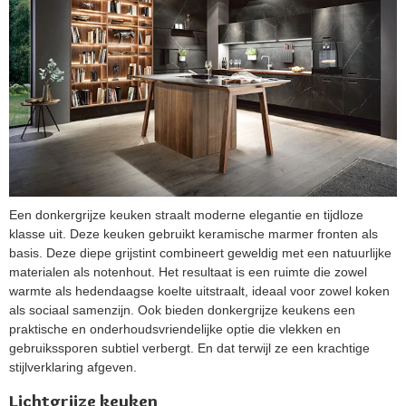
Een donkergrijze keuken straalt moderne elegantie en tijdloze
klasse uit. Deze keuken gebruikt keramische marmer fronten als
basis. Deze diepe grijstint combineert geweldig met een natuurlijke
materialen als notenhout. Het resultaat is een ruimte die zowel
warmte als hedendaagse koelte uitstraalt, ideaal voor zowel koken
als sociaal samenzijn. Ook bieden donkergrijze keukens een
praktische en onderhoudsvriendelijke optie die vlekken en
gebruikssporen subtiel verbergt. En dat terwijl ze een krachtige
stijlverklaring afgeven.
Lichtgrijze keuken