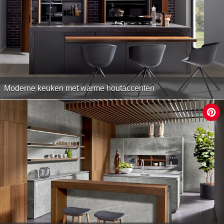
Moderne keuken met warme houtaccenten