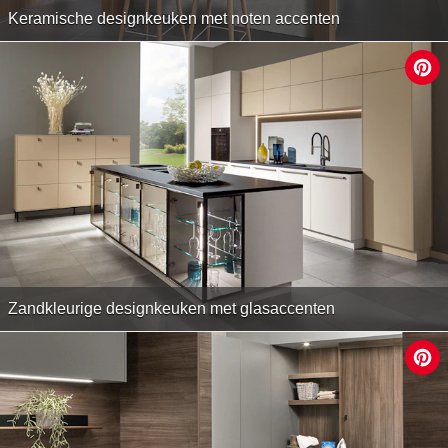
Keramische designkeuken met noten accenten
Zandkleurige designkeuken met glasaccenten