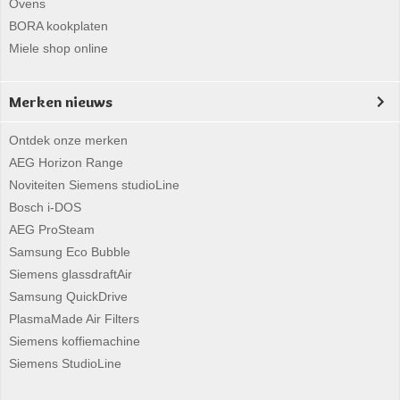
Ovens
BORA kookplaten
Miele shop online
Merken nieuws
Ontdek onze merken
AEG Horizon Range
Noviteiten Siemens studioLine
Bosch i-DOS
AEG ProSteam
Samsung Eco Bubble
Siemens glassdraftAir
Samsung QuickDrive
PlasmaMade Air Filters
Siemens koffiemachine
Siemens StudioLine