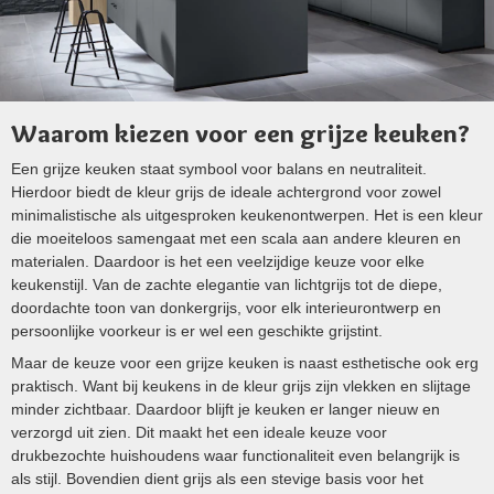
Waarom kiezen voor een grijze keuken?
Een grijze keuken staat symbool voor balans en neutraliteit.
Hierdoor biedt de kleur grijs de ideale achtergrond voor zowel
minimalistische als uitgesproken keukenontwerpen. Het is een kleur
die moeiteloos samengaat met een scala aan andere kleuren en
materialen. Daardoor is het een veelzijdige keuze voor elke
keukenstijl. Van de zachte elegantie van lichtgrijs tot de diepe,
doordachte toon van donkergrijs, voor elk interieurontwerp en
persoonlijke voorkeur is er wel een geschikte grijstint.
Maar de keuze voor een grijze keuken is naast esthetische ook erg
praktisch. Want bij keukens in de kleur grijs zijn vlekken en slijtage
minder zichtbaar. Daardoor blijft je keuken er langer nieuw en
verzorgd uit zien. Dit maakt het een ideale keuze voor
drukbezochte huishoudens waar functionaliteit even belangrijk is
als stijl. Bovendien dient grijs als een stevige basis voor het