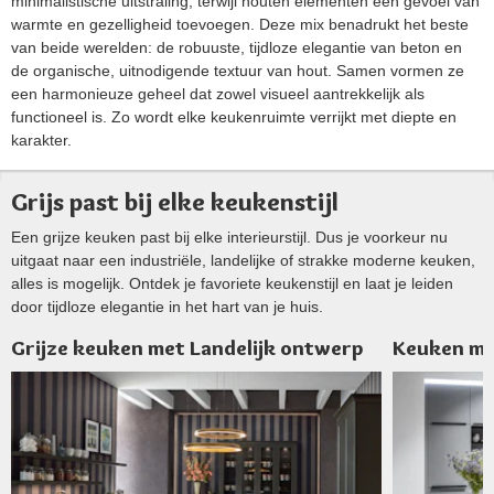
minimalistische uitstraling, terwijl houten elementen een gevoel van
warmte en gezelligheid toevoegen. Deze mix benadrukt het beste
van beide werelden: de robuuste, tijdloze elegantie van beton en
de organische, uitnodigende textuur van hout. Samen vormen ze
een harmonieuze geheel dat zowel visueel aantrekkelijk als
functioneel is. Zo wordt elke keukenruimte verrijkt met diepte en
karakter.
Grijs past bij elke keukenstijl
Een grijze keuken past bij elke interieurstijl. Dus je voorkeur nu
uitgaat naar een industriële, landelijke of strakke moderne keuken,
alles is mogelijk. Ontdek je favoriete keukenstijl en laat je leiden
door tijdloze elegantie in het hart van je huis.
Grijze keuken met Landelijk ontwerp
Keuken met