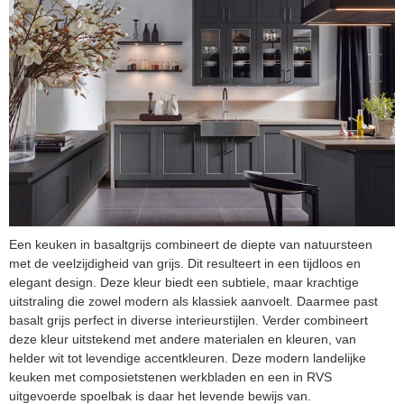
Een keuken in basaltgrijs combineert de diepte van natuursteen
met de veelzijdigheid van grijs. Dit resulteert in een tijdloos en
elegant design. Deze kleur biedt een subtiele, maar krachtige
uitstraling die zowel modern als klassiek aanvoelt. Daarmee past
basalt grijs perfect in diverse interieurstijlen. Verder combineert
deze kleur uitstekend met andere materialen en kleuren, van
helder wit tot levendige accentkleuren. Deze modern landelijke
keuken met composietstenen werkbladen en een in RVS
uitgevoerde spoelbak is daar het levende bewijs van.