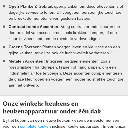
Open Planken:
Gebruik open planken om decoratieve items of
dagelijks servies te tonen. Dit voegt een persoonlijke touch toe
en breekt de monotonie van gesloten kasten.
Contrasterende Accenten:
Voeg contrasterende kleuren toe
door middel van accessoires, zoals krukken, lampen, of een
kleurrijk vloerkleed, om de ruimte te verlevendigen.
Groene Toetsen:
Planten voegen leven en kleur toe aan een
grijze keuken, terwijl ze ook de luchtkwaliteit verbeteren.
Metalen Accenten:
Integreer metalen elementen, zoals
roestvrijstalen handgrepen, kranen of hanglampen, om een
industriële flair toe te voegen. Deze accenten complementeren
de grijze kleur goed en voegen een moderne, strakke touch toe
aan het ontwerp.
Onze winkels: keukens en
keukenapparatuur onder één dak
Bij het kopen van een nieuwe keuken kiezen de meeste mensen
voor een
complete keuken
inclusief keukenapparatuur. In een grijze