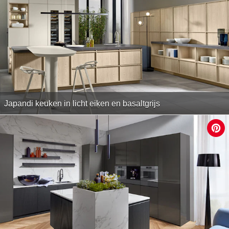
Japandi keuken in licht eiken en basaltgrijs