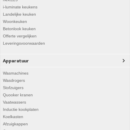
i-luminate keukens
Landelijke keuken
Woonkeuken
Betonlook keuken
Offerte vergelijken
Leveringsvoorwaarden
Apparatuur
Wasmachines
Wasdrogers
Stofzuigers
Quooker kranen
Vaatwassers
Inductie kookplaten
Koelkasten
Afzuigkappen