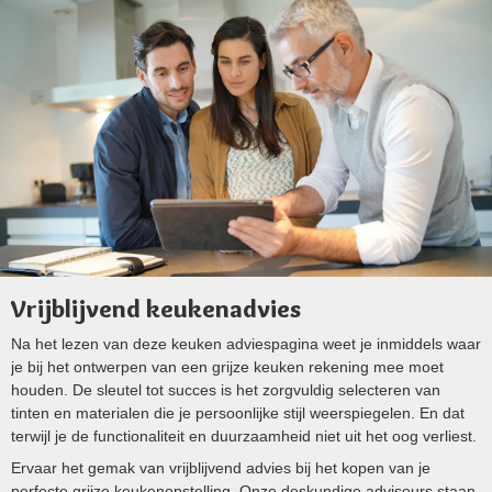
Vrijblijvend keukenadvies
Na het lezen van deze keuken adviespagina weet je inmiddels waar
je bij het ontwerpen van een grijze keuken rekening mee moet
houden. De sleutel tot succes is het zorgvuldig selecteren van
tinten en materialen die je persoonlijke stijl weerspiegelen. En dat
terwijl je de functionaliteit en duurzaamheid niet uit het oog verliest​.
Ervaar het gemak van vrijblijvend advies bij het kopen van je
perfecte grijze keukenopstelling. Onze deskundige adviseurs staan