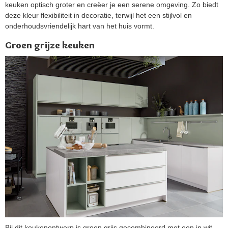
keuken optisch groter en creëer je een serene omgeving. Zo biedt
deze kleur flexibiliteit in decoratie, terwijl het een stijlvol en
onderhoudsvriendelijk hart van het huis vormt.
Groen grijze keuken
Bij dit keukenontwerp is groen grijs gecombineerd met een in wit