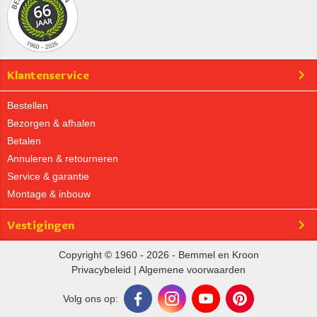
Klantenservice
Bestellen
Bezorgen & afhalen
Betalen
Annuleren & retourneren
Service & garantie
Montage & inbouw
Vestigingen
Copyright © 1960 - 2026 - Bemmel en Kroon
Privacybeleid
|
Algemene voorwaarden
Volg ons op: