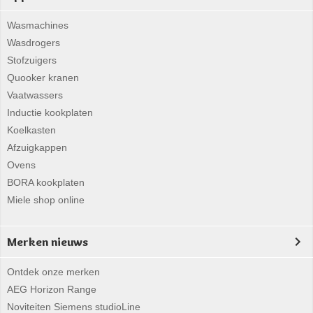
Wasmachines
Wasdrogers
Stofzuigers
Quooker kranen
Vaatwassers
Inductie kookplaten
Koelkasten
Afzuigkappen
Ovens
BORA kookplaten
Miele shop online
Merken nieuws
Ontdek onze merken
AEG Horizon Range
Noviteiten Siemens studioLine