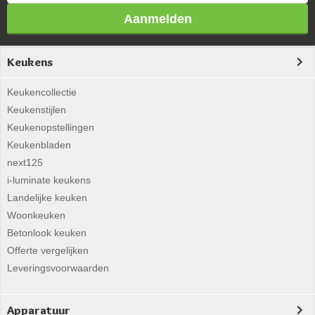
Aanmelden
Keukens
Keukencollectie
Keukenstijlen
Keukenopstellingen
Keukenbladen
next125
i-luminate keukens
Landelijke keuken
Woonkeuken
Betonlook keuken
Offerte vergelijken
Leveringsvoorwaarden
Apparatuur