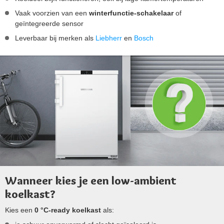
Vaak voorzien van een
winterfunctie-schakelaar
of
geïntegreerde sensor
Leverbaar bij merken als
Liebherr
en
Bosch
Wanneer kies je een low-ambient
koelkast?
Kies een
0 °C-ready koelkast
als: