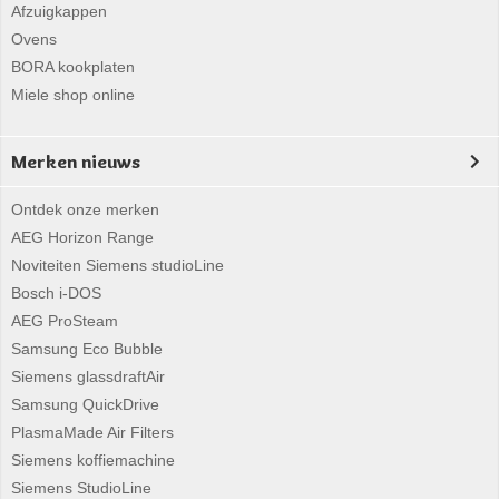
Afzuigkappen
Ovens
BORA kookplaten
Miele shop online
Merken nieuws
Ontdek onze merken
AEG Horizon Range
Noviteiten Siemens studioLine
Bosch i-DOS
AEG ProSteam
Samsung Eco Bubble
Siemens glassdraftAir
Samsung QuickDrive
PlasmaMade Air Filters
Siemens koffiemachine
Siemens StudioLine