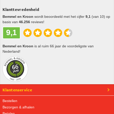
Klanttevredenheid
Bemmel en Kroon
wordt beoordeeld met het cijfer
9,1
(van 10) op
basis van
46.256
reviews!
9,1
Bemmel en Kroon
is al ruim 66 jaar de voordeligste van
Nederland!
Klantenservice
Bestellen
Bezorgen & afhalen
Betalen