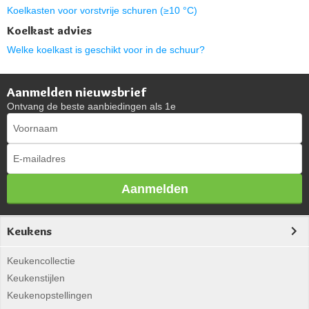
Koelkasten voor vorstvrije schuren (≥10 °C)
Koelkast advies
Welke koelkast is geschikt voor in de schuur?
Aanmelden nieuwsbrief
Ontvang de beste aanbiedingen als 1e
Aanmelden
Keukens
Keukencollectie
Keukenstijlen
Keukenopstellingen