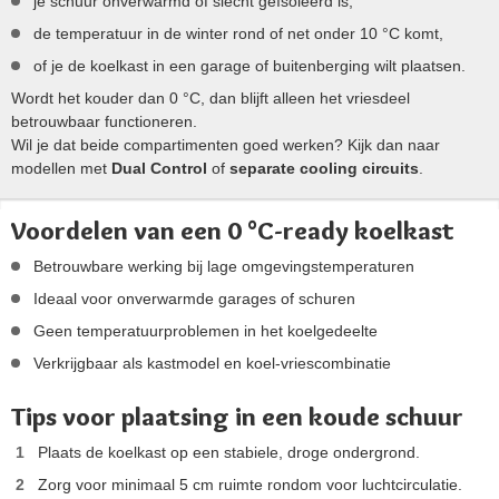
je schuur onverwarmd of slecht geïsoleerd is,
de temperatuur in de winter rond of net onder 10 °C komt,
of je de koelkast in een garage of buitenberging wilt plaatsen.
Wordt het kouder dan 0 °C, dan blijft alleen het vriesdeel
betrouwbaar functioneren.
Wil je dat beide compartimenten goed werken? Kijk dan naar
modellen met
Dual Control
of
separate cooling circuits
.
Voordelen van een 0 °C-ready koelkast
Betrouwbare werking bij lage omgevingstemperaturen
Ideaal voor onverwarmde garages of schuren
Geen temperatuurproblemen in het koelgedeelte
Verkrijgbaar als kastmodel en koel-vriescombinatie
Tips voor plaatsing in een koude schuur
Plaats de koelkast op een stabiele, droge ondergrond.
Zorg voor minimaal 5 cm ruimte rondom voor luchtcirculatie.