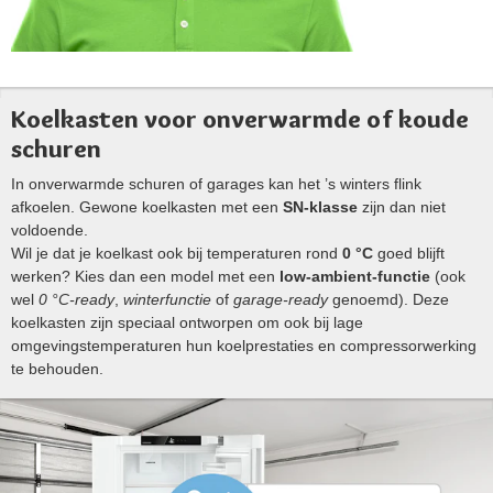
Koelkasten voor onverwarmde of koude
schuren
In onverwarmde schuren of garages kan het ’s winters flink
afkoelen. Gewone koelkasten met een
SN-klasse
zijn dan niet
voldoende.
Wil je dat je koelkast ook bij temperaturen rond
0 °C
goed blijft
werken? Kies dan een model met een
low-ambient-functie
(ook
wel
0 °C-ready
,
winterfunctie
of
garage-ready
genoemd). Deze
koelkasten zijn speciaal ontworpen om ook bij lage
omgevingstemperaturen hun koelprestaties en compressorwerking
te behouden.