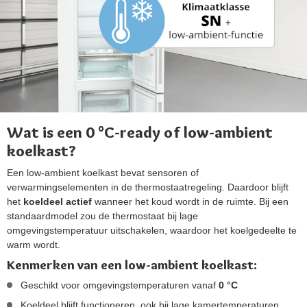
Wat is een 0 °C-ready of low-ambient
koelkast?
Een low-ambient koelkast bevat sensoren of
verwarmingselementen in de thermostaatregeling. Daardoor blijft
het
koeldeel actief
wanneer het koud wordt in de ruimte. Bij een
standaardmodel zou de thermostaat bij lage
omgevingstemperatuur uitschakelen, waardoor het koelgedeelte te
warm wordt.
Kenmerken van een low-ambient koelkast:
Geschikt voor omgevingstemperaturen vanaf
0 °C
Koeldeel blijft functioneren, ook bij lage kamertemperaturen