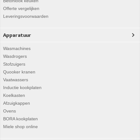
Betonlook keuken
Offerte vergelijken
Leveringsvoorwaarden
Apparatuur
Wasmachines
Wasdrogers
Stofzuigers
Quooker kranen
Vaatwassers
Inductie kookplaten
Koelkasten
Afzuigkappen
Ovens
BORA kookplaten
Miele shop online