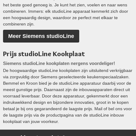
het beste goed genoeg is. Je kunt het zien, voelen en naar wens
combineren. Immers: elk studioLine apparaat kenmerkt zich door
een hoogwaardig design, waardoor ze perfect met elkaar te
combineren zijn.
Meer Siemens studioLine
Prijs studioLine Kookplaat
Siemens studioLine kookplaten nergens voordeliger!
De hoogwaardige studioLine kookplaten zijn uitsluitend verkrijgbaar
via zorgvuldig door Siemens geselecteerde keukenspeciaalzaken.
Bemmel en Kroon bied je de studioLine apparatuur daarbij voor de
meest gunstige prijs. Daarnaast zijn de inbouwapparaten direct uit
voorraad leverbaar. Door deze apparatuur, gekenmerkt door een
indrukwekkend design en bijzondere innovaties, groot in te kopen
betaal je bij ons gegarandeerd de laagste prijs. Mail of bel ons voor
de laagste prijs via de productpagina van de studioLine inbouw
kookplaat van jouw voorkeur.