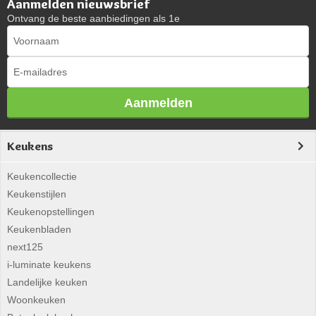
Aanmelden nieuwsbrief
Ontvang de beste aanbiedingen als 1e
Aanmelden
Keukens
Keukencollectie
Keukenstijlen
Keukenopstellingen
Keukenbladen
next125
i-luminate keukens
Landelijke keuken
Woonkeuken