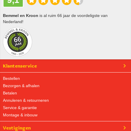
Bemmel en Kroon
is al ruim 66 jaar de voordeligste van
Nederland!
Klantenservice
Bestellen
Bezorgen & afhalen
Betalen
Annuleren & retourneren
Service & garantie
Montage & inbouw
Vestigingen