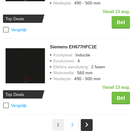
Nisdiepte
:
490 - 500 mm
Vanaf 13 aug.
Top Deals
Bel
Vergelijk
Siemens EH677HFC1E
Kookplaat
:
Inductie
Kookzones
:
4
Elektra aansluiting
:
2 fasen
Nisbreedte
:
560 mm
Nisdiepte
:
490 - 500 mm
Vanaf 13 aug.
Top Deals
Bel
Vergelijk
1
2