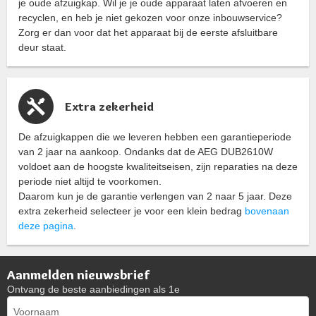
je oude afzuigkap. Wil je je oude apparaat laten afvoeren en
recyclen, en heb je niet gekozen voor onze inbouwservice?
Zorg er dan voor dat het apparaat bij de eerste afsluitbare
deur staat.
Extra zekerheid
De afzuigkappen die we leveren hebben een garantieperiode
van 2 jaar na aankoop. Ondanks dat de AEG DUB2610W
voldoet aan de hoogste kwaliteitseisen, zijn reparaties na deze
periode niet altijd te voorkomen.
Daarom kun je de garantie verlengen van 2 naar 5 jaar. Deze
extra zekerheid selecteer je voor een klein bedrag
bovenaan
deze pagina
.
Aanmelden nieuwsbrief
Ontvang de beste aanbiedingen als 1e