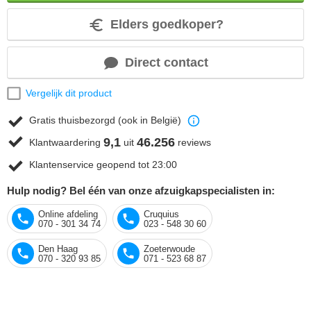
Elders goedkoper?
Direct contact
Vergelijk dit product
Gratis thuisbezorgd (ook in België)
9,1
46.256
Klantwaardering
uit
reviews
Klantenservice geopend tot 23:00
Hulp nodig? Bel één van onze afzuigkapspecialisten in:
Online afdeling
Cruquius
070 - 301 34 74
023 - 548 30 60
Den Haag
Zoeterwoude
070 - 320 93 85
071 - 523 68 87