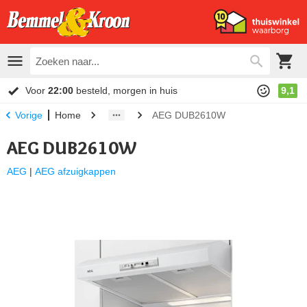
Voor
22:00
besteld, morgen in huis
9,1
Home
AEG DUB2610W
Vorige
AEG DUB2610W
AEG
|
AEG afzuigkappen