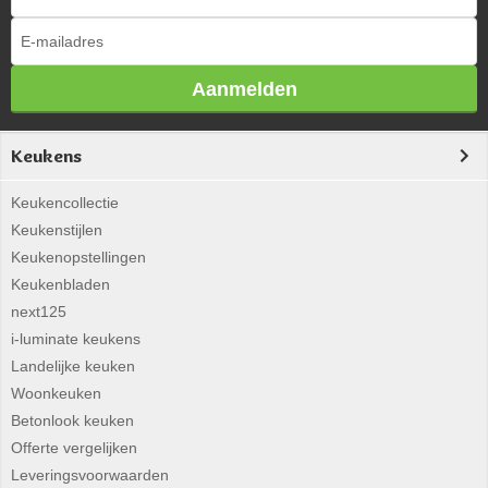
Aanmelden
Keukens
Keukencollectie
Keukenstijlen
Keukenopstellingen
Keukenbladen
next125
i-luminate keukens
Landelijke keuken
Woonkeuken
Betonlook keuken
Offerte vergelijken
Leveringsvoorwaarden