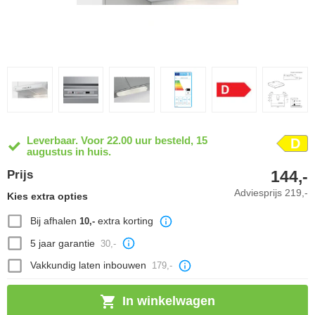
Leverbaar. Voor 22.00 uur besteld, 15
D
augustus in huis.
144,-
Prijs
Adviesprijs
219,-
Kies extra opties
Bij afhalen
extra korting
10,-
5 jaar garantie
30,-
Vakkundig laten inbouwen
179,-
In winkelwagen