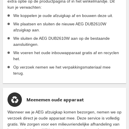
extra optie op de productpagina of in het winkelmandje. Dit
kun je verwachten:
We koppelen je oude afzuigkap af en bouwen deze uit.
We plaatsen en sluiten de nieuwe AEG DUB2610W
afzuigkap aan.
We sluiten de AEG DUB2610W aan op de bestaande
aansluitingen.
We voeren het oude inbouwapparaat gratis af en recyclen
het.
Op verzoek nemen we het verpakkingsmateriaal mee
terug.
Meenemen oude apparaat
Wanneer we je AEG afzuigkap komen bezorgen, nemen we op
verzoek direct je oude apparaat mee. Deze service is volledig
gratis. We zorgen voor een milieuvriendelijke afhandeling van