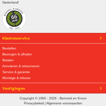
Nederland!
Klantenservice
Bestellen
Bezorgen & afhalen
Betalen
Annuleren & retourneren
Service & garantie
Montage & inbouw
Vestigingen
Copyright © 1960 - 2026 - Bemmel en Kroon
Privacybeleid
|
Algemene voorwaarden