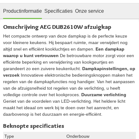
Productinformatie
Specificaties
Onze service
Omschrijving AEG DUB2610W afzuigkap
Het compacte ontwerp van deze dampkap is de perfecte keuze
voor kleinere keukens. Hij bespaart ruimte, maar verwijdert nog
altijd snel en efficiënt kookluchtjes en dampen.
Een dampkap
waarop u kunt vertrouwen
De betrouwbare motor zorgt voor een
efficiënte beperking en verwijdering van kookgeurtjes en
garandeert zo een zuivere keukenlucht.
Dampkapinstellingen, op
verzoek
Innovatieve elektronische bedieningsknoppen maken het
regelen van de dampkapfuncties nog handiger. Van het aanpassen
van de afzuigsnelheid tot regelen van de verlichting, u heeft
volledige controle over het kookproces.
Duurzame verlichting
Geniet van de voordelen van LED-verlichting. Het heldere licht
maakt het ideaal om werk bij te doen over het aanrecht, en
daarbovenop is het duurzaam en energie-efficiënt.
Beknopte specificaties
Type
Onderbouw