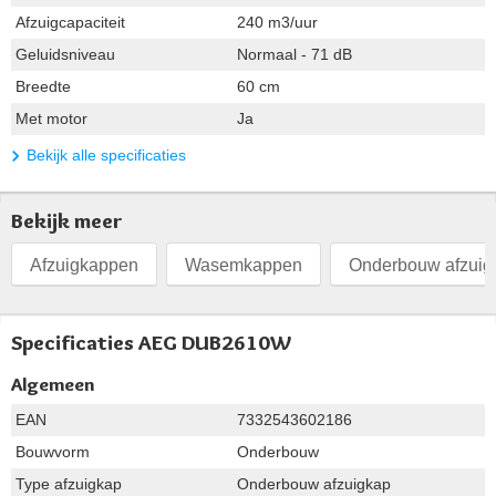
Afzuigcapaciteit
240 m3/uur
Geluidsniveau
Normaal - 71 dB
Breedte
60 cm
Met motor
Ja
Bekijk alle specificaties
Bekijk meer
Afzuigkappen
Wasemkappen
Onderbouw afzui
Specificaties AEG DUB2610W
Algemeen
EAN
7332543602186
Bouwvorm
Onderbouw
Type afzuigkap
Onderbouw afzuigkap