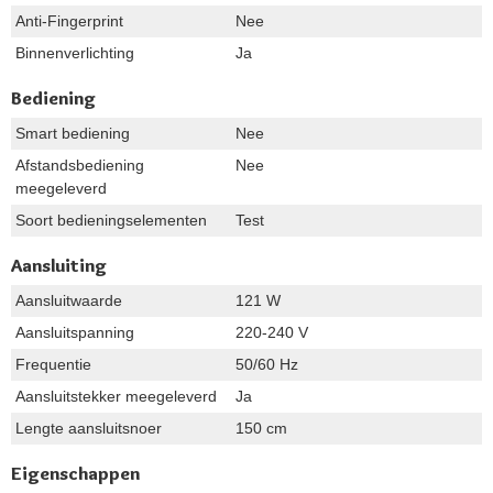
Anti-Fingerprint
Nee
Binnenverlichting
Ja
Bediening
Smart bediening
Nee
Afstandsbediening
Nee
meegeleverd
Soort bedieningselementen
Test
Aansluiting
Aansluitwaarde
121 W
Aansluitspanning
220-240 V
Frequentie
50/60 Hz
Aansluitstekker meegeleverd
Ja
Lengte aansluitsnoer
150 cm
Eigenschappen