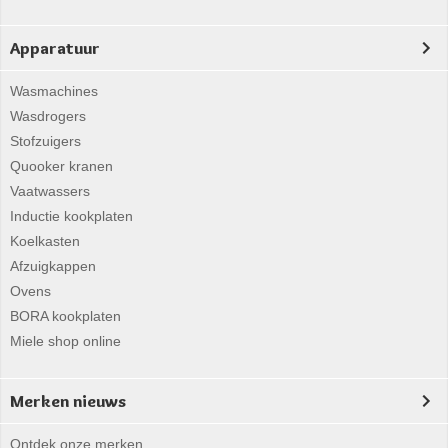
Apparatuur
Wasmachines
Wasdrogers
Stofzuigers
Quooker kranen
Vaatwassers
Inductie kookplaten
Koelkasten
Afzuigkappen
Ovens
BORA kookplaten
Miele shop online
Merken nieuws
Ontdek onze merken