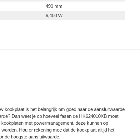
490 mm
6,400 W
w kookplaat is het belangrijk om goed naar de aansluitwaarde
waarde? Dan weet je op hoeveel fasen de HK624010XB moet
ok kookplaten met powermanagement, deze kunnen op
 worden. Hou er rekening mee dat de kookplaat altijd het
or de hoogste aansluitwaarde.