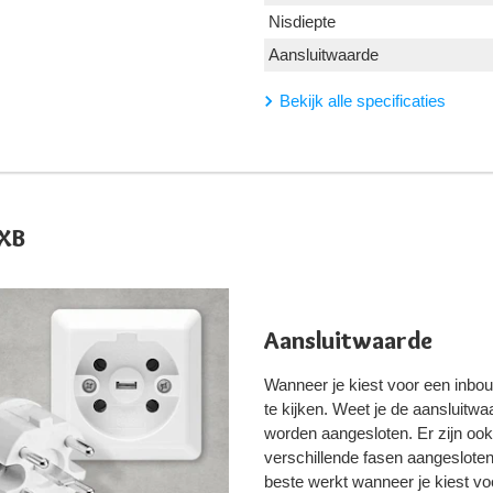
Nisdiepte
Aansluitwaarde
Bekijk alle specificaties
0XB
Aansluitwaarde
Wanneer je kiest voor een inbou
te kijken. Weet je de aansluit
worden aangesloten. Er zijn o
verschillende fasen aangesloten
beste werkt wanneer je kiest vo