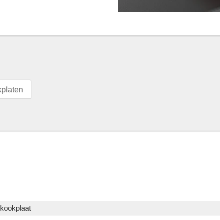
platen
kookplaat