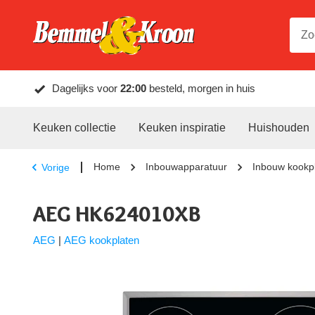
Dagelijks voor
22:00
besteld, morgen in huis
Keuken collectie
Keuken inspiratie
Huishouden
Home
Inbouwapparatuur
Inbouw kookp
Vorige
AEG HK624010XB
AEG
|
AEG kookplaten