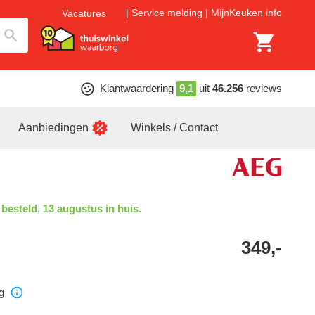
Service melding
MijnKeuken info
Vacatures
Klantwaardering
9,1
uit
46.256
reviews
Aanbiedingen
Winkels / Contact
 besteld, 13 augustus in huis.
349,-
g