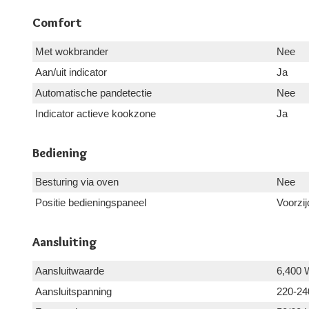
Comfort
Met wokbrander
Nee
Aan/uit indicator
Ja
Automatische pandetectie
Nee
Indicator actieve kookzone
Ja
Bediening
Besturing via oven
Nee
Positie bedieningspaneel
Voorzij
Aansluiting
Aansluitwaarde
6,400 
Aansluitspanning
220-24