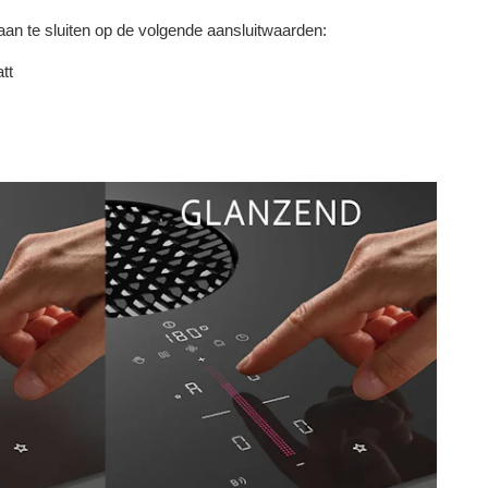
an te sluiten op de volgende aansluitwaarden:
tt