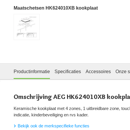
Maatschetsen HK624010XB kookplaat
Productinformatie
Specificaties
Accessoires
Onze s
Omschrijving AEG HK624010XB kookpla
Keramische kookplaat met 4 zones, 1 uitbreidbare zone, touc
indicatie, kinderbeveiliging en rvs kader.
Bekijk ook de merkspecifieke functies