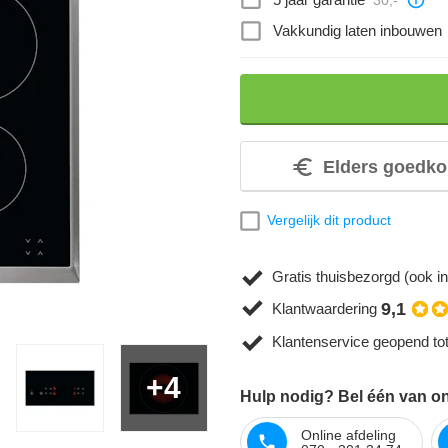
Vakkundig laten inbouwen
Elders goedko
Vergelijk dit product
Gratis thuisbezorgd (ook in
9,1
Klantwaardering
Klantenservice geopend to
+4
Hulp nodig? Bel één van on
Online afdeling