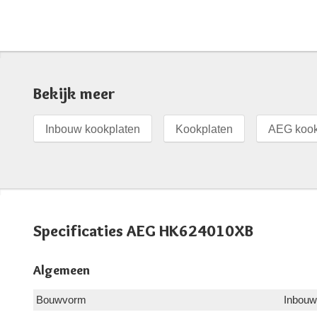
Bekijk meer
Inbouw kookplaten
Kookplaten
AEG kook
Specificaties AEG HK624010XB
Algemeen
Bouwvorm
Inbouw