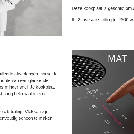
Deze kookplaat is geschikt om a
2 fase aansluiting tot 7900 wa
illende afwerkingen, namelijk
zichte van een glanzende
ers minder snel. Je kookplaat
tstraling helemaal in een
 uitstraling. Vlekken zijn
 eenvoudig schoon te maken.