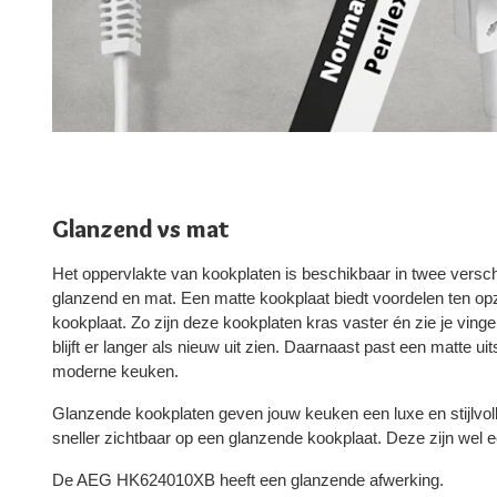
Glanzend vs mat
Het oppervlakte van kookplaten is beschikbaar in twee versch
glanzend en mat. Een matte kookplaat biedt voordelen ten op
kookplaat. Zo zijn deze kookplaten kras vaster én zie je ving
blijft er langer als nieuw uit zien. Daarnaast past een matte ui
moderne keuken.
Glanzende kookplaten geven jouw keuken een luxe en stijlvolle
sneller zichtbaar op een glanzende kookplaat. Deze zijn wel
De AEG HK624010XB heeft een glanzende afwerking.