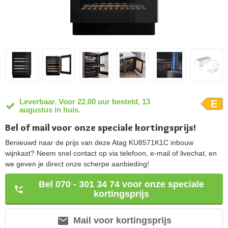
Leverbaar. Voor 22.00 uur besteld, 13
E
augustus in huis.
Bel of mail voor onze speciale kortingsprijs!
Benieuwd naar de prijs van deze Atag KU8571K1C inbouw
wijnkast? Neem snel contact op via telefoon, e-mail of livechat, en
we geven je direct onze scherpe aanbieding!
Bel 070 - 301 34 74 voor onze speciale
kortingsprijs
Mail voor kortingsprijs