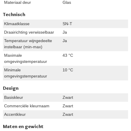
Materiaal deur
Glas
Technisch
Klimaatklasse
SN-T
Draairichting verwisselbaar
Ja
Temperatuur wijngedeelte
Ja
instelbaar (min-max)
Maximale
43 °C
omgevingstemperatuur
Minimale
10 °C
omgevingstemperatuur
Design
Basiskleur
Zwart
Commerciële kleurnaam
Zwart
Accentkleur
Zwart
Maten en gewicht