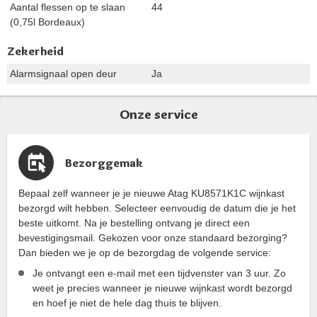
Aantal flessen op te slaan
44
(0,75l Bordeaux)
Zekerheid
Alarmsignaal open deur
Ja
Onze service
Bezorggemak
Bepaal zelf wanneer je je nieuwe Atag KU8571K1C wijnkast
bezorgd wilt hebben. Selecteer eenvoudig de datum die je het
beste uitkomt. Na je bestelling ontvang je direct een
bevestigingsmail. Gekozen voor onze standaard bezorging?
Dan bieden we je op de bezorgdag de volgende service:
Je ontvangt een e-mail met een tijdvenster van 3 uur. Zo
weet je precies wanneer je nieuwe wijnkast wordt bezorgd
en hoef je niet de hele dag thuis te blijven.