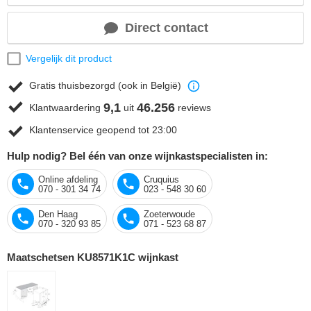
Direct contact
Vergelijk dit product
Gratis thuisbezorgd (ook in België)
9,1
46.256
Klantwaardering
uit
reviews
Klantenservice geopend tot 23:00
Hulp nodig? Bel één van onze wijnkastspecialisten in:
Online afdeling
Cruquius
070 - 301 34 74
023 - 548 30 60
Den Haag
Zoeterwoude
070 - 320 93 85
071 - 523 68 87
Maatschetsen KU8571K1C wijnkast