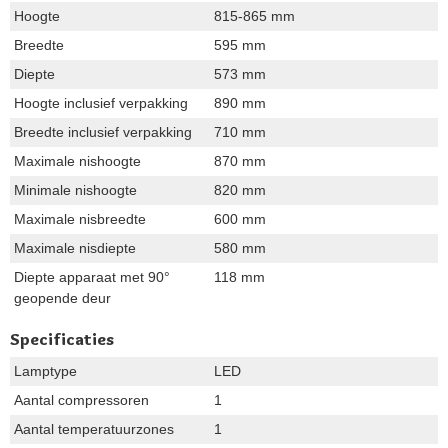
Hoogte
815-865 mm
Breedte
595 mm
Diepte
573 mm
Hoogte inclusief verpakking
890 mm
Breedte inclusief verpakking
710 mm
Maximale nishoogte
870 mm
Minimale nishoogte
820 mm
Maximale nisbreedte
600 mm
Maximale nisdiepte
580 mm
Diepte apparaat met 90°
118 mm
geopende deur
Specificaties
Lamptype
LED
Aantal compressoren
1
Aantal temperatuurzones
1