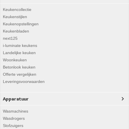
Keukencollectie
Keukenstijlen
Keukenopstellingen
Keukenbladen
next125
i-luminate keukens
Landelijke keuken
Woonkeuken
Betonlook keuken
Offerte vergelijken
Leveringsvoorwaarden
Apparatuur
Wasmachines
Wasdrogers
Stofzuigers