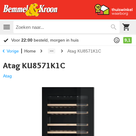
Voor
22:00
besteld, morgen in huis
9,1
Home
Atag KU8571K1C
Vorige
Atag KU8571K1C
Atag