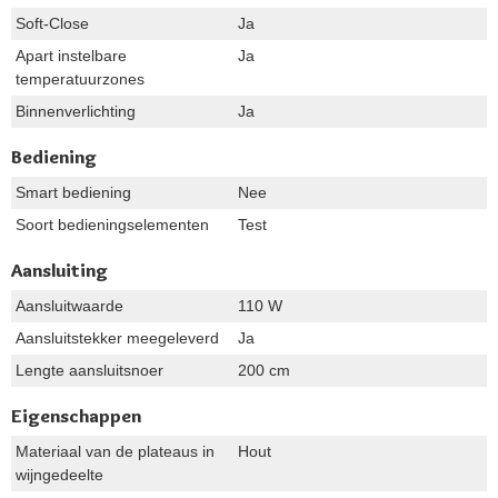
Soft-Close
Ja
Apart instelbare
Ja
temperatuurzones
Binnenverlichting
Ja
Bediening
Smart bediening
Nee
Soort bedieningselementen
Test
Aansluiting
Aansluitwaarde
110 W
Aansluitstekker meegeleverd
Ja
Lengte aansluitsnoer
200 cm
Eigenschappen
Materiaal van de plateaus in
Hout
wijngedeelte