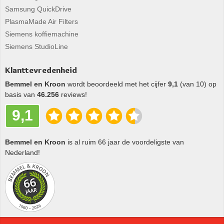
Samsung QuickDrive
PlasmaMade Air Filters
Siemens koffiemachine
Siemens StudioLine
Klanttevredenheid
Bemmel en Kroon
wordt beoordeeld met het cijfer
9,1
(van 10) op
basis van
46.256
reviews!
9,1
Bemmel en Kroon
is al ruim 66 jaar de voordeligste van
Nederland!