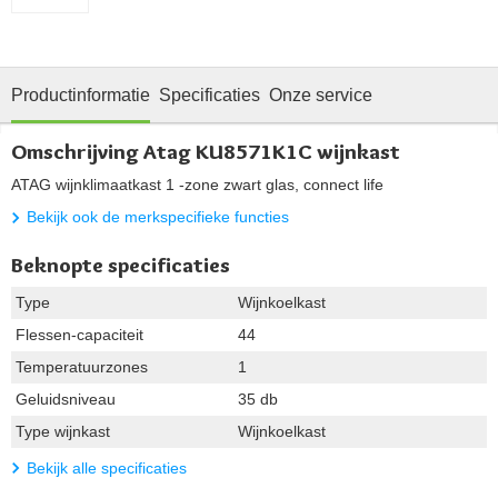
Productinformatie
Specificaties
Onze service
Omschrijving Atag KU8571K1C wijnkast
ATAG wijnklimaatkast 1 -zone zwart glas, connect life
Bekijk ook de merkspecifieke functies
Beknopte specificaties
Type
Wijnkoelkast
Flessen-capaciteit
44
Temperatuurzones
1
Geluidsniveau
35 db
Type wijnkast
Wijnkoelkast
Bekijk alle specificaties