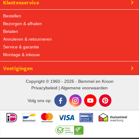
Klantenservice
Bestellen
Bezorgen & afhalen
Betalen
Annuleren & retourneren
Service & garantie
Montage & inbouw
Vestigingen
Copyright © 1960 - 2026 - Bemmel en Kroon
Privacybeleid
|
Algemene voorwaarden
Volg ons op: