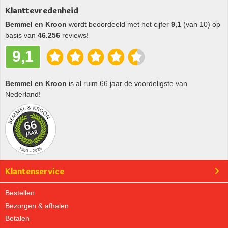
Klanttevredenheid
Bemmel en Kroon
wordt beoordeeld met het cijfer
9,1
(van 10) op
basis van
46.256
reviews!
9,1
Bemmel en Kroon
is al ruim 66 jaar de voordeligste van
Nederland!
Klantenservice
Bestellen
Bezorgen & afhalen
Betalen