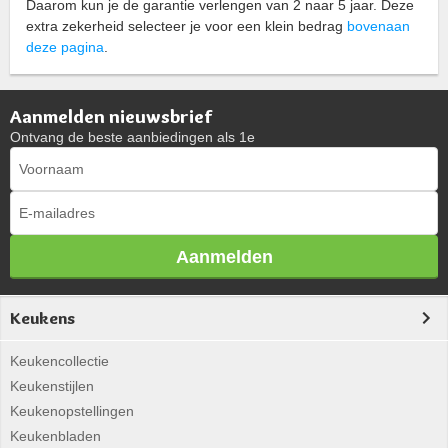
Daarom kun je de garantie verlengen van 2 naar 5 jaar. Deze
extra zekerheid selecteer je voor een klein bedrag
bovenaan
deze pagina
.
Aanmelden nieuwsbrief
Ontvang de beste aanbiedingen als 1e
Aanmelden
Keukens
Keukencollectie
Keukenstijlen
Keukenopstellingen
Keukenbladen