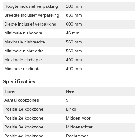
Hoogte inclusief verpakking
180 mm
Breedte inclusief verpakking
830 mm
Diepte inclusief verpakking
600 mm
Minimale nishoogte
46 mm
Maximale nisbreedte
560 mm
Minimale nisbreedte
560 mm
Maximale nisdiepte
490 mm
Minimale nisdiepte
490 mm
Specificaties
Timer
Nee
Aantal kookzones
5
Positie 1e kookzone
Links
Positie 2e kookzone
Midden Voor
Positie 3e kookzone
Middenachter
Positie 4e kookzone
Rechtsvoor