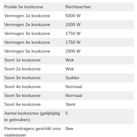
Positie 5e kookzone
Rechtsachter
Vermogen 1e kookzone
5000 W
Vermogen 2e kookzone
1000 W
Vermogen 3e kookzone
1750 W
Vermogen 4e kookzone
1750 W
Vermogen 5e kookzone
2900 W
Soort 1e kookzone
Wok
Soort 2e kookzone
Wok
Soort 3e kookzone
Sudder
Soort 4e kookzone
Normaal
Soort 5e kookzone
Normaal
Soort 6e kookzone
Sterk
Aantal kookzones (gelijktijdig
5
te gebruiken)
Pannendragers geschikt voor
Nee
vaatwasser