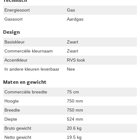
Technisch
Energiesoort
Gas
Gassoort
Aardgas
Design
Basiskleur
Zwart
Commerciële kleurnaam
Zwart
Accentkleur
RVS look
In andere kleuren leverbaar
Nee
Maten en gewicht
Commerciële breedte
75 cm
Hoogte
750 mm
Breedte
750 mm
Diepte
524 mm
Bruto gewicht
20.6 kg
Netto gewicht
19.5 kg