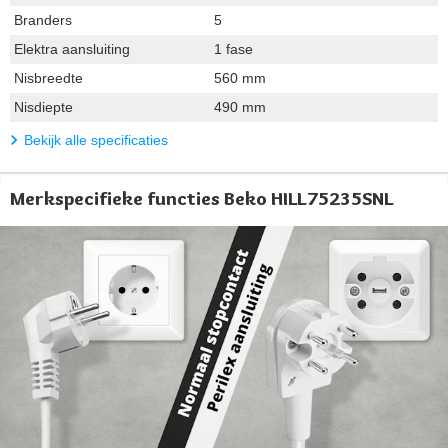
Branders
5
Elektra aansluiting
1 fase
Nisbreedte
560 mm
Nisdiepte
490 mm
Bekijk alle specificaties
Merkspecifieke functies Beko HILL75235SNL