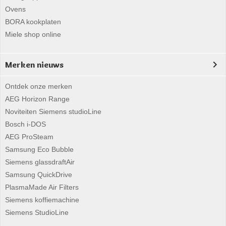
Ovens
BORA kookplaten
Miele shop online
Merken nieuws
Ontdek onze merken
AEG Horizon Range
Noviteiten Siemens studioLine
Bosch i-DOS
AEG ProSteam
Samsung Eco Bubble
Siemens glassdraftAir
Samsung QuickDrive
PlasmaMade Air Filters
Siemens koffiemachine
Siemens StudioLine