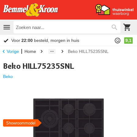
Voor
22:00
besteld, morgen in huis
9,1
Home
Beko HILL75235SNL
Vorige
Beko HILL75235SNL
Beko
Showroommodel