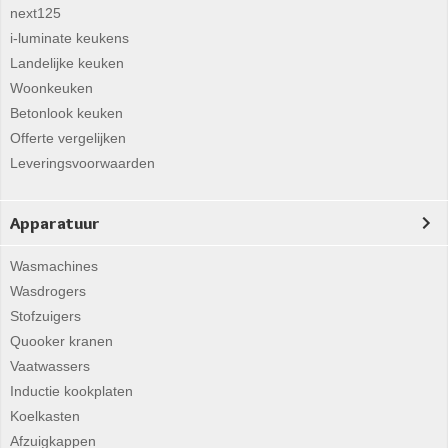
next125
i-luminate keukens
Landelijke keuken
Woonkeuken
Betonlook keuken
Offerte vergelijken
Leveringsvoorwaarden
Apparatuur
Wasmachines
Wasdrogers
Stofzuigers
Quooker kranen
Vaatwassers
Inductie kookplaten
Koelkasten
Afzuigkappen