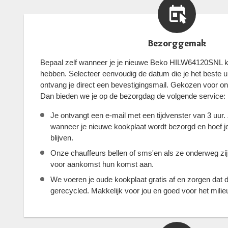
Bezorggemak
Bepaal zelf wanneer je je nieuwe Beko HILW64120SNL ko
hebben. Selecteer eenvoudig de datum die je het beste ui
ontvang je direct een bevestigingsmail. Gekozen voor o
Dan bieden we je op de bezorgdag de volgende service:
Je ontvangt een e-mail met een tijdvenster van 3 uur.
wanneer je nieuwe kookplaat wordt bezorgd en hoef je 
blijven.
Onze chauffeurs bellen of sms'en als ze onderweg zi
voor aankomst hun komst aan.
We voeren je oude kookplaat gratis af en zorgen dat 
gerecycled. Makkelijk voor jou en goed voor het milie