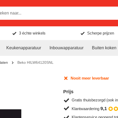
3 échte winkels
Scherpe prijzen
Keukenapparatuur
Inbouwapparatuur
Buiten koken
laten
Beko HILW64120SNL
Nooit meer leverbaar
Prijs
Gratis thuisbezorgd (ook in
9,1
Klantwaardering
Klantenservice geopend to