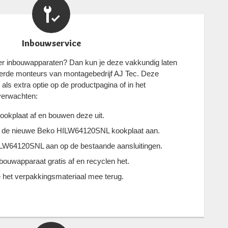
Inbouwservice
eer inbouwapparaten? Dan kun je deze vakkundig laten
eerde monteurs van montagebedrijf AJ Tec. Deze
als extra optie op de productpagina of in het
 verwachten:
ookplaat af en bouwen deze uit.
en de nieuwe Beko HILW64120SNL kookplaat aan.
ILW64120SNL aan op de bestaande aansluitingen.
ouwapparaat gratis af en recyclen het.
het verpakkingsmateriaal mee terug.