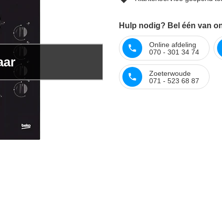
Hulp nodig? Bel één van on
Online afdeling
070 - 301 34 74
aar
Zoeterwoude
071 - 523 68 87