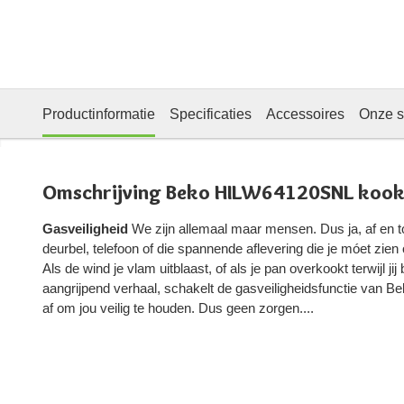
Productinformatie
Specificaties
Accessoires
Onze s
Omschrijving Beko HILW64120SNL kook
Gasveiligheid
We zijn allemaal maar mensen. Dus ja, af en to
deurbel, telefoon of die spannende aflevering die je móet zien
Als de wind je vlam uitblaast, of als je pan overkookt terwijl jij
aangrijpend verhaal, schakelt de gasveiligheidsfunctie van 
af om jou veilig te houden. Dus geen zorgen....