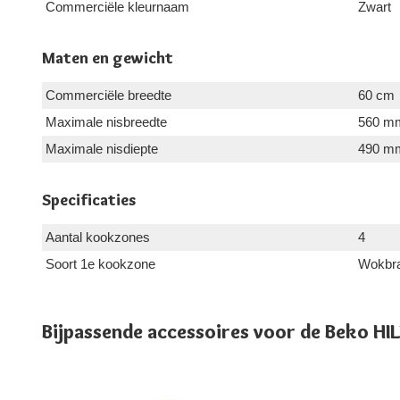
Commerciële kleurnaam
Zwart
Maten en gewicht
Commerciële breedte
60 cm
Maximale nisbreedte
560 m
Maximale nisdiepte
490 m
Specificaties
Aantal kookzones
4
Soort 1e kookzone
Wokbr
Bijpassende accessoires voor de Beko 