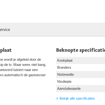
ervice
plaat
Beknopte specificati
e wordt je afgeleid door de
Kookplaat
 op de tv. Maar wees niet bang.
Branders
 betoverd luistert naar een
Nisbreedte
Beko automatisch de gastoevoer
Nisdiepte
Aansluitwaarde
Bekijk alle specificaties