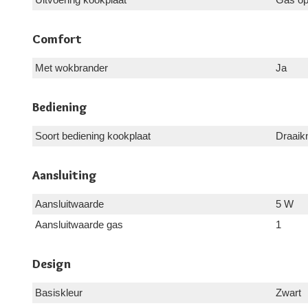
Comfort
Met wokbrander
Ja
Bediening
Soort bediening kookplaat
Draaik
Aansluiting
Aansluitwaarde
5 W
Aansluitwaarde gas
1
Design
Basiskleur
Zwart