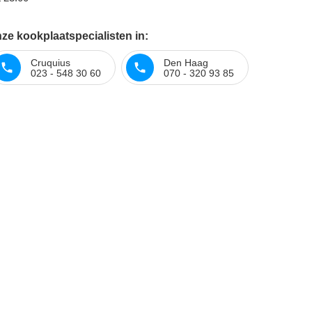
ze kookplaatspecialisten in:
Cruquius
Den Haag
023 - 548 30 60
070 - 320 93 85