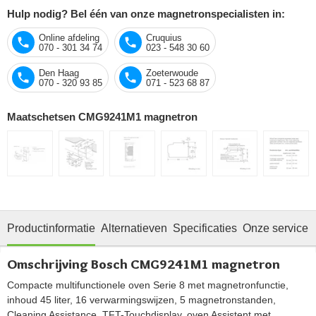
Hulp nodig? Bel één van onze magnetronspecialisten in:
Online afdeling
Cruquius
070 - 301 34 74
023 - 548 30 60
Den Haag
Zoeterwoude
070 - 320 93 85
071 - 523 68 87
Maatschetsen CMG9241M1 magnetron
Productinformatie
Alternatieven
Specificaties
Onze service
Omschrijving Bosch CMG9241M1 magnetron
Compacte multifunctionele oven Serie 8 met magnetronfunctie,
inhoud 45 liter, 16 verwarmingswijzen, 5 magnetronstanden,
Cleaning Assistance, TFT-Touchdisplay, oven Assistent met