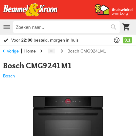
Voor
22:00
besteld, morgen in huis
9,1
Home
Bosch CMG9241M1
Vorige
Bosch CMG9241M1
Bosch