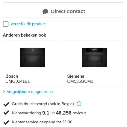
Direct contact
Vergelijk dit product
Anderen bekeken ook
Bosch
Siemens
CMG9241B1
CM936GCM1
Vergelijkbare magnetrons
Gratis thuisbezorgd (ook in België)
9,1
46.256
Klantwaardering
uit
reviews
Klantenservice geopend tot 23:00