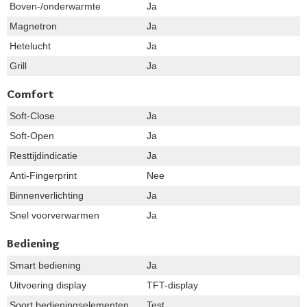
Boven-/onderwarmte
Ja
Magnetron
Ja
Hetelucht
Ja
Grill
Ja
Comfort
Soft-Close
Ja
Soft-Open
Ja
Resttijdindicatie
Ja
Anti-Fingerprint
Nee
Binnenverlichting
Ja
Snel voorverwarmen
Ja
Bediening
Smart bediening
Ja
Uitvoering display
TFT-display
Soort bedieningselementen
Test