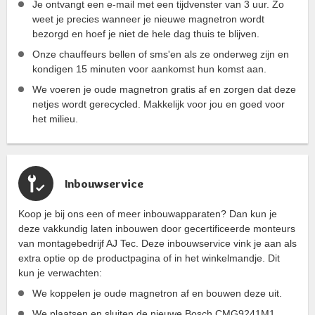
Je ontvangt een e-mail met een tijdvenster van 3 uur. Zo
weet je precies wanneer je nieuwe magnetron wordt
bezorgd en hoef je niet de hele dag thuis te blijven.
Onze chauffeurs bellen of sms'en als ze onderweg zijn en
kondigen 15 minuten voor aankomst hun komst aan.
We voeren je oude magnetron gratis af en zorgen dat deze
netjes wordt gerecycled. Makkelijk voor jou en goed voor
het milieu.
Inbouwservice
Koop je bij ons een of meer inbouwapparaten? Dan kun je
deze vakkundig laten inbouwen door gecertificeerde monteurs
van montagebedrijf AJ Tec. Deze inbouwservice vink je aan als
extra optie op de productpagina of in het winkelmandje. Dit
kun je verwachten:
We koppelen je oude magnetron af en bouwen deze uit.
We plaatsen en sluiten de nieuwe Bosch CMG9241M1