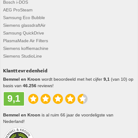
Bosch i-DOS
AEG ProSteam
Samsung Eco Bubble
Siemens glassdraftAir
Samsung QuickDrive
PlasmaMade Air Filters
Siemens koffiemachine
Siemens StudioLine
Klanttevredenheid
Bemmel en Kroon
wordt beoordeeld met het cijfer
9,1
(van 10) op
basis van
46.256
reviews!
9,1
Bemmel en Kroon
is al ruim 66 jaar de voordeligste van
Nederland!