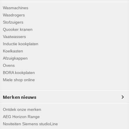
Wasmachines
Wasdrogers
Stofzuigers
Quooker kranen
Vaatwassers
Inductie kookplaten
Koelkasten
Afzuigkappen
Ovens
BORA kookplaten
Miele shop online
Merken nieuws
Ontdek onze merken
AEG Horizon Range
Noviteiten Siemens studioLine