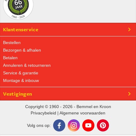
Klantenservice
Bestellen
Bezorgen & afhalen
Betalen
Annuleren & retourneren
Service & garantie
Montage & inbouw
Vestigingen
Copyright © 1960 - 2026 - Bemmel en Kroon
Privacybeleid
|
Algemene voorwaarden
Volg ons op: