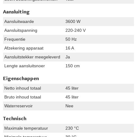
Aansluiting
Aansluitwaarde
3600 W
Aansluitspanning
220-240 V
Frequentie
50 Hz
Afzekering apparaat
16 A
Aansluitstekker meegeleverd
Ja
Lengte aansluitsnoer
150 cm
Eigenschappen
Netto inhoud totaal
45 liter
Bruto inhoud totaal
45 liter
Waterreservoir
Nee
Technisch
Maximale temperatuur
230 °C
Minimale temperatuur
30 °C