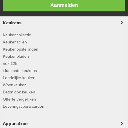
Aanmelden
Keukens
Keukencollectie
Keukenstijlen
Keukenopstellingen
Keukenbladen
next125
i-luminate keukens
Landelijke keuken
Woonkeuken
Betonlook keuken
Offerte vergelijken
Leveringsvoorwaarden
Apparatuur