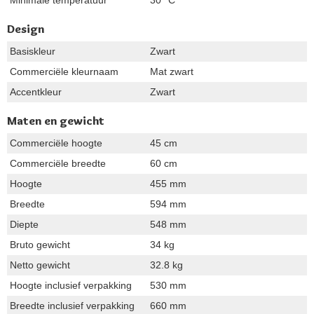
Design
Basiskleur
Zwart
Commerciële kleurnaam
Mat zwart
Accentkleur
Zwart
Maten en gewicht
Commerciële hoogte
45 cm
Commerciële breedte
60 cm
Hoogte
455 mm
Breedte
594 mm
Diepte
548 mm
Bruto gewicht
34 kg
Netto gewicht
32.8 kg
Hoogte inclusief verpakking
530 mm
Breedte inclusief verpakking
660 mm