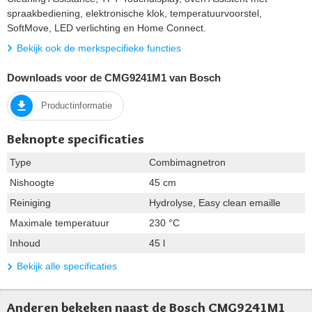
spraakbediening, elektronische klok, temperatuurvoorstel,
SoftMove, LED verlichting en Home Connect.
Bekijk ook de merkspecifieke functies
Downloads voor de CMG9241M1 van Bosch
Productinformatie
Beknopte specificaties
Type
Combimagnetron
Nishoogte
45 cm
Reiniging
Hydrolyse, Easy clean emaille
Maximale temperatuur
230 °C
Inhoud
45 l
Bekijk alle specificaties
Anderen bekeken naast de Bosch CMG9241M1