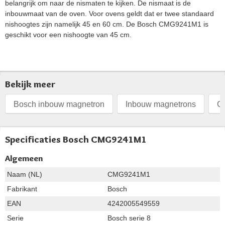
belangrijk om naar de nismaten te kijken. De nismaat is de
inbouwmaat van de oven. Voor ovens geldt dat er twee standaard
nishoogtes zijn namelijk 45 en 60 cm. De Bosch CMG9241M1 is
geschikt voor een nishoogte van 45 cm.
Bekijk meer
Bosch inbouw magnetron
Inbouw magnetrons
C
Specificaties Bosch CMG9241M1
Algemeen
Naam (NL)
CMG9241M1
Fabrikant
Bosch
EAN
4242005549559
Serie
Bosch serie 8