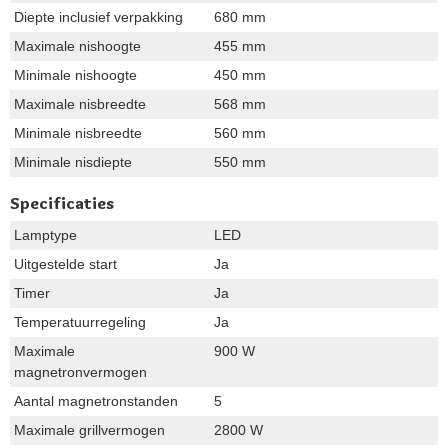
Diepte inclusief verpakking
680 mm
Maximale nishoogte
455 mm
Minimale nishoogte
450 mm
Maximale nisbreedte
568 mm
Minimale nisbreedte
560 mm
Minimale nisdiepte
550 mm
Specificaties
Lamptype
LED
Uitgestelde start
Ja
Timer
Ja
Temperatuurregeling
Ja
Maximale
900 W
magnetronvermogen
Aantal magnetronstanden
5
Maximale grillvermogen
2800 W