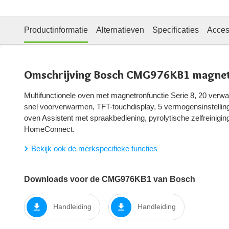
Productinformatie
Alternatieven
Specificaties
Acces
Omschrijving Bosch CMG976KB1 magne
Multifunctionele oven met magnetronfunctie Serie 8, 20 verwa
snel voorverwarmen, TFT-touchdisplay, 5 vermogensinstelling
oven Assistent met spraakbediening, pyrolytische zelfreinigin
HomeConnect.
Bekijk ook de merkspecifieke functies
Downloads voor de CMG976KB1 van Bosch
Handleiding
Handleiding