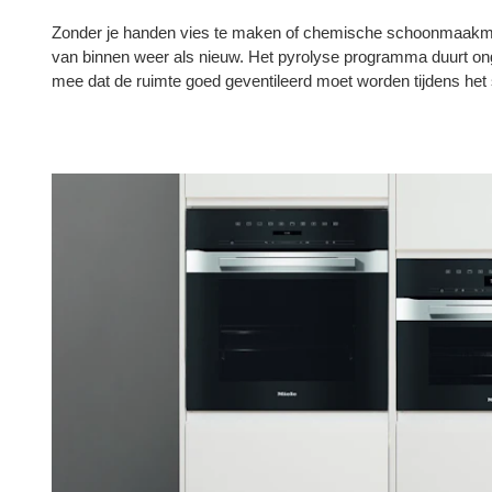
Zonder je handen vies te maken of chemische schoonmaakmid
van binnen weer als nieuw. Het pyrolyse programma duurt on
mee dat de ruimte goed geventileerd moet worden tijdens 