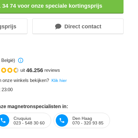
1 34 74 voor onze speciale kortingsprijs
gsprijs
Direct contact
 België)
46.256
uit
reviews
 onze winkels bekijken?
Klik hier
t 23:00
ze magnetronspecialisten in:
Cruquius
Den Haag
023 - 548 30 60
070 - 320 93 85