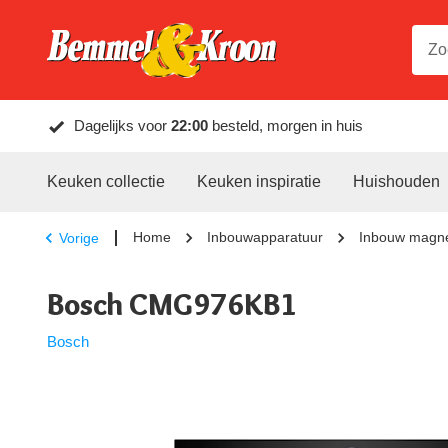
Dagelijks voor
22:00
besteld, morgen in huis
Keuken collectie
Keuken inspiratie
Huishouden
Home
Inbouwapparatuur
Inbouw magne
Vorige
Bosch CMG976KB1
Bosch