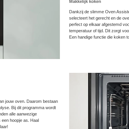
Makkelijk koken
Dankzij de slimme Oven Assiste
selecteert het gerecht en de ove
perfect op elkaar afgestemd voo
temperatuur of tijd. Dit zorgt v
Een handige functie die koken t
n van jouw oven. Daarom bestaan
lyse. Bij dit programma wordt
nden alle aanwezige
is een hoopje as. Haal
laar!