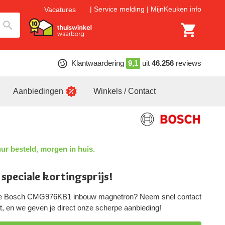
Service melding
MijnKeuken info
Vacatures
Klantwaardering
9,1
uit
46.256
reviews
Aanbiedingen
Winkels / Contact
ur besteld, morgen in huis.
 speciale kortingsprijs!
eze Bosch CMG976KB1 inbouw magnetron? Neem snel contact
hat, en we geven je direct onze scherpe aanbieding!