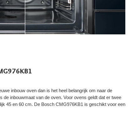
CMG976KB1
ieuwe inbouw oven dan is het heel belangrijk om naar de
is de inbouwmaat van de oven. Voor ovens geldt dat er twee
elijk 45 en 60 cm. De Bosch CMG976KB1 is geschikt voor een