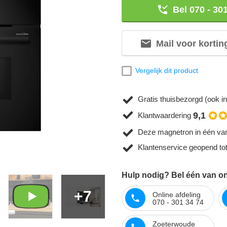
Bel 070 - 30
Mail voor kortin
Vergelijk dit product
Gratis thuisbezorgd (ook in
9,1
Klantwaardering
Deze magnetron in één van
Klantenservice geopend to
Hulp nodig? Bel één van on
+7
Online afdeling
070 - 301 34 74
Zoeterwoude