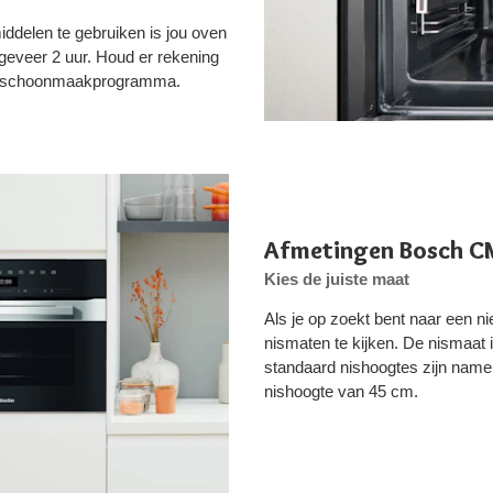
delen te gebruiken is jou oven
geveer 2 uur. Houd er rekening
het schoonmaakprogramma.
Afmetingen Bosch 
Kies de juiste maat
Als je op zoekt bent naar een n
nismaten te kijken. De nismaat 
standaard nishoogtes zijn nam
nishoogte van 45 cm.