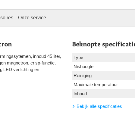
soires
Onze service
tron
Beknopte specificati
rmingssytemen, inhoud 45 liter,
Type
en magnetron, crisp-functie,
Nishoogte
g, LED verlichting en
Reiniging
Maximale temperatuur
Inhoud
Bekijk alle specificaties