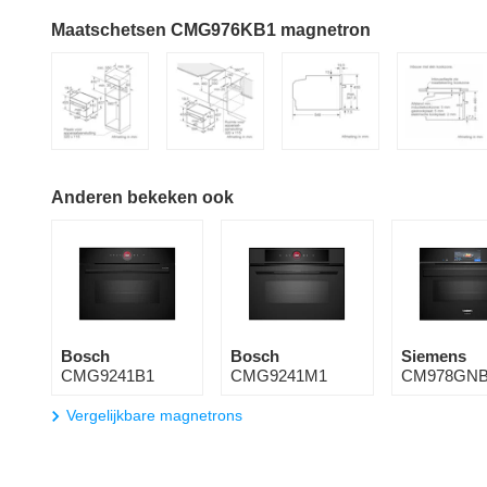
Maatschetsen CMG976KB1 magnetron
Anderen bekeken ook
Bosch
Bosch
Siemens
CMG9241B1
CMG9241M1
CM978GNB
Vergelijkbare magnetrons