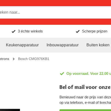
3 échte winkels
Scherpe prijzen
Keukenapparatuur
Inbouwapparatuur
Buiten koken
trons
Bosch CMG976KB1
Op voorraad. Voor 22.00 u
Bel of mail voor onze
Benieuwd naar de prijs van d
op via telefoon, e-mail of livec