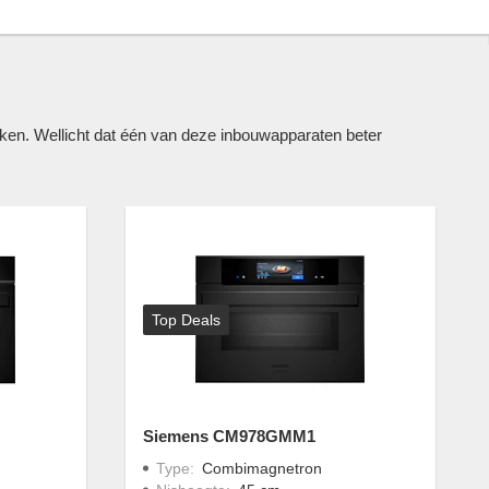
n. Wellicht dat één van deze inbouwapparaten beter
Top Deals
Siemens CM978GMM1
Type
:
Combimagnetron