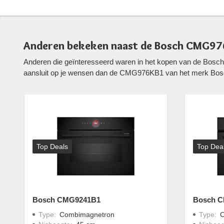
Anderen bekeken naast de Bosch CMG9
Anderen die geïnteresseerd waren in het kopen van de Bos
aansluit op je wensen dan de CMG976KB1 van het merk Bos
Top Deals
Top Dea
Bosch CMG9241B1
Bosch 
Type
:
Combimagnetron
Type
:
C