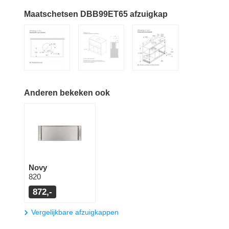
Maatschetsen DBB99ET65 afzuigkap
Anderen bekeken ook
Novy
820
872,-
Vergelijkbare afzuigkappen