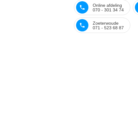
Online afdeling
070 - 301 34 74
Zoeterwoude
071 - 523 68 87