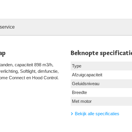
service
ap
Beknopte specificati
tanden, capaciteit 898 m3/h,
Type
lichting, Softlight, dimfunctie,
Afzuigcapaciteit
 Home Connect en Hood Control.
Geluidsniveau
Breedte
Met motor
Bekijk alle specificaties