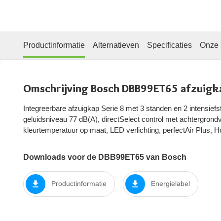
Productinformatie
Alternatieven
Specificaties
Onze 
Omschrijving Bosch DBB99ET65 afzuigk
Integreerbare afzuigkap Serie 8 met 3 standen en 2 intensiefs
geluidsniveau 77 dB(A), directSelect control met achtergrondver
kleurtemperatuur op maat, LED verlichting, perfectAir Plus,
Downloads voor de DBB99ET65 van Bosch
Productinformatie
Energielabel