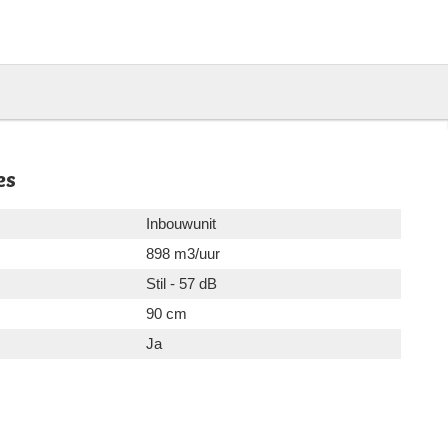
es
Inbouwunit
898 m3/uur
Stil - 57 dB
90 cm
Ja