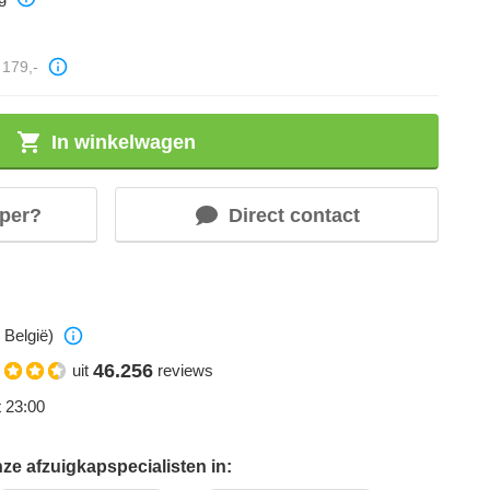
179,-
In winkelwagen
per?
Direct contact
 België)
46.256
uit
reviews
t 23:00
ze afzuigkapspecialisten in: