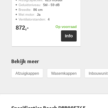
Geluidsniveau
:
Stil - 59 dB
Breedte
:
86 cm
Met motor
:
Ja
Ventilatorstanden
:
4
872,-
Op voorraad
Info
Bekijk meer
Afzuigkappen
Wasemkappen
Inbouwunit