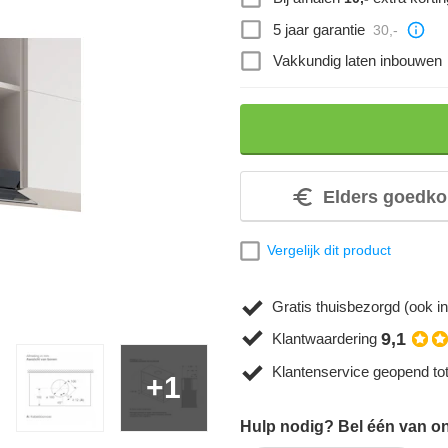
5 jaar garantie
30,-
Vakkundig laten inbouwen
Elders goedko
Vergelijk dit product
Gratis thuisbezorgd (ook in
9,1
Klantwaardering
Klantenservice geopend to
+1
Hulp nodig? Bel één van on