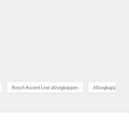
Bosch Accent Line afzuigkappen
Afzuigkappen 90