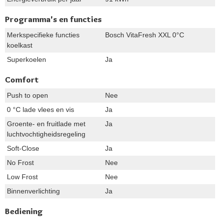
Programma's en functies
Merkspecifieke functies
Bosch VitaFresh XXL 0°C
koelkast
Superkoelen
Ja
Comfort
Push to open
Nee
0 °C lade vlees en vis
Ja
Groente- en fruitlade met
Ja
luchtvochtigheidsregeling
Soft-Close
Ja
No Frost
Nee
Low Frost
Nee
Binnenverlichting
Ja
Bediening