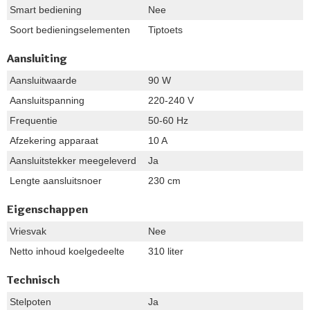
Smart bediening
Nee
Soort bedieningselementen
Tiptoets
Aansluiting
Aansluitwaarde
90 W
Aansluitspanning
220-240 V
Frequentie
50-60 Hz
Afzekering apparaat
10 A
Aansluitstekker meegeleverd
Ja
Lengte aansluitsnoer
230 cm
Eigenschappen
Vriesvak
Nee
Netto inhoud koelgedeelte
310 liter
Technisch
Stelpoten
Ja