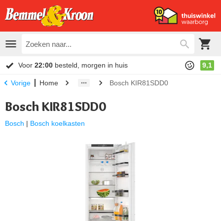
Voor
22:00
besteld, morgen in huis
9,1
Home
Bosch KIR81SDD0
Vorige
Bosch KIR81SDD0
Bosch
|
Bosch koelkasten