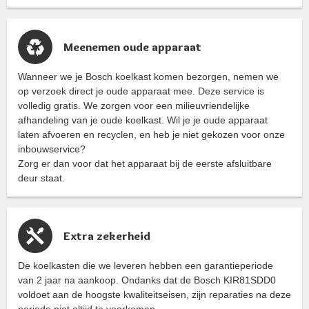
Meenemen oude apparaat
Wanneer we je Bosch koelkast komen bezorgen, nemen we
op verzoek direct je oude apparaat mee. Deze service is
volledig gratis. We zorgen voor een milieuvriendelijke
afhandeling van je oude koelkast. Wil je je oude apparaat
laten afvoeren en recyclen, en heb je niet gekozen voor onze
inbouwservice?
Zorg er dan voor dat het apparaat bij de eerste afsluitbare
deur staat.
Extra zekerheid
De koelkasten die we leveren hebben een garantieperiode
van 2 jaar na aankoop. Ondanks dat de Bosch KIR81SDD0
voldoet aan de hoogste kwaliteitseisen, zijn reparaties na deze
periode niet altijd te voorkomen.