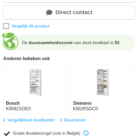
Direct contact
Vergelijk dit product
De
duurzaamheidsscore
van deze koelkast is
92
.
Anderen bekeken ook
Bosch
Siemens
KIR81SOE0
KI81RSDC0
Vergelijkbare koelkasten
Duurzamer
Gratis thuisbezorgd (ook in België)