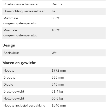
Positie deurscharnieren
Rechts
Draairichting verwisselbaar
Ja
Maximale
38 °C
omgevingstemperatuur
Minimale
10 °C
omgevingstemperatuur
Design
Basiskleur
Wit
Maten en gewicht
Hoogte
1772 mm
Breedte
558 mm
Diepte
548 mm
Bruto gewicht
61.4 kg
Netto gewicht
60.8 kg
Hoogte inclusief verpakking
1840 mm