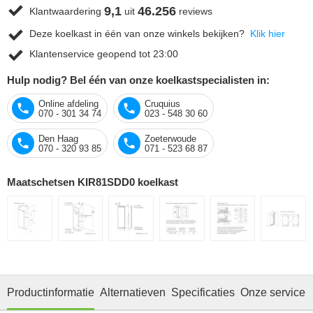
9,1
46.256
Klantwaardering
uit
reviews
Deze koelkast in één van onze winkels bekijken?
Klik hier
Klantenservice geopend tot 23:00
Hulp nodig? Bel één van onze koelkastspecialisten in:
Online afdeling
Cruquius
070 - 301 34 74
023 - 548 30 60
Den Haag
Zoeterwoude
070 - 320 93 85
071 - 523 68 87
Maatschetsen KIR81SDD0 koelkast
Productinformatie
Alternatieven
Specificaties
Onze service