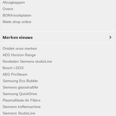
Afzuigkappen
Ovens
BORA kookplaten
Miele shop online
Merken nieuws
Ontdek onze merken
AEG Horizon Range
Noviteiten Siemens studioLine
Bosch i-DOS
AEG ProSteam
Samsung Eco Bubble
Siemens glassdraftAir
Samsung QuickDrive
PlasmaMade Air Filters
Siemens koffiemachine
Siemens StudioLine