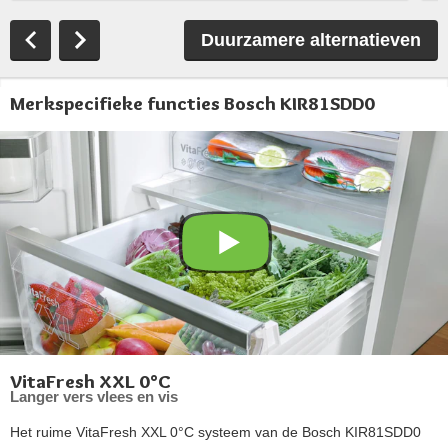
Duurzamere alternatieven
Merkspecifieke functies Bosch KIR81SDD0
VitaFresh XXL 0°C
Langer vers vlees en vis
Het ruime VitaFresh XXL 0°C systeem van de Bosch KIR81SDD0