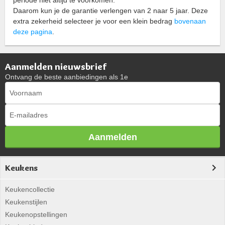
Daarom kun je de garantie verlengen van 2 naar 5 jaar. Deze
extra zekerheid selecteer je voor een klein bedrag
bovenaan
deze pagina
.
Aanmelden nieuwsbrief
Ontvang de beste aanbiedingen als 1e
Aanmelden
Keukens
Keukencollectie
Keukenstijlen
Keukenopstellingen