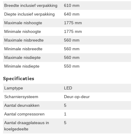
Breedte inclusief verpakking
610 mm
Diepte inclusief verpakking
640 mm
Maximale nishoogte
1775 mm
Minimale nishoogte
1775 mm
Maximale nisbreedte
560 mm
Minimale nisbreedte
560 mm
Maximale nisdiepte
560 mm
Minimale nisdiepte
550 mm
Specificaties
Lamptype
LED
Scharniersysteem
Deur-op-deur
Aantal deurvakken
5
Aantal compressoren
1
Aantal draagplateaus in
5
koelgedeelte