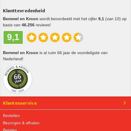
Klanttevredenheid
Bemmel en Kroon
wordt beoordeeld met het cijfer
9,1
(van 10) op
basis van
46.256
reviews!
9,1
Bemmel en Kroon
is al ruim 66 jaar de voordeligste van
Nederland!
Klantenservice
Bestellen
Bezorgen & afhalen
Betalen