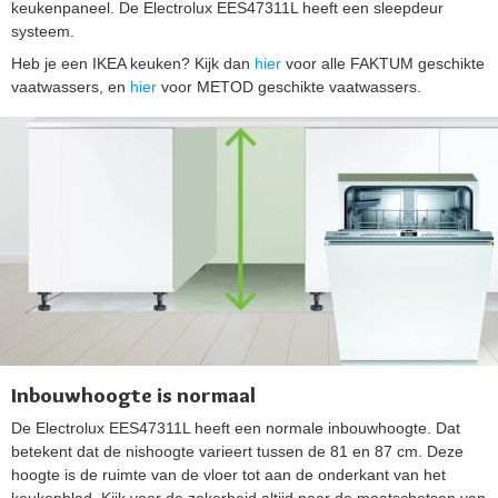
keukenpaneel. De Electrolux EES47311L heeft een sleepdeur
systeem.
Heb je een IKEA keuken? Kijk dan
hier
voor alle FAKTUM geschikte
vaatwassers, en
hier
voor METOD geschikte vaatwassers.
Inbouwhoogte is normaal
De Electrolux EES47311L heeft een normale inbouwhoogte. Dat
betekent dat de nishoogte varieert tussen de 81 en 87 cm. Deze
hoogte is de ruimte van de vloer tot aan de onderkant van het
keukenblad. Kijk voor de zekerheid altijd naar de maatschetsen van