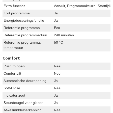
Extra functies
Aan/uit, Programmakeuze, Starttijd
Kort programma
Ja
Energiebesparingsfunctie
Ja
Referentie programma
Eco
Referentie programmaduur
240 minuten
Referentie programma:
50 °C
temperatuur
Comfort
Push to open
Nee
ComfortLift
Nee
Automatische deuropening
Ja
Soft-Close
Nee
Indicator zout
Ja
Steunbeugel voor glazen
Ja
Afwasmiddelherkenning
Nee