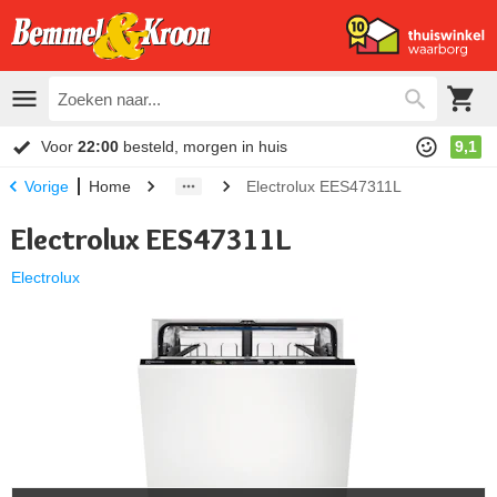
Voor
22:00
besteld, morgen in huis
9,1
Home
Electrolux EES47311L
Vorige
Electrolux EES47311L
Electrolux