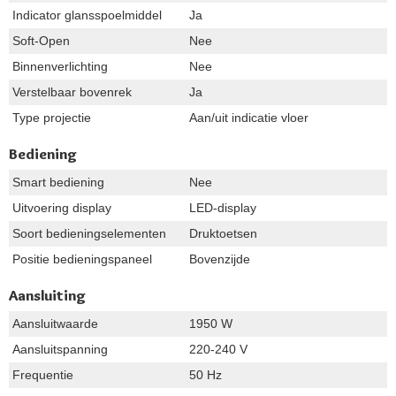
Indicator glansspoelmiddel
Ja
Soft-Open
Nee
Binnenverlichting
Nee
Verstelbaar bovenrek
Ja
Type projectie
Aan/uit indicatie vloer
Bediening
Smart bediening
Nee
Uitvoering display
LED-display
Soort bedieningselementen
Druktoetsen
Positie bedieningspaneel
Bovenzijde
Aansluiting
Aansluitwaarde
1950 W
Aansluitspanning
220-240 V
Frequentie
50 Hz