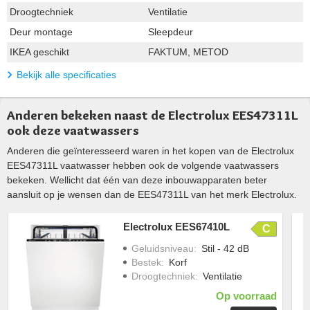
Droogtechniek
Ventilatie
Deur montage
Sleepdeur
IKEA geschikt
FAKTUM, METOD
Bekijk alle specificaties
Anderen bekeken naast de Electrolux EES47311L
ook deze vaatwassers
Anderen die geïnteresseerd waren in het kopen van de Electrolux
EES47311L vaatwasser hebben ook de volgende vaatwassers
bekeken. Wellicht dat één van deze inbouwapparaten beter
aansluit op je wensen dan de EES47311L van het merk Electrolux.
Electrolux EES67410L
C
Geluidsniveau
:
Stil - 42 dB
Bestek
:
Korf
Droogtechniek
:
Ventilatie
Op voorraad