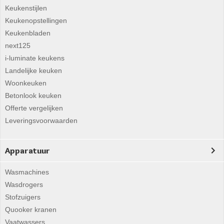
Keukenstijlen
Keukenopstellingen
Keukenbladen
next125
i-luminate keukens
Landelijke keuken
Woonkeuken
Betonlook keuken
Offerte vergelijken
Leveringsvoorwaarden
Apparatuur
Wasmachines
Wasdrogers
Stofzuigers
Quooker kranen
Vaatwassers