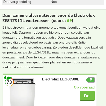
Deurvergrendeling
Nee
Duurzamere alternatieven voor de Electrolux
EES47311L vaatwasser
(score:
69
)
Bij het streven naar een groenere toekomst begrijpen we dat elke
keuze telt. Daarom hebben we hieronder een selectie van
duurzamere alternatieven geplaatst. Deze vaatwassers zijn
zorgvuldig geselecteerd op basis van energie-efficiëntie,
levensduur en energiebesparing. Ze bieden dezelfde hoge kwaliteit
en prestaties als de EES47311L, maar met een extra focus op
duurzaamheid. Door te kiezen voor deze duurzame vaatwassers,
draag je bij aan een gezondere planeet en een duurzamere
toekomst voor ons allemaal.
Electrolux EEG68500L
B
73
Op voorraad
Bel