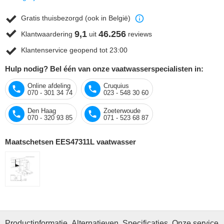
Gratis thuisbezorgd (ook in België)
9,1
46.256
Klantwaardering
uit
reviews
Klantenservice geopend tot 23:00
Hulp nodig? Bel één van onze vaatwasserspecialisten in:
Online afdeling
Cruquius
070 - 301 34 74
023 - 548 30 60
Den Haag
Zoeterwoude
070 - 320 93 85
071 - 523 68 87
Maatschetsen EES47311L vaatwasser
Productinformatie
Alternatieven
Specificaties
Onze service