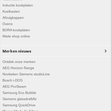
Inductie kookplaten
Koelkasten
Afzuigkappen
Ovens
BORA kookplaten
Miele shop online
Merken nieuws
Ontdek onze merken
AEG Horizon Range
Noviteiten Siemens studioLine
Bosch i-DOS
AEG ProSteam
Samsung Eco Bubble
Siemens glassdraftAir
Samsung QuickDrive