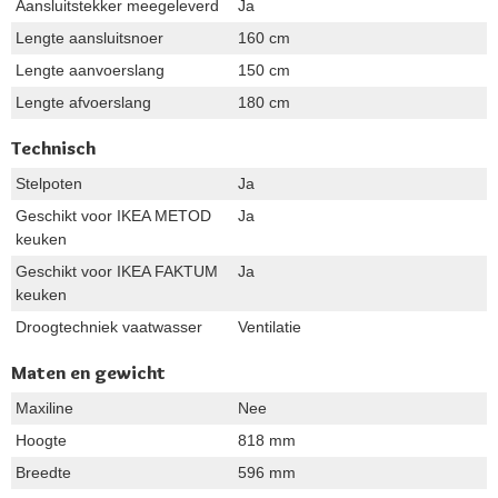
Aansluitstekker meegeleverd
Ja
Lengte aansluitsnoer
160 cm
Lengte aanvoerslang
150 cm
Lengte afvoerslang
180 cm
Technisch
Stelpoten
Ja
Geschikt voor IKEA METOD
Ja
keuken
Geschikt voor IKEA FAKTUM
Ja
keuken
Droogtechniek vaatwasser
Ventilatie
Maten en gewicht
Maxiline
Nee
Hoogte
818 mm
Breedte
596 mm