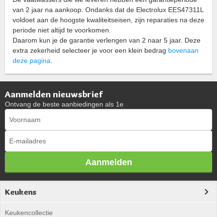
van 2 jaar na aankoop. Ondanks dat de Electrolux EES47311L
voldoet aan de hoogste kwaliteitseisen, zijn reparaties na deze
periode niet altijd te voorkomen.
Daarom kun je de garantie verlengen van 2 naar 5 jaar. Deze
extra zekerheid selecteer je voor een klein bedrag
bovenaan
deze pagina
.
Aanmelden nieuwsbrief
Ontvang de beste aanbiedingen als 1e
Aanmelden
Keukens
Keukencollectie