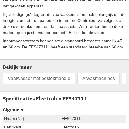
het gekozen apparaat.
Bij volledige geïntegreerde vaatwassers is het ook belangrijk om de
hoogte van het frontpaneel op te meten. Controleer vervolgens of
deze overeenkomen met de maatschets. Wil je weten hoe je deze
maten op de juiste manier opmeet? Bekijk dan de video.
Inbouwvaatwassers kennen twee standaard breedtes namelijk 45
en 60 cm. De EES47311L heeft een standaard breedte van 60 cm.
Bekijk meer
Vaatwasser met bestekmandje
Afwasmachines
Specificaties Electrolux EES47311L
Algemeen
Naam (NL)
EES47311L
Fabrikant
Electrolux