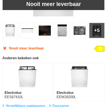
Nooit meer leverbaar
+5
Nooit meer leverbaar
D
Anderen bekeken ook
Electrolux
Electrolux
EES67410L
EEM28200L
Vergelijkbare vaatwassers
Duurzamer