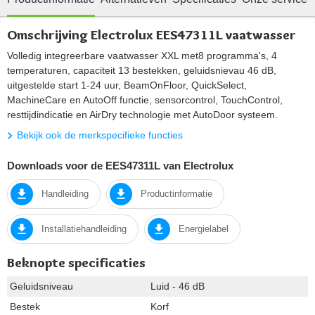
Omschrijving Electrolux EES47311L vaatwasser
Volledig integreerbare vaatwasser XXL met8 programma's, 4
temperaturen, capaciteit 13 bestekken, geluidsnievau 46 dB,
uitgestelde start 1-24 uur, BeamOnFloor, QuickSelect,
MachineCare en AutoOff functie, sensorcontrol, TouchControl,
resttijdindicatie en AirDry technologie met AutoDoor systeem.
Bekijk ook de merkspecifieke functies
Downloads voor de EES47311L van Electrolux
Handleiding
Productinformatie
Installatiehandleiding
Energielabel
Beknopte specificaties
Geluidsniveau
Luid - 46 dB
Bestek
Korf