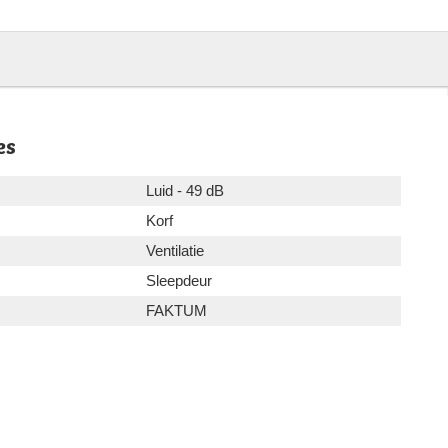
es
Luid - 49 dB
Korf
Ventilatie
Sleepdeur
FAKTUM