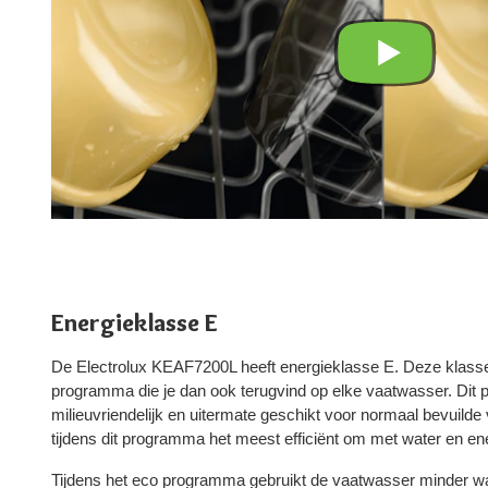
Energieklasse E
De Electrolux KEAF7200L heeft energieklasse E. Deze klass
programma die je dan ook terugvind op elke vaatwasser. Dit 
milieuvriendelijk en uitermate geschikt voor normaal bevuild
tijdens dit programma het meest efficiënt om met water en en
Tijdens het eco programma gebruikt de vaatwasser minder wa