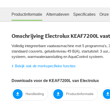
Productinformatie
Alternatieven
Specificaties
Onze 
Omschrijving Electrolux KEAF7200L vaa
Volledig integreerbare vaatwasmachine met 5 programma's, 3 
standaard couverts, geluidsniveau 49 B(A), startuitstel: 3 uu
systeem, warmwateraansluiting en AquaControl systeem.
Bekijk ook de merkspecifieke functies
Downloads voor de KEAF7200L van Electrolux
Handleiding
Productinformatie