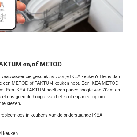
 FAKTUM en/of METOD
 vaatwasser die geschikt is voor je IKEA keuken? Het is dan
 of je een METOD of FAKTUM keuken hebt. Een IKEA METOD
0cm. Een IKEA FAKTUM heeft een paneelhoogte van 70cm en
Meet dus goed de hoogte van het keukenpaneel op om
 te kiezen.
robleemloos in keukens van de onderstaande IKEA
M keuken