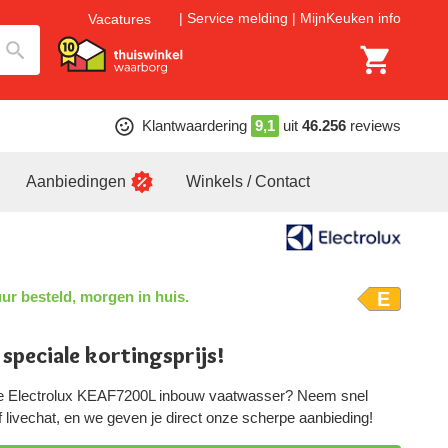
Service melding
MijnKeuken info
Vacatures
Klantwaardering
9,1
uit
46.256
reviews
Aanbiedingen
Winkels / Contact
ur besteld, morgen in huis.
E
 speciale kortingsprijs!
ze Electrolux KEAF7200L inbouw vaatwasser? Neem snel
of livechat, en we geven je direct onze scherpe aanbieding!