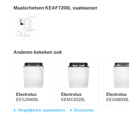
Maatschetsen KEAF7200L vaatwasser
Anderen bekeken ook
Electrolux
Electrolux
Electrolux
EES28400L
KEMC8320L
EEG68500
Vergelijkbare vaatwassers
Duurzamer