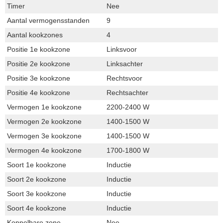
Timer
Nee
Aantal vermogensstanden
9
Aantal kookzones
4
Positie 1e kookzone
Linksvoor
Positie 2e kookzone
Linksachter
Positie 3e kookzone
Rechtsvoor
Positie 4e kookzone
Rechtsachter
Vermogen 1e kookzone
2200-2400 W
Vermogen 2e kookzone
1400-1500 W
Vermogen 3e kookzone
1400-1500 W
Vermogen 4e kookzone
1700-1800 W
Soort 1e kookzone
Inductie
Soort 2e kookzone
Inductie
Soort 3e kookzone
Inductie
Soort 4e kookzone
Inductie
Koppelbare zone
Nee