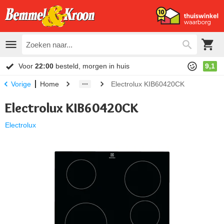
Voor
22:00
besteld, morgen in huis
9,1
Home
Electrolux KIB60420CK
Vorige
Electrolux KIB60420CK
Electrolux