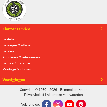
Klantenservice
Bestellen
Bezorgen & afhalen
Betalen
Annuleren & retourneren
Service & garantie
Montage & inbouw
Vestigingen
Copyright © 1960 - 2026 - Bemmel en Kroon
Privacybeleid
|
Algemene voorwaarden
Volg ons op: