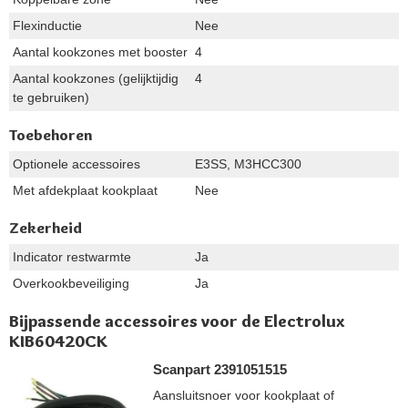
Flexinductie
Nee
Aantal kookzones met booster
4
Aantal kookzones (gelijktijdig
4
te gebruiken)
Toebehoren
Optionele accessoires
E3SS, M3HCC300
Met afdekplaat kookplaat
Nee
Zekerheid
Indicator restwarmte
Ja
Overkookbeveiliging
Ja
Bijpassende accessoires voor de Electrolux
KIB60420CK
Scanpart 2391051515
Aansluitsnoer voor kookplaat of