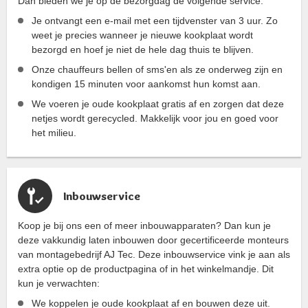
Dan bieden we je op de bezorgdag de volgende service:
Je ontvangt een e-mail met een tijdvenster van 3 uur. Zo
weet je precies wanneer je nieuwe kookplaat wordt
bezorgd en hoef je niet de hele dag thuis te blijven.
Onze chauffeurs bellen of sms'en als ze onderweg zijn en
kondigen 15 minuten voor aankomst hun komst aan.
We voeren je oude kookplaat gratis af en zorgen dat deze
netjes wordt gerecycled. Makkelijk voor jou en goed voor
het milieu.
Inbouwservice
Koop je bij ons een of meer inbouwapparaten? Dan kun je
deze vakkundig laten inbouwen door gecertificeerde monteurs
van montagebedrijf AJ Tec. Deze inbouwservice vink je aan als
extra optie op de productpagina of in het winkelmandje. Dit
kun je verwachten:
We koppelen je oude kookplaat af en bouwen deze uit.