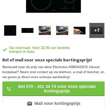
+7
Op voorraad. Voor 22.00 uur besteld,
morgen in huis.
Bel of mail voor onze speciale kortingsprijs!
Benieuwd naar de prijs van deze Electrolux KIB60420CK inbouw
kookplaat? Neem snel contact op via telefoon, e-mail of livechat, en
we geven je direct onze scherpe aanbieding!
Bel 070 - 301 34 74 voor onze speciale
kortingsprijs
Mail voor kortingsprijs