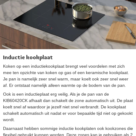
Inductie kookplaat
Koken op een inductiekookplaat brengt veel voordelen met zich
mee ten opzichte van koken op gas of een keramische kookplaat.
Je pan is namelijk zeer snel warm, maar koelt ook zeer snel weer
af. Er ontstaat namelijk alleen warmte op de bodem van de pan.
Ook is een inductieplaat erg veilig. Als je de pan van de
KIB60420CK afhaalt dan schakelt de zone automatisch uit. De plaat
koelt snel af waardoor je jezelf niet snel verbrandt. De kookplaat
schakelt automatisch uit nadat er voor bepaalde tijd niet op gekookt
wordt.
Daarnaast hebben sommige inductie kookplaten ook kookzones die
flexibel gebruikt kunnen worden. Deze zones kan je gebruiken als 2