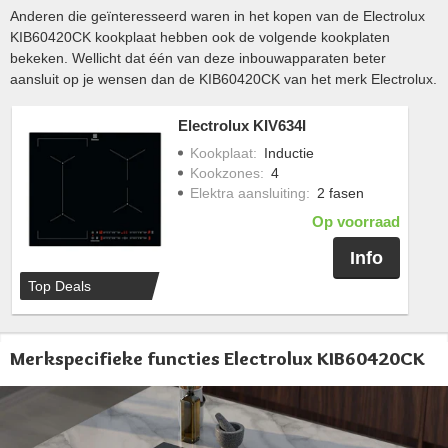
Anderen die geïnteresseerd waren in het kopen van de Electrolux
KIB60420CK kookplaat hebben ook de volgende kookplaten
bekeken. Wellicht dat één van deze inbouwapparaten beter
aansluit op je wensen dan de KIB60420CK van het merk Electrolux.
Electrolux KIV634I
Kookplaat
:
Inductie
Kookzones
:
4
Elektra aansluiting
:
2 fasen
Op voorraad
Info
Top Deals
Merkspecifieke functies Electrolux KIB60420CK