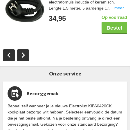
electrafornuis inductie of keramisch.
meer...
Lengte 1.5 meter, 5 aarderige 1.5 mm2,
aangegoten perilexstekker
34,95
Op voorraad
Bestel
Onze service
Bezorggemak
Bepaal zelf wanneer je je nieuwe Electrolux KIB60420CK
kookplaat bezorgd wilt hebben. Selecteer eenvoudig de datum
die je het beste uitkomt. Na je bestelling ontvang je direct een
bevestigingsmail. Gekozen voor onze standaard bezorging?