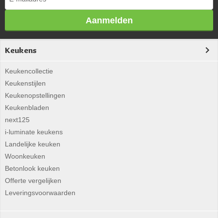
Aanmelden
Keukens
Keukencollectie
Keukenstijlen
Keukenopstellingen
Keukenbladen
next125
i-luminate keukens
Landelijke keuken
Woonkeuken
Betonlook keuken
Offerte vergelijken
Leveringsvoorwaarden