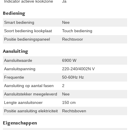
Indicator actieve kookzone
Ja
Bediening
Smart bediening
Nee
Soort bediening kookplaat
Touch bediening
Positie bedieningspaneel
Rechtsvoor
Aansluiting
Aansluitwaarde
6900 W
Aansluitspanning
220-240/4002N V
Frequentie
50-60Hz Hz
Aansluiting op aantal fasen
2
Aansluitstekker meegeleverd
Nee
Lengte aansluitsnoer
150 cm
Positie aansluiting elektriciteit
Rechtsboven
Eigenschappen