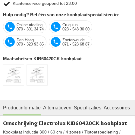
Klantenservice geopend tot 23:00
Hulp nodig? Bel één van onze kookplaatspecialisten in:
Online afdeling
Cruquius
070 - 301 34 74
023 - 548 30 60
Den Haag
Zoeterwoude
070 - 320 93 85
071 - 523 68 87
Maatschetsen KIB60420CK kookplaat
Productinformatie
Alternatieven
Specificaties
Accessoires
O
Omschrijving Electrolux KIB60420CK kookplaat
Kookplaat Inductie 300 / 60 cm / 4 zones / Tiptoetsbediening /