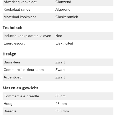
Afwerking kookplaat
Glanzend
Kookplaat randen
Afgerond
Materiaal kookplaat
Glaskeramiek
Technisch
Inductie kookplaat t.b.v. oven
Nee
Energiesoort
Elektriciteit
Design
Basiskleur
Zwart
Commerciële kleurnaam
Zwart
Accentkleur
Zwart
Maten en gewicht
Commerciële breedte
60 cm
Hoogte
48 mm
Breedte
590 mm