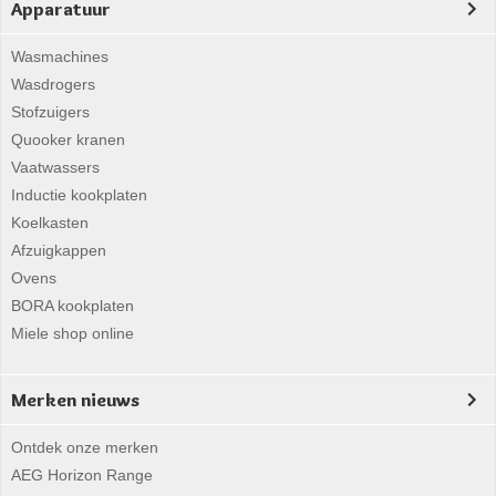
Apparatuur
Wasmachines
Wasdrogers
Stofzuigers
Quooker kranen
Vaatwassers
Inductie kookplaten
Koelkasten
Afzuigkappen
Ovens
BORA kookplaten
Miele shop online
Merken nieuws
Ontdek onze merken
AEG Horizon Range