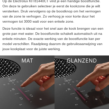
Op de Electrolux KIT81440CT vind je een handige boostfunctie.
Om deze te gebruiken selecteer je eerst de kookzone die je wilt
versterken. Druk vervolgens op de boostknop om het vermogen
van de zone te verhogen. Zo verhoog je voor korte duur het
vermogen tot 3000 watt voor een enkele zone.
Deze functie is ideaal voor het snel aan de kook brengen van een
grote pan met water. De boostfunctie schakelt automatisch uit na
enkele minuten. De exacte werking van de boostfunctie kan per
model verschillen. Raadpleeg daarom de gebruiksaanwijzing van
jouw kookplaat voor de juiste werking.