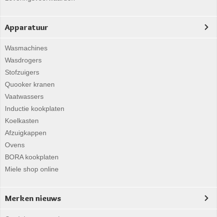
Apparatuur
Wasmachines
Wasdrogers
Stofzuigers
Quooker kranen
Vaatwassers
Inductie kookplaten
Koelkasten
Afzuigkappen
Ovens
BORA kookplaten
Miele shop online
Merken nieuws