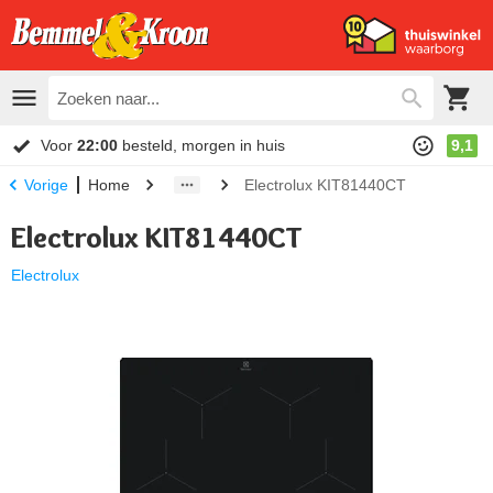
Voor
22:00
besteld, morgen in huis
9,1
Home
Electrolux KIT81440CT
Vorige
Electrolux KIT81440CT
Electrolux