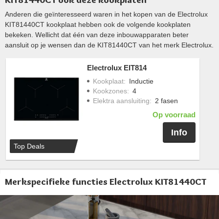
Anderen die geïnteresseerd waren in het kopen van de Electrolux
KIT81440CT kookplaat hebben ook de volgende kookplaten
bekeken. Wellicht dat één van deze inbouwapparaten beter
aansluit op je wensen dan de KIT81440CT van het merk Electrolux.
Electrolux EIT814
Kookplaat
:
Inductie
Kookzones
:
4
Elektra aansluiting
:
2 fasen
Op voorraad
Info
Top Deals
Merkspecifieke functies Electrolux KIT81440CT