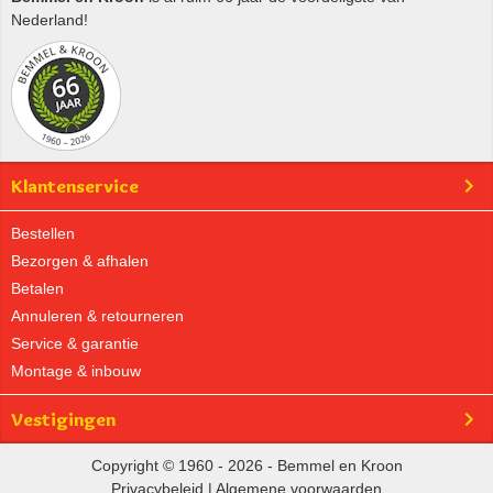
Nederland!
Klantenservice
Bestellen
Bezorgen & afhalen
Betalen
Annuleren & retourneren
Service & garantie
Montage & inbouw
Vestigingen
Copyright © 1960 - 2026 - Bemmel en Kroon
Privacybeleid
|
Algemene voorwaarden