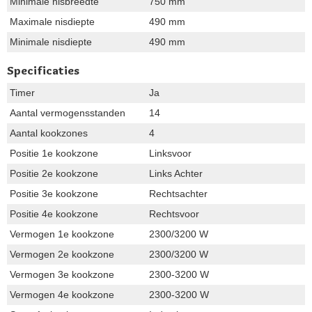
Minimale nisbreedte
750 mm
Maximale nisdiepte
490 mm
Minimale nisdiepte
490 mm
Specificaties
Timer
Ja
Aantal vermogensstanden
14
Aantal kookzones
4
Positie 1e kookzone
Linksvoor
Positie 2e kookzone
Links Achter
Positie 3e kookzone
Rechtsachter
Positie 4e kookzone
Rechtsvoor
Vermogen 1e kookzone
2300/3200 W
Vermogen 2e kookzone
2300/3200 W
Vermogen 3e kookzone
2300-3200 W
Vermogen 4e kookzone
2300-3200 W