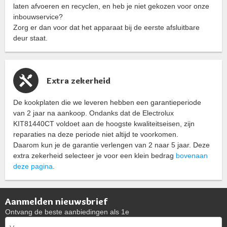
laten afvoeren en recyclen, en heb je niet gekozen voor onze
inbouwservice?
Zorg er dan voor dat het apparaat bij de eerste afsluitbare
deur staat.
Extra zekerheid
De kookplaten die we leveren hebben een garantieperiode
van 2 jaar na aankoop. Ondanks dat de Electrolux
KIT81440CT voldoet aan de hoogste kwaliteitseisen, zijn
reparaties na deze periode niet altijd te voorkomen.
Daarom kun je de garantie verlengen van 2 naar 5 jaar. Deze
extra zekerheid selecteer je voor een klein bedrag
bovenaan
deze pagina
.
Aanmelden nieuwsbrief
Ontvang de beste aanbiedingen als 1e