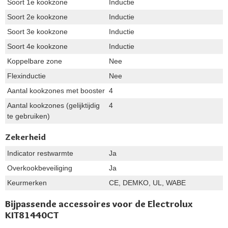
Soort 1e kookzone
Inductie
Soort 2e kookzone
Inductie
Soort 3e kookzone
Inductie
Soort 4e kookzone
Inductie
Koppelbare zone
Nee
Flexinductie
Nee
Aantal kookzones met booster
4
Aantal kookzones (gelijktijdig
4
te gebruiken)
Zekerheid
Indicator restwarmte
Ja
Overkookbeveiliging
Ja
Keurmerken
CE, DEMKO, UL, WABE
Bijpassende accessoires voor de Electrolux
KIT81440CT