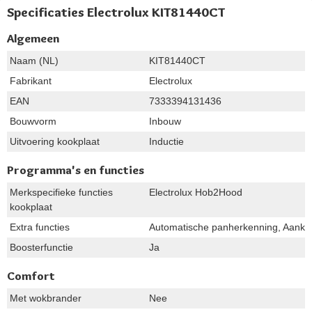
Specificaties Electrolux KIT81440CT
Algemeen
Naam (NL)
KIT81440CT
Fabrikant
Electrolux
EAN
7333394131436
Bouwvorm
Inbouw
Uitvoering kookplaat
Inductie
Programma's en functies
Merkspecifieke functies
Electrolux Hob2Hood
kookplaat
Extra functies
Automatische panherkenning, Aankook
Boosterfunctie
Ja
Comfort
Met wokbrander
Nee