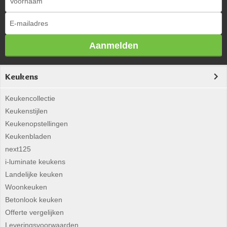
Aanmelden
Keukens
Keukencollectie
Keukenstijlen
Keukenopstellingen
Keukenbladen
next125
i-luminate keukens
Landelijke keuken
Woonkeuken
Betonlook keuken
Offerte vergelijken
Leveringsvoorwaarden