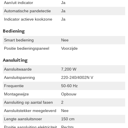
Aan/uit indicator
Ja
Automatische pandetectie
Ja
Indicator actieve kookzone
Ja
Bediening
Smart bediening
Nee
Positie bedieningspaneel
Voorzijde
Aansluiting
Aansluitwaarde
7,200 W
Aansluitspanning
220-240/4002N V
Frequentie
50-60 Hz
Montagewijze
Opbouw
Aansluiting op aantal fasen
2
Aansluitstekker meegeleverd
Nee
Lengte aansluitsnoer
150 cm
Positie aansluiting elektriciteit
Rechts