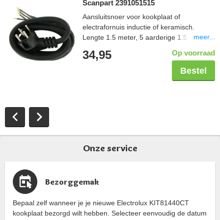
Scanpart 2391051515
Aansluitsnoer voor kookplaat of
electrafornuis inductie of keramisch.
meer...
Lengte 1.5 meter, 5 aarderige 1.5 mm2,
aangegoten perilexstekker
34,95
Op voorraad
Bestel
Onze service
Bezorggemak
Bepaal zelf wanneer je je nieuwe Electrolux KIT81440CT
kookplaat bezorgd wilt hebben. Selecteer eenvoudig de datum