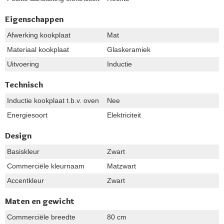
Eigenschappen
Afwerking kookplaat
Mat
Materiaal kookplaat
Glaskeramiek
Uitvoering
Inductie
Technisch
Inductie kookplaat t.b.v. oven
Nee
Energiesoort
Elektriciteit
Design
Basiskleur
Zwart
Commerciële kleurnaam
Matzwart
Accentkleur
Zwart
Maten en gewicht
Commerciële breedte
80 cm