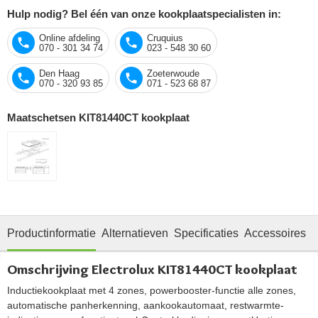
Hulp nodig? Bel één van onze kookplaatspecialisten in:
Online afdeling
Cruquius
070 - 301 34 74
023 - 548 30 60
Den Haag
Zoeterwoude
070 - 320 93 85
071 - 523 68 87
Maatschetsen KIT81440CT kookplaat
Productinformatie
Alternatieven
Specificaties
Accessoires
O
Omschrijving Electrolux KIT81440CT kookplaat
Inductiekookplaat met 4 zones, powerbooster-functie alle zones,
automatische panherkenning, aankookautomaat, restwarmte-