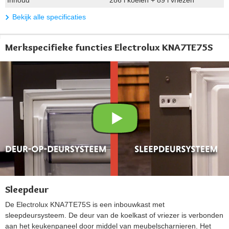
Inhoud
286 l koelen + 89 l vriezen
Bekijk alle specificaties
Merkspecifieke functies Electrolux KNA7TE75S
Sleepdeur
De Electrolux KNA7TE75S is een inbouwkast met
sleepdeursysteem. De deur van de koelkast of vriezer is verbonden
aan het keukenpaneel door middel van meubelscharnieren. Het