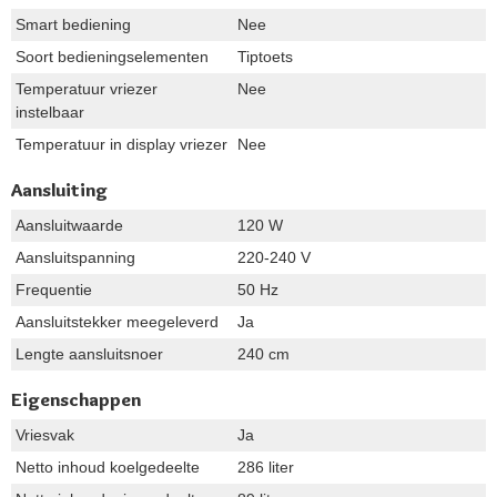
Smart bediening
Nee
Soort bedieningselementen
Tiptoets
Temperatuur vriezer
Nee
instelbaar
Temperatuur in display vriezer
Nee
Aansluiting
Aansluitwaarde
120 W
Aansluitspanning
220-240 V
Frequentie
50 Hz
Aansluitstekker meegeleverd
Ja
Lengte aansluitsnoer
240 cm
Eigenschappen
Vriesvak
Ja
Netto inhoud koelgedeelte
286 liter