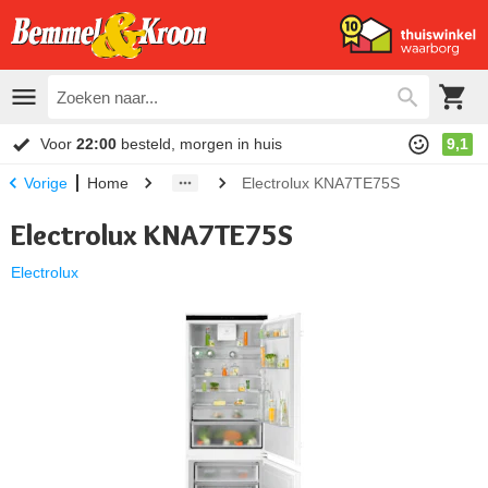
Voor
22:00
besteld, morgen in huis
9,1
Home
Electrolux KNA7TE75S
Vorige
Electrolux KNA7TE75S
Electrolux