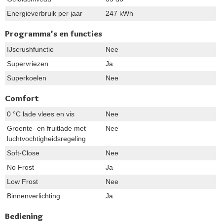
Energieverbruik per jaar
247 kWh
Programma's en functies
IJscrushfunctie
Nee
Supervriezen
Ja
Superkoelen
Nee
Comfort
0 °C lade vlees en vis
Nee
Groente- en fruitlade met
Nee
luchtvochtigheidsregeling
Soft-Close
Nee
No Frost
Ja
Low Frost
Nee
Binnenverlichting
Ja
Bediening