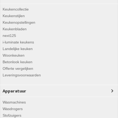
Keukencollectie
Keukenstijlen
Keukenopstellingen
Keukenbladen
next125
i-luminate keukens
Landelijke keuken
Woonkeuken
Betonlook keuken
Offerte vergelijken
Leveringsvoorwaarden
Apparatuur
Wasmachines
Wasdrogers
Stofzuigers