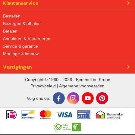
Klantenservice
Bestellen
Bezorgen & afhalen
Betalen
Annuleren & retourneren
Service & garantie
Montage & inbouw
Vestigingen
Copyright © 1960 - 2026 - Bemmel en Kroon
Privacybeleid
|
Algemene voorwaarden
Volg ons op: