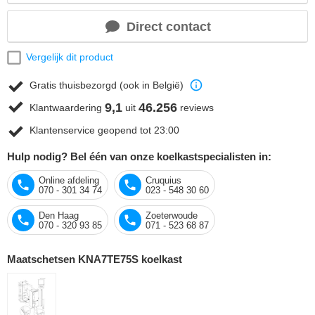
Direct contact
Vergelijk dit product
Gratis thuisbezorgd (ook in België)
9,1
46.256
Klantwaardering
uit
reviews
Klantenservice geopend tot 23:00
Hulp nodig? Bel één van onze koelkastspecialisten in:
Online afdeling
Cruquius
070 - 301 34 74
023 - 548 30 60
Den Haag
Zoeterwoude
070 - 320 93 85
071 - 523 68 87
Maatschetsen KNA7TE75S koelkast