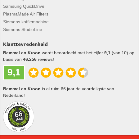
Samsung QuickDrive
PlasmaMade Air Filters
Siemens koffiemachine
Siemens StudioLine
Klanttevredenheid
Bemmel en Kroon
wordt beoordeeld met het cijfer
9,1
(van 10) op
basis van
46.256
reviews!
9,1
Bemmel en Kroon
is al ruim 66 jaar de voordeligste van
Nederland!