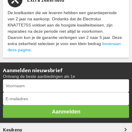
De koelkasten die we leveren hebben een garantieperiode
van 2 jaar na aankoop. Ondanks dat de Electrolux
KNA7TE75S voldoet aan de hoogste kwaliteitseisen, zijn
reparaties na deze periode niet altijd te voorkomen.
Daarom kun je de garantie verlengen van 2 naar 5 jaar. Deze
extra zekerheid selecteer je voor een klein bedrag
bovenaan
deze pagina
.
Aanmelden nieuwsbrief
Ontvang de beste aanbiedingen als 1e
Aanmelden
Keukens