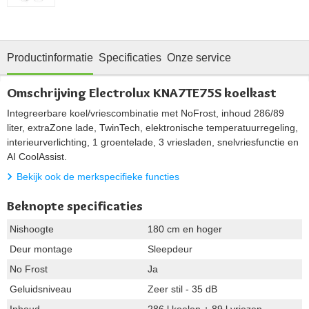
Productinformatie
Specificaties
Onze service
Omschrijving Electrolux KNA7TE75S koelkast
Integreerbare koel/vriescombinatie met NoFrost, inhoud 286/89
liter, extraZone lade, TwinTech, elektronische temperatuurregeling,
interieurverlichting, 1 groentelade, 3 vriesladen, snelvriesfunctie en
AI CoolAssist.
Bekijk ook de merkspecifieke functies
Beknopte specificaties
Nishoogte
180 cm en hoger
Deur montage
Sleepdeur
No Frost
Ja
Geluidsniveau
Zeer stil - 35 dB