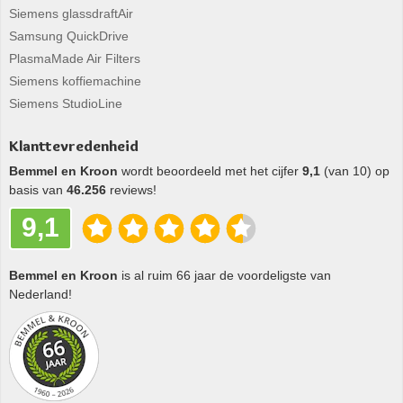
Siemens glassdraftAir
Samsung QuickDrive
PlasmaMade Air Filters
Siemens koffiemachine
Siemens StudioLine
Klanttevredenheid
Bemmel en Kroon
wordt beoordeeld met het cijfer
9,1
(van 10) op
basis van
46.256
reviews!
9,1
Bemmel en Kroon
is al ruim 66 jaar de voordeligste van
Nederland!