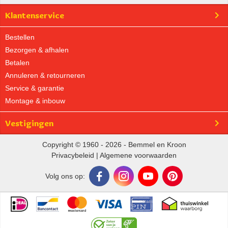
Klantenservice
Bestellen
Bezorgen & afhalen
Betalen
Annuleren & retourneren
Service & garantie
Montage & inbouw
Vestigingen
Copyright © 1960 - 2026 - Bemmel en Kroon
Privacybeleid
|
Algemene voorwaarden
Volg ons op: