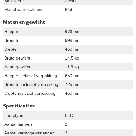
Basiskleur
Zwart
Model wandschouw
Plat
Maten en gewicht
Hoogte
676 mm
Breedte
598 mm
Diepte
450 mm
Bruto gewicht
14.5 kg
Netto gewicht
11.9 kg
Hoogte inclusief verpakking
650 mm
Breedte inclusief verpakking
725 mm
Diepte inclusief verpakking
460 mm
Specificaties
Lamptype
LED
Aantal lampen
2
Aantal vermogensstanden
3