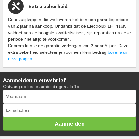
Extra zekerheid
De afzuigkappen die we leveren hebben een garantieperiode
van 2 jaar na aankoop. Ondanks dat de Electrolux LFT416K
voldoet aan de hoogste kwaliteitseisen, zijn reparaties na deze
periode niet altijd te voorkomen.
Daarom kun je de garantie verlengen van 2 naar 5 jaar. Deze
extra zekerheid selecteer je voor een klein bedrag
bovenaan
deze pagina
.
Aanmelden nieuwsbrief
Ontvang de beste aanbiedingen als 1e
Aanmelden