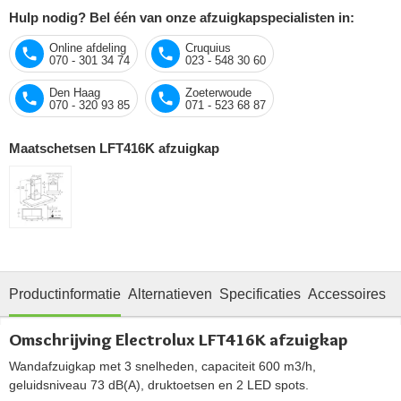
Hulp nodig? Bel één van onze afzuigkapspecialisten in:
Online afdeling
Cruquius
070 - 301 34 74
023 - 548 30 60
Den Haag
Zoeterwoude
070 - 320 93 85
071 - 523 68 87
Maatschetsen LFT416K afzuigkap
Productinformatie
Alternatieven
Specificaties
Accessoires
O
Omschrijving Electrolux LFT416K afzuigkap
Wandafzuigkap met 3 snelheden, capaciteit 600 m3/h,
geluidsniveau 73 dB(A), druktoetsen en 2 LED spots.