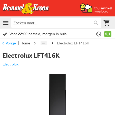
Voor
22:00
besteld, morgen in huis
9,1
Home
Electrolux LFT416K
Vorige
Electrolux LFT416K
Electrolux