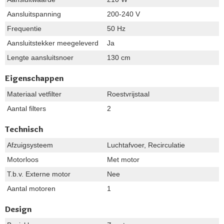
Aansluitspanning
200-240 V
Frequentie
50 Hz
Aansluitstekker meegeleverd
Ja
Lengte aansluitsnoer
130 cm
Eigenschappen
Materiaal vetfilter
Roestvrijstaal
Aantal filters
2
Technisch
Afzuigsysteem
Luchtafvoer, Recirculatie
Motorloos
Met motor
T.b.v. Externe motor
Nee
Aantal motoren
1
Design