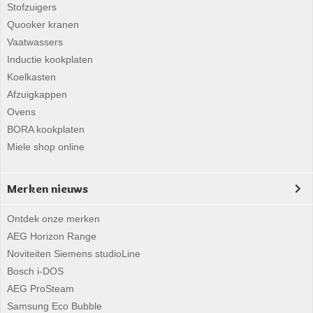
Stofzuigers
Quooker kranen
Vaatwassers
Inductie kookplaten
Koelkasten
Afzuigkappen
Ovens
BORA kookplaten
Miele shop online
Merken nieuws
Ontdek onze merken
AEG Horizon Range
Noviteiten Siemens studioLine
Bosch i-DOS
AEG ProSteam
Samsung Eco Bubble