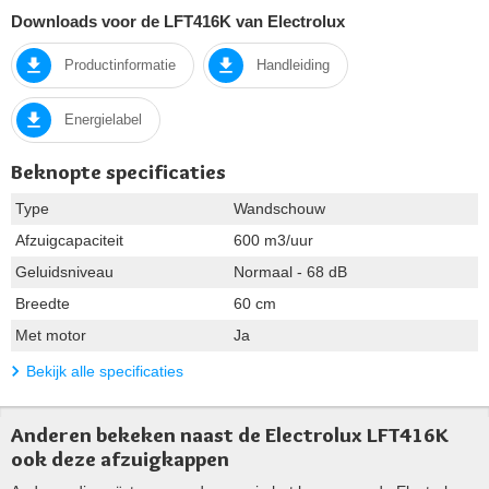
Downloads voor de LFT416K van Electrolux
Productinformatie
Handleiding
Energielabel
Beknopte specificaties
Type
Wandschouw
Afzuigcapaciteit
600 m3/uur
Geluidsniveau
Normaal - 68 dB
Breedte
60 cm
Met motor
Ja
Bekijk alle specificaties
Anderen bekeken naast de Electrolux LFT416K
ook deze afzuigkappen