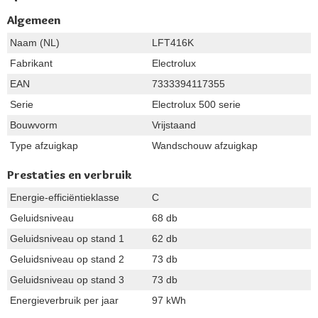
Algemeen
Naam (NL)
LFT416K
Fabrikant
Electrolux
EAN
7333394117355
Serie
Electrolux 500 serie
Bouwvorm
Vrijstaand
Type afzuigkap
Wandschouw afzuigkap
Prestaties en verbruik
Energie-efficiëntieklasse
C
Geluidsniveau
68 db
Geluidsniveau op stand 1
62 db
Geluidsniveau op stand 2
73 db
Geluidsniveau op stand 3
73 db
Energieverbruik per jaar
97 kWh