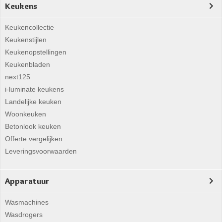
Keukens
Keukencollectie
Keukenstijlen
Keukenopstellingen
Keukenbladen
next125
i-luminate keukens
Landelijke keuken
Woonkeuken
Betonlook keuken
Offerte vergelijken
Leveringsvoorwaarden
Apparatuur
Wasmachines
Wasdrogers