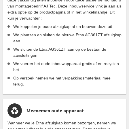
deze vakkundig laten inbouwen door gecertificeerde monteurs
van montagebedrijf AJ Tec. Deze inbouwservice vink je aan als
extra optie op de productpagina of in het winkelmandje. Dit
kun je verwachten:
We koppelen je oude afzuigkap af en bouwen deze uit.
We plaatsen en sluiten de nieuwe Etna AG361ZT afzuigkap
aan.
We sluiten de Etna AG361ZT aan op de bestaande
aansluitingen.
We voeren het oude inbouwapparaat gratis af en recyclen
het.
Op verzoek nemen we het verpakkingsmateriaal mee
terug.
Meenemen oude apparaat
Wanneer we je Etna afzuigkap komen bezorgen, nemen we