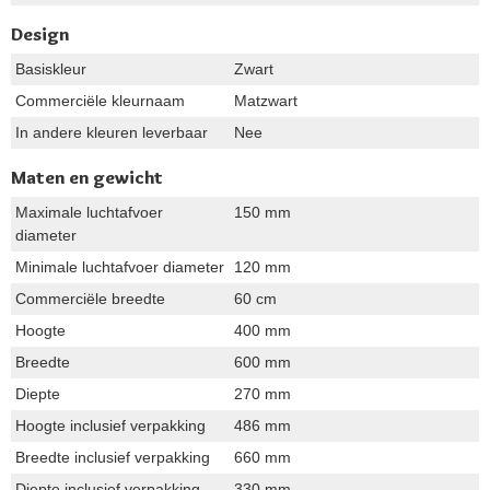
Design
Basiskleur
Zwart
Commerciële kleurnaam
Matzwart
In andere kleuren leverbaar
Nee
Maten en gewicht
Maximale luchtafvoer
150 mm
diameter
Minimale luchtafvoer diameter
120 mm
Commerciële breedte
60 cm
Hoogte
400 mm
Breedte
600 mm
Diepte
270 mm
Hoogte inclusief verpakking
486 mm
Breedte inclusief verpakking
660 mm
Diepte inclusief verpakking
330 mm