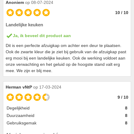
Anoniem
op 08-07-2024
10 / 10
Landelijke keuken
Ja, ik beveel dit product aan
Dit is een perfecte afzuigkap om achter een deur te plaatsen.
Ook de zwarte kleur die je ziet bij gebruik van de afzuigkap past
erg mooi bij een landelijke keuken. Ook de werking voldoet aan
onze verwachting en het geluid op de hoogste stand valt erg
mee. We zijn er blij mee.
Herman vNtP
op 17-03-2024
9 / 10
Degelijkheid
8
Duurzaamheid
8
Gebruiksgemak
8