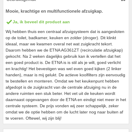
Mooie, krachtige en multifunctionele afzuigkap.
Ja, ik beveel dit product aan
Wij hebben thuis een centraal afzuigsysteem dat is aangesloten
op de toilet, badkamer, keuken en zolder (droger). Dit klinkt
ideaal, maar we kwamen overal net wat zuigkracht tekort.
Daarom hebben we de ETNA AG361ZT (recirculatie afzuigkap)
gekocht. Na 2 weken dagelijks gebruik kan ik vertellen dat het
een goed product is. De ETNA is is stil als je wilt, goed verlicht
en krachtig! Het bevestigen was wel even goed kijken (2 linker
handen), maar is mij gelukt. De actieve koolfilters zijn eenvoudig
te bestellen en monteren. Omdat we het keukenpunt hebben
afgedopt is de zuigkracht van de centrale afzuiging nu in de
andere ruimten een stuk beter. Het vet uit de keuken wordt
daarnaast opgevangen door de ETNA en eindigt niet meer in het
centrale systeem. De prijs vonden wij zeer schappelijk, zeker
omdat we de optie hebben om de lucht later nog naar buiten af
te voeren. Oftewel, wij zijn blij!