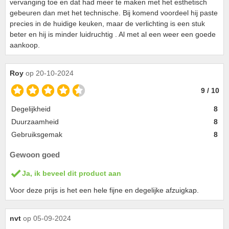
vervanging toe en dat had meer te maken met het esthetisch
gebeuren dan met het technische. Bij komend voordeel hij paste
precies in de huidige keuken, maar de verlichting is een stuk
beter en hij is minder luidruchtig . Al met al een weer een goede
aankoop.
Roy
op 20-10-2024
9 / 10
Degelijkheid
8
Duurzaamheid
8
Gebruiksgemak
8
Gewoon goed
Ja, ik beveel dit product aan
Voor deze prijs is het een hele fijne en degelijke afzuigkap.
nvt
op 05-09-2024