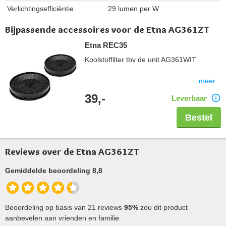
Verlichtingsefficiëntie
29 lumen per W
Bijpassende accessoires voor de Etna AG361ZT
Etna REC35
Koolstoffilter tbv de unit AG361WIT
meer...
39,-
Leverbaar
Bestel
Reviews over de Etna AG361ZT
Gemiddelde beoordeling 8,8
Beoordeling op basis van 21 reviews
95%
zou dit product
aanbevelen aan vrienden en familie.