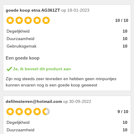
goede koop etna AG361ZT
op 18-01-2023
10 / 10
Degelijkheid
10
Duurzaamheid
10
Gebruiksgemak
10
Een goede koop
Ja, ik beveel dit product aan
Zijn nog steeds zeer tevreden en hebben geen minpuntjes
kunnen ervaren nog is een goede koop geweest
defilmsterren@hotmail.com
op 30-09-2022
9 / 10
Degelijkheid
10
Duurzaamheid
10