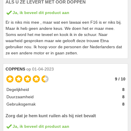
ALS U ZE LEVERT MET OOR DOPPEN
Ja, ik beveel dit product aan
Er is niks mis mee , maar wat een lawaai een F16 is er niks bij.
Maar ik heb geen andere keus. We doen het er maar mee.
Soms word het me teveel en kook ik in de schuur. Naar
waarheid gesproken maar wie gelooft deze trouwe Etna
gebruiker nou. Ik hoop voor de personen der Nederlanders dat
ze een andere motor er in gaan zetten.
COPPENS
op 01-04-2023
9 / 10
Degelijkheid
8
Duurzaamheid
8
Gebruiksgemak
8
Zorg dat je hem kunt ruilen als hij niet bevalt
Ja, ik beveel dit product aan