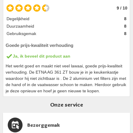
9 / 10
Degelijkheid
8
Duurzaamheid
8
Gebruiksgemak
8
Goede prijs-kwaliteit verhouding
Ja, ik beveel dit product aan
Het werkt goed en maakt niet veel lawaai, goede prijs-kwaliteit
verhouding. De ETNA AG 361 ZT bouw je in je keukenkastje
waardoor hij niet zichtbaar is . De 2 aluminium vet filters zijn met
de hand of in de vaatwasser schoon te maken. Hierdoor gebruik
je deze opnieuw en hoef je geen nieuwe te kopen.
Onze service
Bezorggemak