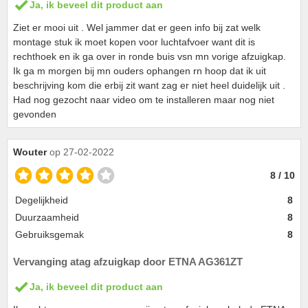
Ja, ik beveel dit product aan
Ziet er mooi uit . Wel jammer dat er geen info bij zat welk
montage stuk ik moet kopen voor luchtafvoer want dit is
rechthoek en ik ga over in ronde buis vsn mn vorige afzuigkap.
Ik ga m morgen bij mn ouders ophangen rn hoop dat ik uit
beschrijving kom die erbij zit want zag er niet heel duidelijk uit .
Had nog gezocht naar video om te installeren maar nog niet
gevonden
Wouter
op 27-02-2022
8 / 10
Degelijkheid
8
Duurzaamheid
8
Gebruiksgemak
8
Vervanging atag afzuigkap door ETNA AG361ZT
Ja, ik beveel dit product aan