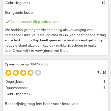
Gebruiksgemak
10
Een goede koop
Ja, ik beveel dit product aan
We hadden geintegreerde kap nodig als vervanging van
bestaande Onze keus viel op etna AG361kap heeft goede afzuig
en redelijk in prijs Kap heeft geen extra hard storend geluid bij
hoogste stand afzuigen Kap ook makkelijk schoon te maken
door 2 makkelijk te verwijderen vet filters
Cj van loon
op 30-09-2022
7 / 10
Degelijkheid
6
Duurzaamheid
6
Gebruiksgemak
6
Beschrijving mag iets beter voor installatie