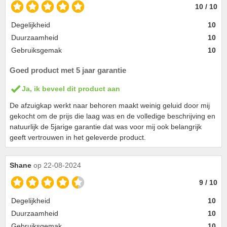
10 / 10
Degelijkheid
10
Duurzaamheid
10
Gebruiksgemak
10
Goed product met 5 jaar garantie
Ja, ik beveel dit product aan
De afzuigkap werkt naar behoren maakt weinig geluid door mij
gekocht om de prijs die laag was en de volledige beschrijving en
natuurlijk de 5jarige garantie dat was voor mij ook belangrijk
geeft vertrouwen in het geleverde product.
Shane
op 22-08-2024
9 / 10
Degelijkheid
10
Duurzaamheid
10
Gebruiksgemak
10