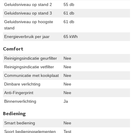
Geluidsniveau op stand 2
55 db
Geluidsniveau op stand 3
61 db
Geluidsniveau op hoogste
61 db
stand
Energieverbruik per jaar
65 kWh
Comfort
Reinigingsindicatie geurfilter
Nee
Reinigingsindicatie vetfilter
Nee
Communicatie met kookplaat
Nee
Dimbare verlichting
Nee
Anti-Fingerprint
Nee
Binnenverlichting
Ja
Bediening
Smart bediening
Nee
Soort bedieningselementen
Test