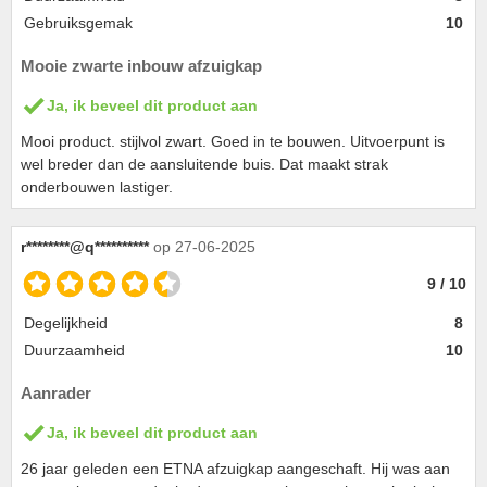
Gebruiksgemak
10
Mooie zwarte inbouw afzuigkap
Ja, ik beveel dit product aan
Mooi product. stijlvol zwart. Goed in te bouwen. Uitvoerpunt is
wel breder dan de aansluitende buis. Dat maakt strak
onderbouwen lastiger.
r********@q**********
op 27-06-2025
9 / 10
Degelijkheid
8
Duurzaamheid
10
Aanrader
Ja, ik beveel dit product aan
26 jaar geleden een ETNA afzuigkap aangeschaft. Hij was aan