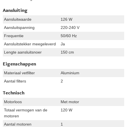
Aansluiting
Aansluitwaarde
126 W
Aansluitspanning
220-240 V
Frequentie
50/60 Hz
Aansluitstekker meegeleverd
Ja
Lengte aansluitsnoer
150 cm
Eigenschappen
Materiaal vetfilter
Aluminium
Aantal filters
2
Technisch
Motorloos
Met motor
Totaal vermogen van de
120 W
motoren
Aantal motoren
1