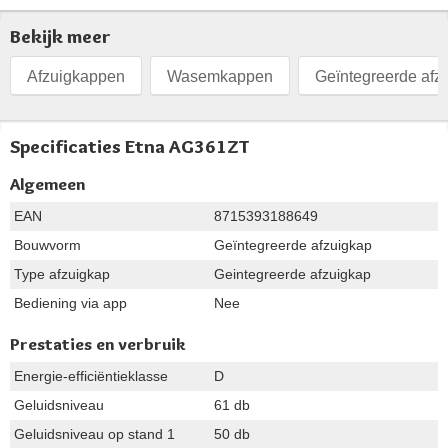
Bekijk meer
Afzuigkappen
Wasemkappen
Geïntegreerde afz
Specificaties Etna AG361ZT
Algemeen
EAN
8715393188649
Bouwvorm
Geïntegreerde afzuigkap
Type afzuigkap
Geintegreerde afzuigkap
Bediening via app
Nee
Prestaties en verbruik
Energie-efficiëntieklasse
D
Geluidsniveau
61 db
Geluidsniveau op stand 1
50 db