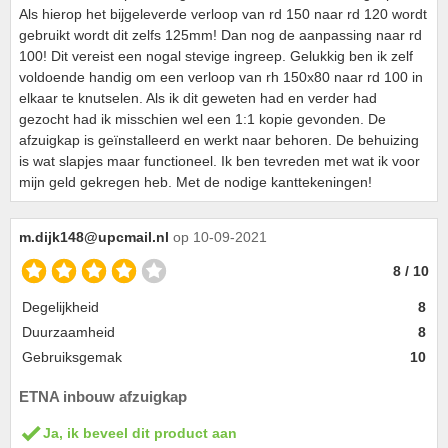
Als hierop het bijgeleverde verloop van rd 150 naar rd 120 wordt
gebruikt wordt dit zelfs 125mm! Dan nog de aanpassing naar rd
100! Dit vereist een nogal stevige ingreep. Gelukkig ben ik zelf
voldoende handig om een verloop van rh 150x80 naar rd 100 in
elkaar te knutselen. Als ik dit geweten had en verder had
gezocht had ik misschien wel een 1:1 kopie gevonden. De
afzuigkap is geïnstalleerd en werkt naar behoren. De behuizing
is wat slapjes maar functioneel. Ik ben tevreden met wat ik voor
mijn geld gekregen heb. Met de nodige kanttekeningen!
m.dijk148@upcmail.nl
op 10-09-2021
8 / 10
Degelijkheid
8
Duurzaamheid
8
Gebruiksgemak
10
ETNA inbouw afzuigkap
Ja, ik beveel dit product aan