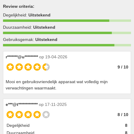
Review criteria:
Degelijkheid:
Uitstekend
Duurzaamheid:
Uitstekend
Gebruiksgemak:
Uitstekend
r*******@u*********
op 19-04-2026
9 / 10
Mooi en gebruiksvriendelijk apparaat wat volledig mijn
verwachtingen waarmaakt.
e***@t*************
op 17-11-2025
8 / 10
Degelijkheid
8
Duurzaamheid
8