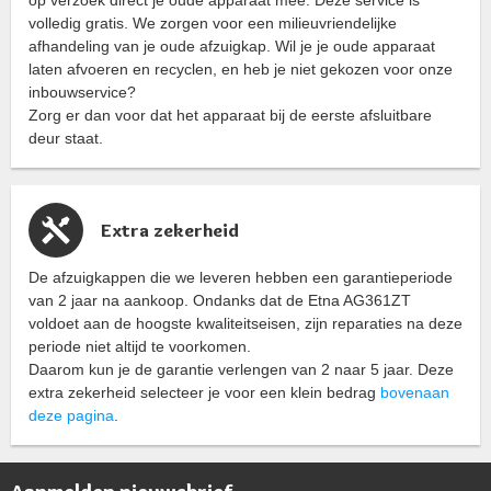
op verzoek direct je oude apparaat mee. Deze service is
volledig gratis. We zorgen voor een milieuvriendelijke
afhandeling van je oude afzuigkap. Wil je je oude apparaat
laten afvoeren en recyclen, en heb je niet gekozen voor onze
inbouwservice?
Zorg er dan voor dat het apparaat bij de eerste afsluitbare
deur staat.
Extra zekerheid
De afzuigkappen die we leveren hebben een garantieperiode
van 2 jaar na aankoop. Ondanks dat de Etna AG361ZT
voldoet aan de hoogste kwaliteitseisen, zijn reparaties na deze
periode niet altijd te voorkomen.
Daarom kun je de garantie verlengen van 2 naar 5 jaar. Deze
extra zekerheid selecteer je voor een klein bedrag
bovenaan
deze pagina
.