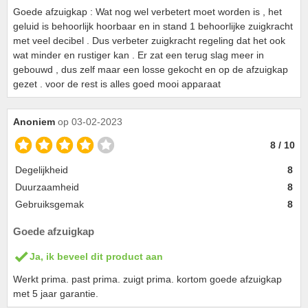
Goede afzuigkap : Wat nog wel verbetert moet worden is , het
geluid is behoorlijk hoorbaar en in stand 1 behoorlijke zuigkracht
met veel decibel . Dus verbeter zuigkracht regeling dat het ook
wat minder en rustiger kan . Er zat een terug slag meer in
gebouwd , dus zelf maar een losse gekocht en op de afzuigkap
gezet . voor de rest is alles goed mooi apparaat
Anoniem
op 03-02-2023
8 / 10
Degelijkheid
8
Duurzaamheid
8
Gebruiksgemak
8
Goede afzuigkap
Ja, ik beveel dit product aan
Werkt prima. past prima. zuigt prima. kortom goede afzuigkap
met 5 jaar garantie.