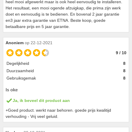
heel mooi afgewerkt maar is ook heel eenvoudig te installeren.
Het resultaat, een mooi ogende afzuigkap, die prima zijn werk
doet en eenvoudig is te bedienen. En bovenal 2 jaar garantie
en3 jaar extra garantie van ETNA. Beste koop, goede
betaalbare prijs en 5 jaar garantie.
Anoniem
op 22-12-2021
9 / 10
Degelijkheid
8
Duurzaamheid
8
Gebruiksgemak
8
Is oke
Ja, ik beveel dit product aan
+Goed product. werkt naar behoren. goede prijs kwalitijd
verhouding - Vrij veel geluid.