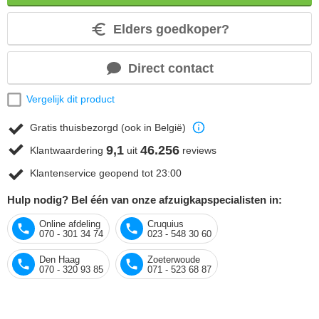
Elders goedkoper?
Direct contact
Vergelijk dit product
Gratis thuisbezorgd (ook in België)
9,1
46.256
Klantwaardering
uit
reviews
Klantenservice geopend tot 23:00
Hulp nodig? Bel één van onze afzuigkapspecialisten in:
Online afdeling
Cruquius
070 - 301 34 74
023 - 548 30 60
Den Haag
Zoeterwoude
070 - 320 93 85
071 - 523 68 87