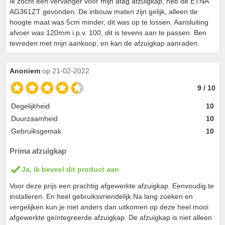
Ik zocht een vervanger voor mijn atag afzuigkap, heb de ETNA
AG361ZT gevonden. De inbouw maten zijn gelijk, alleen de
hoogte maat was 5cm minder, dit was op te lossen. Aansluiting
afvoer was 120mm i.p.v. 100, dit is tevens aan te passen. Ben
tevreden met mijn aankoop, en kan de afzuigkap aanraden.
Anoniem
op 21-02-2022
9 / 10
Degelijkheid
10
Duurzaamheid
10
Gebruiksgemak
10
Prima afzuigkap
Ja, ik beveel dit product aan
Voor deze prijs een prachtig afgewerkte afzuigkap. Eenvoudig te
installeren. En heel gebruiksvriendelijk Na lang zoeken en
vergelijken kun je niet anders dan uitkomen op deze heel mooi
afgewerkte geïntegreerde afzuigkap. De afzuigkap is niet alleen