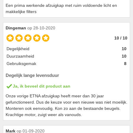
Een prima werkende afzuigkap met ruim voldoende licht en
makkelijke filters
Dingeman
op 28-10-2020
10 / 10
Degelijkheid
10
Duurzaamheid
10
Gebruiksgemak
8
Degelijk lange levensduur
Ja, ik beveel dit product aan
Onze vorige ETNA afzuigkap heeft meer dan 30 jaar
gefunctioneerd. Dus de keuze voor een nieuwe was niet moeilijk.
Monteren ook eenvoudig. Kon zo aan de bestaande beugels.
Krachtige motor, zuigt weer als vanouds.
Mark
op 01-09-2020