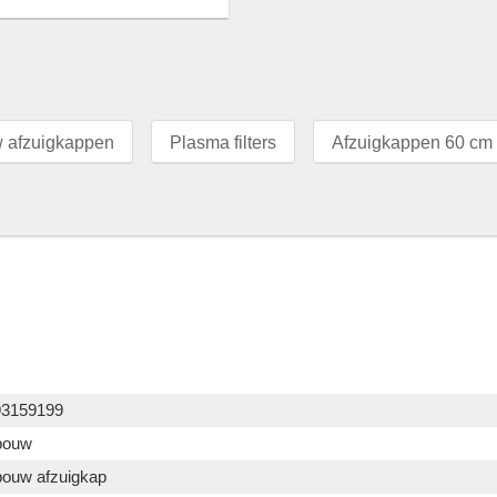
 afzuigkappen
Plasma filters
Afzuigkappen 60 cm
93159199
bouw
ouw afzuigkap