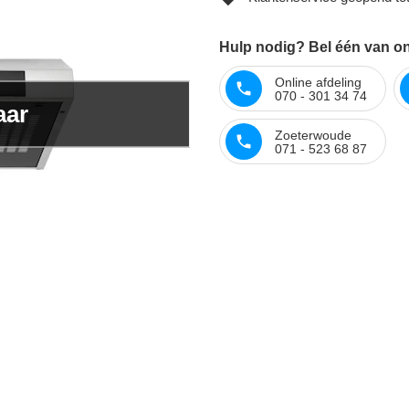
Hulp nodig? Bel één van on
Online afdeling
070 - 301 34 74
aar
Zoeterwoude
071 - 523 68 87