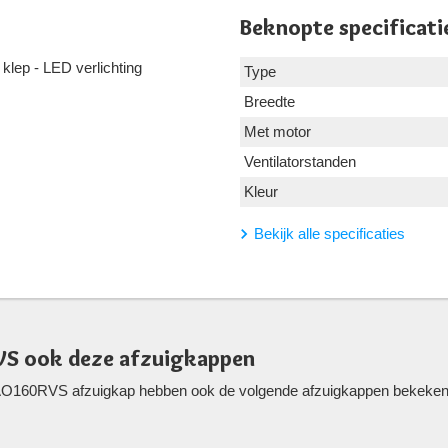
Beknopte specificati
klep - LED verlichting
Type
Breedte
Met motor
Ventilatorstanden
Kleur
Bekijk alle specificaties
VS ook deze afzuigkappen
AO160RVS afzuigkap hebben ook de volgende afzuigkappen bekeken. W