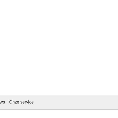
ews
Onze service