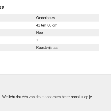
es
Onderbouw
41 t/m 60 cm
Nee
1
Roestvrijstaal
ellicht dat één van deze apparaten beter aansluit op je