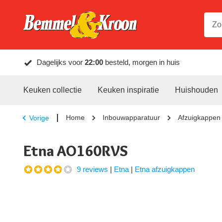
Dagelijks voor
22:00
besteld, morgen in huis
Keuken collectie
Keuken inspiratie
Huishouden
Home
Inbouwapparatuur
Afzuigkappen
Vorige
Etna AO160RVS
9 reviews
|
Etna
|
Etna afzuigkappen