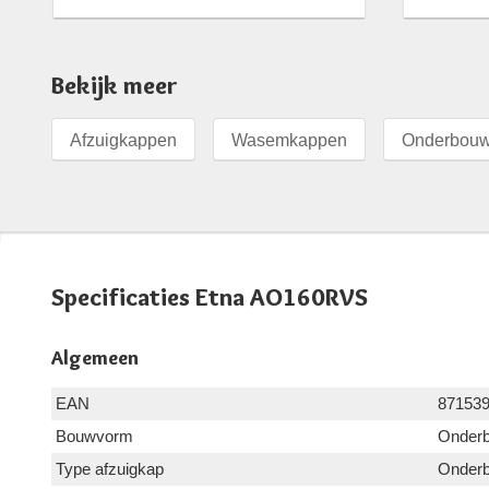
Bekijk meer
Afzuigkappen
Wasemkappen
Onderbouw
Specificaties Etna AO160RVS
Algemeen
EAN
87153
Bouwvorm
Onder
Type afzuigkap
Onderb