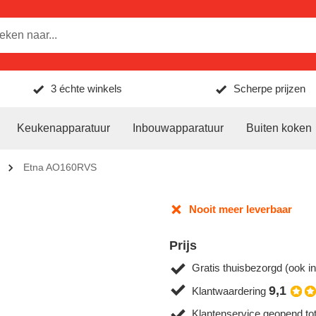
3 échte winkels
Scherpe prijzen
Keukenapparatuur
Inbouwapparatuur
Buiten koken
Etna AO160RVS
Nooit meer leverbaar
Prijs
Gratis thuisbezorgd (ook in
9,1
Klantwaardering
Klantenservice geopend to